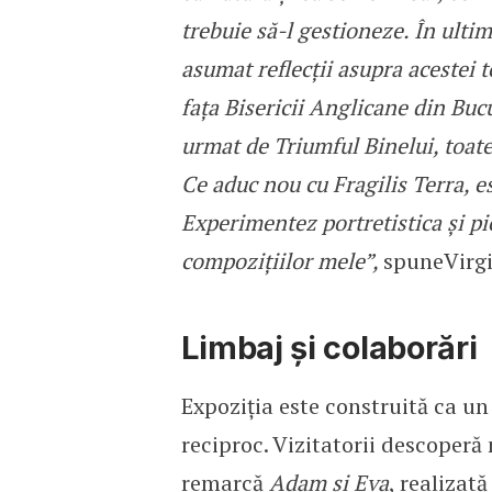
trebuie să-l gestioneze. În ultim
asumat reflecții asupra acestei 
fața Bisericii Anglicane din Buc
urmat de Triumful Binelui, toate
Ce aduc nou cu Fragilis Terra, es
Experimentez portretistica și pi
compozițiilor mele”,
spuneVirgi
Limbaj și colaborări
Expoziția este construită ca u
reciproc. Vizitatorii descoperă 
remarcă
Adam și Eva
, realizată