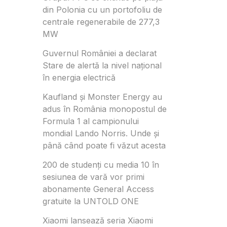
din Polonia cu un portofoliu de
centrale regenerabile de 277,3
MW
Guvernul României a declarat
Stare de alertă la nivel național
în energia electrică
Kaufland și Monster Energy au
adus în România monopostul de
Formula 1 al campionului
mondial Lando Norris. Unde și
până când poate fi văzut acesta
200 de studenți cu media 10 în
sesiunea de vară vor primi
abonamente General Access
gratuite la UNTOLD ONE
Xiaomi lansează seria Xiaomi