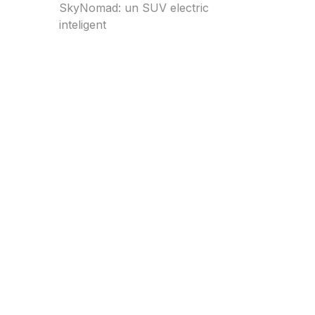
SkyNomad: un SUV electric
inteligent