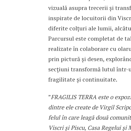
vizuală asupra trecerii și trans
inspirate de locuitorii din Viscr
diferite colțuri ale lumii, alcăt
Parcursul este completat de tal
realizate în colaborare cu olaru
prin pictură și desen, explorân
secțiuni transformă lutul într
fragilitate și continuitate.
”
FRAGILIS TERRA este o expoziți
dintre ele create de Virgil Scrip
felul în care leagă două comunit
Viscri și Piscu, Casa Regelui și 