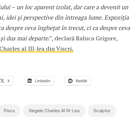
iului – un loc aparent izolat, dar care a devenit un
, idei și perspective din întreaga lume. Expoziția
 despre ceva înghețat în trecut, ci ca despre ceva
t și dus mai departe
.”, declară Raluca Grigore,
harles al III-lea din Viscri.
X
LinkedIn
Reddit
Piscu
Regele Charles Al III-Lea
Sculptor