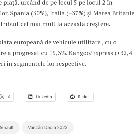
 piață, urcând de pe locul 5 pe locul 2 în
or. Spania (30%), Italia (+37%) și Marea Britanie
tribuit cel mai mult la această creștere.
iața europeană de vehicule utilitare , cu o
care a progresat cu 15,3%. Kangoo/Express (+32,4
ri în segmentele lor respective.
X
LinkedIn
Reddit
enault
Vânzări Dacia 2023