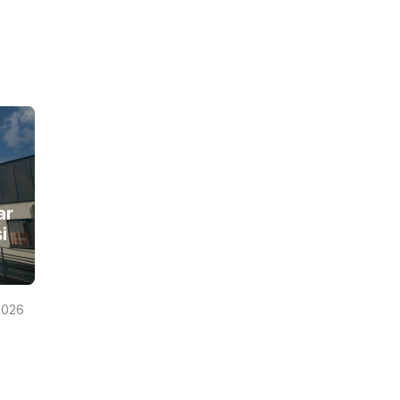
ar
i
2026