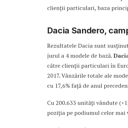
clienții particulari, baza princi
Dacia Sandero, camp
Rezultatele Dacia sunt susținu
jurul a 4 modele de bază.
Daci
către clienții particulari în E
2017. Vânzările totale ale model
cu 17,6% față de anul preceden
Cu 200.633 unități vândute (+1
poziția pe podiumul celor mai