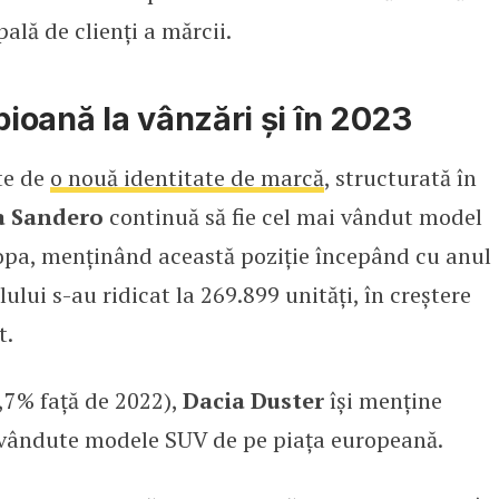
pală de clienți a mărcii.
ioană la vânzări și în 2023
te de
o nouă identitate de marcă
, structurată în
a Sandero
continuă să fie cel mai vândut model
uropa, menținând această poziție începând cu anul
ului s-au ridicat la 269.899 unități, în creștere
t.
,7% față de 2022),
Dacia Duster
își menține
 vândute modele SUV de pe piața europeană.