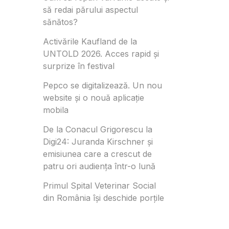
să redai părului aspectul
sănătos?
Activările Kaufland de la
UNTOLD 2026. Acces rapid și
surprize în festival
Pepco se digitalizează. Un nou
website și o nouă aplicație
mobila
De la Conacul Grigorescu la
Digi24: Juranda Kirschner și
emisiunea care a crescut de
patru ori audiența într-o lună
Primul Spital Veterinar Social
din România își deschide porțile