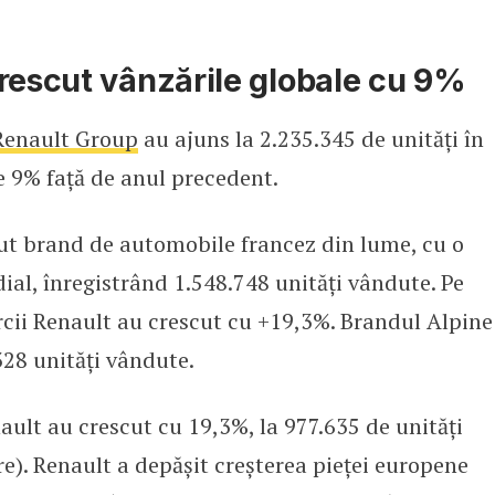
rescut vânzările globale cu 9%
Renault Group
au ajuns la 2.235.345 de unități în
e 9% față de anul precedent.
ut brand de automobile francez din lume, cu o
ial, înregistrând 1.548.748 unități vândute. Pe
rcii Renault au crescut cu +19,3%. Brandul Alpine
328 unități vândute.
ault au crescut cu 19,3%, la 977.635 de unități
re). Renault a depășit creșterea pieței europene