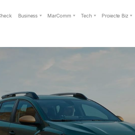
 Check
Business
MarComm
Tech
Proiecte Biz