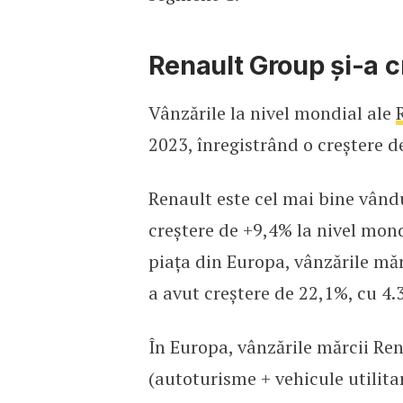
Renault Group și-a c
Vânzările la nivel mondial ale
2023, înregistrând o creștere d
Renault este cel mai bine vând
creștere de +9,4% la nivel mond
piața din Europa, vânzările mă
a avut creștere de 22,1%, cu 4.
În Europa, vânzările mărcii Ren
(autoturisme + vehicule utilita