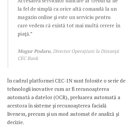
Accesarea serviciilor bancare ar trebui să fie
la fel de simplă ca orice altă comandă la un
magazin online și este un serviciu pentru
care vedem că există tot mai multă cerere în
piață.”
Mugur Podaru
, Director Operațiuni la Distanță
CEC Bank
În cadrul platformei CEC-IN sunt folosite o serie de
tehnologii inovative cum ar fi recunoașterea
automată a datelor (OCR), preluarea automată a
acestora în sisteme și recunoașterea facială
liveness, precum și un mod automat de analiză și
decizie.