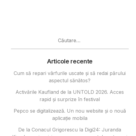
Caută
după:
Articole recente
Cum să repari vârfurile uscate și să redai părului
aspectul sănătos?
Activările Kaufland de la UNTOLD 2026. Acces
rapid și surprize în festival
Pepco se digitalizează. Un nou website și o nouă
aplicație mobila
De la Conacul Grigorescu la Digi24: Juranda