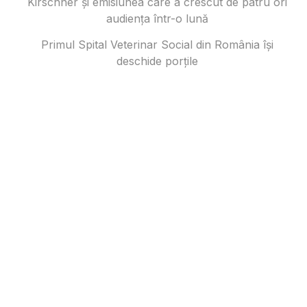
Kirschner și emisiunea care a crescut de patru ori
audiența într-o lună
Primul Spital Veterinar Social din România își
deschide porțile