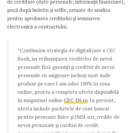
de creditare (date personale, informații financiare),
poză după buletin și selfie, urmate de analiza
pentru aprobarea creditului și semnarea
electronică a contractului.
”Continuăm strategia de digitalizare a CEC
Bank, iar refinanțarea creditelor de nevoi
personale fără garanții și creditul de nevoi
personale cu asigurare inclusă sunt noile
produse pe care l-am adus 100% în zona
online, pentru a completa oferta disponibilă
în magazinul online
CEC-IN.ro
. În prezent,
oferta include pachetele de cont bancar
pentru persoane fizice și IMM-uri, credite de
nevoi personale și carduri de credit.