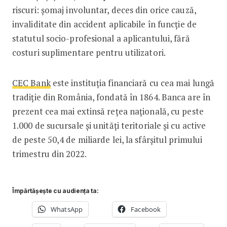
riscuri: șomaj involuntar, deces din orice cauză,
invaliditate din accident aplicabile în funcție de
statutul socio-profesional a aplicantului, fără
costuri suplimentare pentru utilizatori.
CEC Bank
este instituția financiară cu cea mai lungă
tradiție din România, fondată în 1864. Banca are în
prezent cea mai extinsă rețea națională, cu peste
1.000 de sucursale și unități teritoriale și cu active
de peste 50,4 de miliarde lei, la sfârșitul primului
trimestru din 2022.
Împărtășește cu audiența ta:
WhatsApp
Facebook