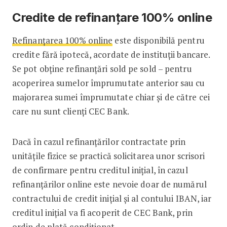
Credite de refinanțare 100% online
Refinanțarea 100% online
este disponibilă pentru
credite fără ipotecă, acordate de instituții bancare.
Se pot obține refinanțări sold pe sold – pentru
acoperirea sumelor împrumutate anterior sau cu
majorarea sumei împrumutate chiar și de către cei
care nu sunt clienți CEC Bank.
Dacă în cazul refinanțărilor contractate prin
unitățile fizice se practică solicitarea unor scrisori
de confirmare pentru creditul inițial, în cazul
refinanțărilor online este nevoie doar de numărul
contractului de credit inițial și al contului IBAN, iar
creditul inițial va fi acoperit de CEC Bank, prin
ordin de plată condiționat.