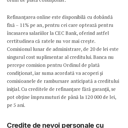
Refinanțarea online este disponibilă cu dobândă
fixă – 11% pe an, pentru cei care optează pentru
încasarea salariilor la CEC Bank, oferind astfel
certitudinea că ratele nu vor mai crește.
Comisionul lunar de administrare, de 20 de lei este
singurul cost suplimentar al creditului. Banca nu
percepe comision pentru Ordinul de plată
condiționat, iar suma acordată va acoperi și
comisioanele de rambursare anticipată a creditului
inițial. Cu creditele de refinanțare fără garanții, se
pot obține împrumuturi de până la 120 000 de lei,
pe 5 ani.
Credite de nevoi personale cu