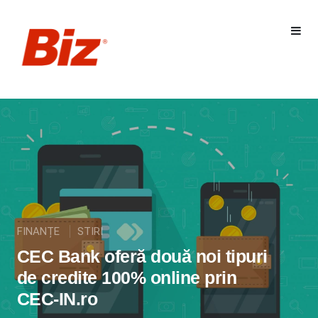
FINANȚE
STIRI
CEC Bank oferă două noi tipuri
de credite 100% online prin
CEC-IN.ro