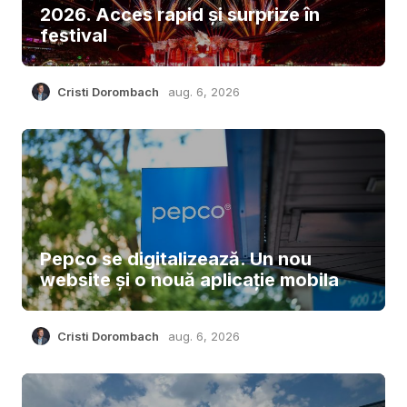
2026. Acces rapid și surprize în
festival
Cristi Dorombach
aug. 6, 2026
Pepco se digitalizează. Un nou
website și o nouă aplicație mobila
Cristi Dorombach
aug. 6, 2026