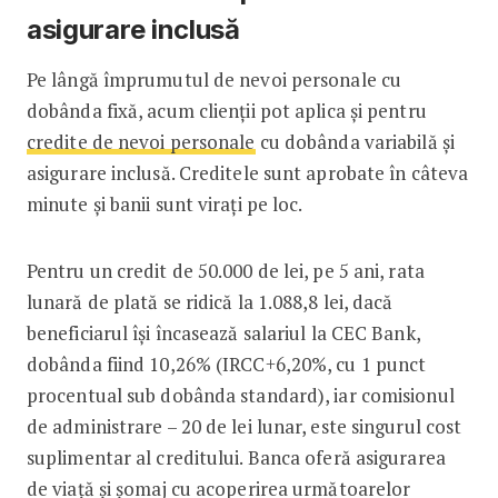
asigurare inclusă
Pe lângă împrumutul de nevoi personale cu
dobânda fixă, acum clienții pot aplica și pentru
credite de nevoi personale
cu dobânda variabilă și
asigurare inclusă. Creditele sunt aprobate în câteva
minute și banii sunt virați pe loc.
Pentru un credit de 50.000 de lei, pe 5 ani, rata
lunară de plată se ridică la 1.088,8 lei, dacă
beneficiarul își încasează salariul la CEC Bank,
dobânda fiind 10,26% (IRCC+6,20%, cu 1 punct
procentual sub dobânda standard), iar comisionul
de administrare – 20 de lei lunar, este singurul cost
suplimentar al creditului. Banca oferă asigurarea
de viață și șomaj cu acoperirea următoarelor