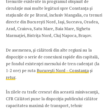
trenurile existente în programul obișnuit de
circulaţie mai multe legături spre Constanţa și
staţiunile de pe litoral, inclusiv Mangalia, cu trenuri
directe din Bucureşti Nord, Iaşi, Suceava, Oradea,
Arad, Craiova, Satu Mare, Baia Mare, Sighetu
Marmației, Bistrița Nord, Cluj Napoca, Brașov.
De asemenea, și călătorii din alte regiuni au la
dispoziție o serie de conexiuni rapide din capitală,
pe fondul existenței mersului de tren cadențat (la
1-2 ore) pe ruta
București Nord – Constanța
și
retur
.
În zilele cu trafic crescut din această minivacanță,
CFR Călători pune la dispoziția publicului călător
capacitatea maximă de transport, tehnic