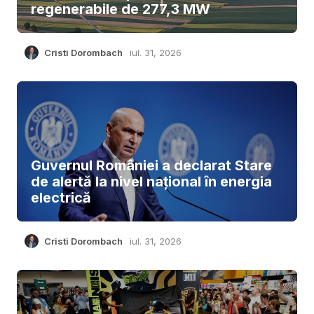
regenerabile de 277,3 MW
Cristi Dorombach
iul. 31, 2026
Guvernul României a declarat Stare
de alertă la nivel național în energia
electrică
Cristi Dorombach
iul. 31, 2026