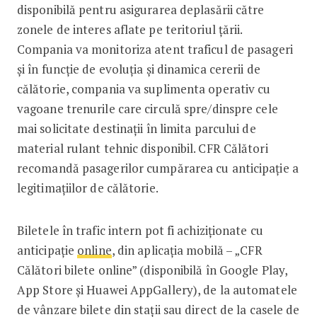
disponibilă pentru asigurarea deplasării către
zonele de interes aflate pe teritoriul țării.
Compania va monitoriza atent traficul de pasageri
și în funcție de evoluția și dinamica cererii de
călătorie, compania va suplimenta operativ cu
vagoane trenurile care circulă spre/dinspre cele
mai solicitate destinații în limita parcului de
material rulant tehnic disponibil. CFR Călători
recomandă pasagerilor cumpărarea cu anticipație a
legitimaţiilor de călătorie.
Biletele în trafic intern pot fi achiziţionate cu
anticipație
online
, din aplicația mobilă – „CFR
Călători bilete online” (disponibilă în Google Play,
App Store și Huawei AppGallery), de la automatele
de vânzare bilete din stații sau direct de la casele de