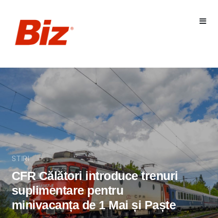
STIRI
CFR Călători introduce trenuri
suplimentare pentru
minivacanța de 1 Mai și Paște