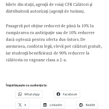
bilete din stații, agenții de voiaj CFR Călători și
distribuitorii autorizați (agenții de turism).
Pasagerii pot obține reduceri de până la 10% la
cumpărarea cu anticipație sau de 10% reducere
dacă optează pentru oferta dus-întors. De
asemenea, conform legii, elevii pot călători gratuit,
iar studenții beneficiează de 90% reducere la
călătoria cu vagoane clasa a 2-a.
Împărtășește cu audiența ta:
WhatsApp
Facebook
X
LinkedIn
Reddit