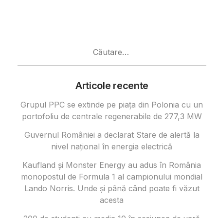
Caută
după:
Articole recente
Grupul PPC se extinde pe piața din Polonia cu un
portofoliu de centrale regenerabile de 277,3 MW
Guvernul României a declarat Stare de alertă la
nivel național în energia electrică
Kaufland și Monster Energy au adus în România
monopostul de Formula 1 al campionului mondial
Lando Norris. Unde și până când poate fi văzut
acesta