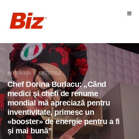
INTERVIURI
LIFESTYLE
Chef Dorina Burlacu: „Când
medici și chefi de renume
mondial mă apreciază pentru
inventivitate, primesc un
«booster» de energie pentru a fi
și mai bună”