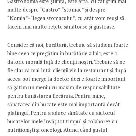
Gastronomia este știință, este artă, cu cât știm mai
multe despre “Gastro”-“stomac” și despre
“Nomia”–“legea stomacului”, cu atât vom reuși să
facem mai multe rețete sănătoase și gustoase.
Consider că noi, bucătarii, trebuie să studiem foarte
bine ceea ce pregătim în bucătărie zilnic, este o
datorie morală față de clienții noștri. Trebuie să ne
fie clar că mai întâi clienții vin la restaurant și după
aceea pot merge la doctor deci e foarte important
să gătim un meniu cu maxim de responsabilitate
pentru bunăstarea fiecăruia. Pentru mine,
sănătatea din bucate este mai importantă decât
platingul. Pentru a aduce sănătate cu ajutorul
bucatelor mele învăț tot timpul și colaborez cu
nutriționiști și oncologi. Atunci când gustul