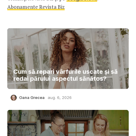
Abonamente Revista Biz
Cum să repari vârfurile uscate și să
redai părului aspectul sănătos?
Oana Grecea
aug. 6, 2026