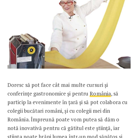
Doresc să pot face cât mai multe cursuri și
conferințe gastronomice și pentru
România
, să
particip la evenimente în țară și să pot colabora cu
colegii bucătari români, și cu colegii mei din
România. Împreună poate vom putea să dăm o
notă inovativă pentru că gătitul este știință, iar
știința poate hrăni lumea într-un mod sănătos și