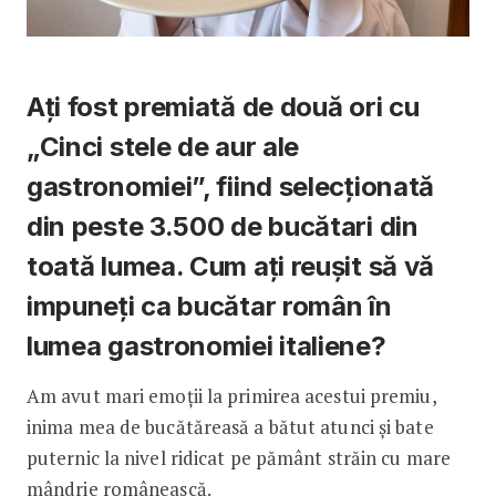
Ați fost premiată de două ori cu
„Cinci stele de aur ale
gastronomiei”, fiind selecționată
din peste 3.500 de bucătari din
toată lumea. Cum ați reușit să vă
impuneți ca bucătar român în
lumea gastronomiei italiene?
Am avut mari emoții la primirea acestui premiu,
inima mea de bucătăreasă a bătut atunci și bate
puternic la nivel ridicat pe pământ străin cu mare
mândrie românească.