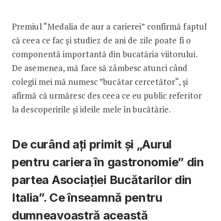
Premiul “Medalia de aur a carierei” confirmă faptul
că ceea ce fac și studiez de ani de zile poate fi o
componentă importantă din bucatăria viitorului.
De asemenea, mă face să zâmbesc atunci când
colegii mei mă numesc ”bucătar cercetător“, și
afirmă că urmăresc des ceea ce eu public referitor
la descoperirile și ideile mele în bucătărie.
De curând ați primit și „Aurul
pentru cariera în gastronomie” din
partea Asociației Bucătarilor din
Italia”. Ce înseamnă pentru
dumneavoastră această