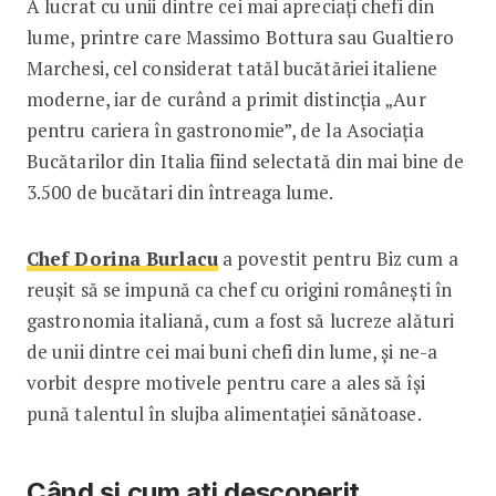
A lucrat cu unii dintre cei mai apreciați chefi din
lume, printre care Massimo Bottura sau Gualtiero
Marchesi, cel considerat tatăl bucătăriei italiene
moderne, iar de curând a primit distincția „Aur
pentru cariera în gastronomie”, de la Asociația
Bucătarilor din Italia fiind selectată din mai bine de
3.500 de bucătari din întreaga lume.
Chef Dorina Burlacu
a povestit pentru Biz cum a
reușit să se impună ca chef cu origini românești în
gastronomia italiană, cum a fost să lucreze alături
de unii dintre cei mai buni chefi din lume, și ne-a
vorbit despre motivele pentru care a ales să își
pună talentul în slujba alimentației sănătoase.
Când și cum ați descoperit