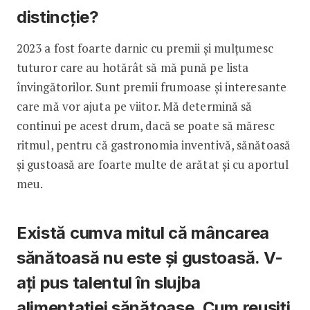
distincție?
2023 a fost foarte darnic cu premii și mulțumesc
tuturor care au hotărât să mă pună pe lista
învingătorilor. Sunt premii frumoase și interesante
care mă vor ajuta pe viitor. Mă determină să
continui pe acest drum, dacă se poate să măresc
ritmul, pentru că gastronomia inventivă, sănătoasă
și gustoasă are foarte multe de arătat și cu aportul
meu.
Există cumva mitul că mâncarea
sănătoasă nu este și gustoasă. V-
ați pus talentul în slujba
alimentației sănătoase. Cum reușiți