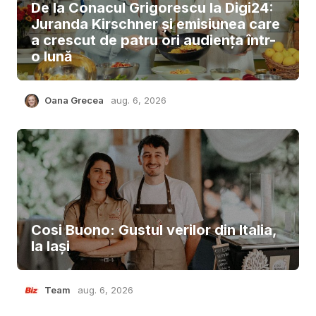
De la Conacul Grigorescu la Digi24:
Juranda Kirschner și emisiunea care
a crescut de patru ori audiența într-
o lună
Oana Grecea
aug. 6, 2026
Cosi Buono: Gustul verilor din Italia,
la Iași
Team
aug. 6, 2026