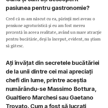
pasiunea pentru gastronomie?
Cred că m-am născut cu ea, părinții mei aveau o
pensiune agroturistică și eu am fost mereu
prezentă în aceea realitate, având un mare atracție
pentru bucătărie, deși la început, evident, nu știam
să gătesc.
Ați învățat din secretele bucătăriei
de la unii dintre cei mai apreciați
chefi din lume, printre aceștia
numărându-se Massimo Bottura,
Gualtiero Marchesi sau Gaetano
Trovato. Cum a fost să lucrați