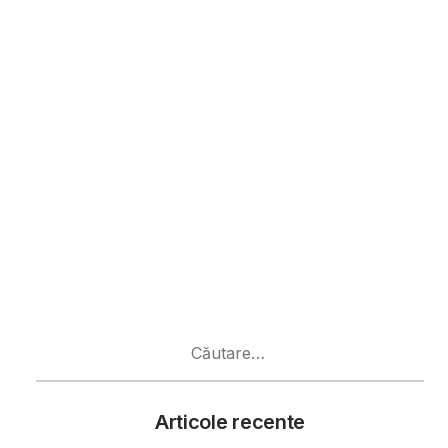
Caută
după:
Articole recente