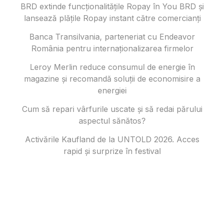
BRD extinde funcționalitățile Ropay în You BRD și
lansează plățile Ropay instant către comercianți
Banca Transilvania, parteneriat cu Endeavor
România pentru internaționalizarea firmelor
Leroy Merlin reduce consumul de energie în
magazine și recomandă soluții de economisire a
energiei
Cum să repari vârfurile uscate și să redai părului
aspectul sănătos?
Activările Kaufland de la UNTOLD 2026. Acces
rapid și surprize în festival