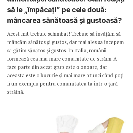
să le „împăcați” pe cele două:
mâncarea sănătoasă și gustoasă?
Acest mit trebuie schimbat! Trebuie să învățăm să
mâncăm sănătos și gustos, dar mai ales sa începem
să gătim sănătos și gustos. În Italia, românii
formează cea mai mare comunitate de străini. A
face parte din acest grup este o onoare, dar
aceasta este o bucurie și mai mare atunci când poți
fi un exemplu pentru comunitatea ta într-o țară
străină.