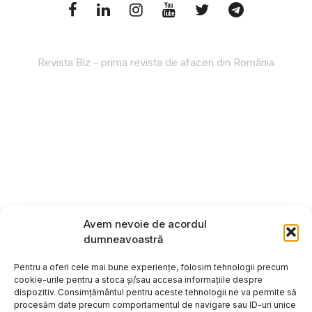
Revista Biz - prima revista de afaceri din România
Avem nevoie de acordul
dumneavoastră
Pentru a oferi cele mai bune experiențe, folosim tehnologii precum
cookie-urile pentru a stoca și/sau accesa informațiile despre
dispozitiv. Consimțământul pentru aceste tehnologii ne va permite să
procesăm date precum comportamentul de navigare sau ID-uri unice