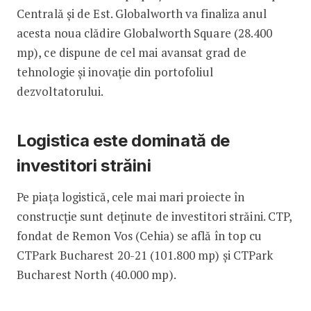
Centrală și de Est. Globalworth va finaliza anul
acesta noua clădire Globalworth Square (28.400
mp), ce dispune de cel mai avansat grad de
tehnologie și inovație din portofoliul
dezvoltatorului.
Logistica este dominată de
investitori străini
Pe piața logistică, cele mai mari proiecte în
construcție sunt deținute de investitori străini. CTP,
fondat de Remon Vos (Cehia) se află în top cu
CTPark Bucharest 20-21 (101.800 mp) și CTPark
Bucharest North (40.000 mp).