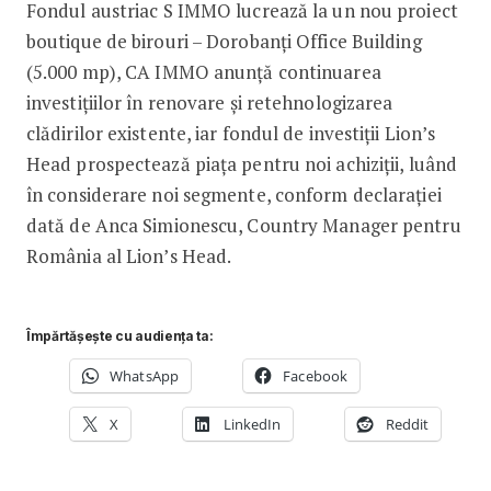
Fondul austriac S IMMO lucrează la un nou proiect
boutique de birouri – Dorobanți Office Building
(5.000 mp), CA IMMO anunță continuarea
investițiilor în renovare și retehnologizarea
clădirilor existente, iar fondul de investiții Lion’s
Head prospectează piața pentru noi achiziții, luând
în considerare noi segmente, conform declarației
dată de Anca Simionescu, Country Manager pentru
România al Lion’s Head.
Împărtășește cu audiența ta:
WhatsApp
Facebook
X
LinkedIn
Reddit