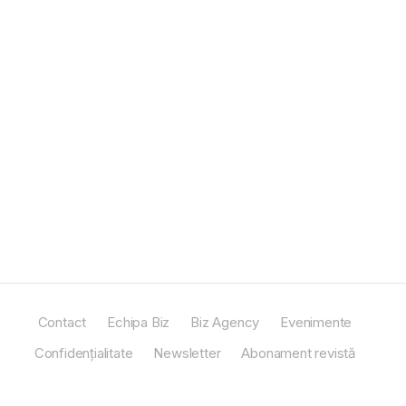
Contact
Echipa Biz
Biz Agency
Evenimente
Confidențialitate
Newsletter
Abonament revistă