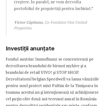
creștere. În paralel, ne vom dezvolta
portofoliul de proprietăți pentru închiriat.”
Victor Căpitanu
, Co-Fondator One United
Properties
Investiții anunțate
Fondul austriac Immofinanz se concentrează pe
dezvoltarea brandului de birouri myhive și a
brandului de retail VIVO! și STOP SHOP.
Dezvoltatorul belgian Speedwell va lansa vânzările
pentru noul proiect mixt Paltim de la Timișoara în
toamna acestui an și intenționează să achiziționeze
cel puțin câte două noi terenuri anual în România
pentru dezvoltări rezidențiale sau mixte, conform