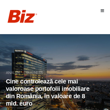
ANALIZE
BUSINESS
Cine controlează cele mai
valoroase portofolii imobiliare
din România, în valoare de 8
mld. euro