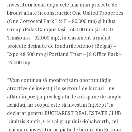
Investitorii locali dețin cele mai mari proiecte de
birouri aflate în construcție: One United Properties
(One Cotroceni Park I & II – 80.000 mp) și Iulius
Group (Palas Campus Iași – 60.000 mp și UBC 0
Timișoara – 32.000 mp), în clasament urmând
proiecte deținute de fondurile Atenor (Belgia) –
Expo 48.500 mp și Portland Trust – J8 Office Park –
45.000 mp.
”Vom continua să monitorizăm oportunitățile
atractive de investiții în sectorul de birouri – ne
aflăm în poziția privilegiată de a dispune de ample
lichidați, iar scopul este să investim înțelept”, a
declarat pentru BUCHAREST REAL ESTATE CLUB
Dimitris Raptis, CEO al grupului Globalworth, cel
mai mare investitor pe piața de birouri din Europa