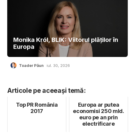
Monika Król, BLIK: Viitorul plăților în
Europa
Toader Păun
iul. 30, 2026
Articole pe aceeași temă:
Top PR România
Europa ar putea
2017
economisi 250 mld.
euro pe an prin
electrificare