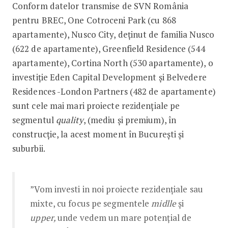
Conform datelor transmise de SVN România
pentru BREC, One Cotroceni Park (cu 868
apartamente), Nusco City, deținut de familia Nusco
(622 de apartamente), Greenfield Residence (544
apartamente), Cortina North (530 apartamente), o
investiție Eden Capital Development și Belvedere
Residences -London Partners (482 de apartamente)
sunt cele mai mari proiecte rezidențiale pe
segmentul
quality
, (mediu și premium), în
construcție, la acest moment în București și
suburbii.
”Vom investi in noi proiecte rezidențiale sau
mixte, cu focus pe segmentele
midlle
și
upper,
unde vedem un mare potențial de