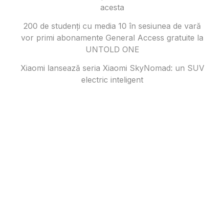
acesta
200 de studenți cu media 10 în sesiunea de vară
vor primi abonamente General Access gratuite la
UNTOLD ONE
Xiaomi lansează seria Xiaomi SkyNomad: un SUV
electric inteligent