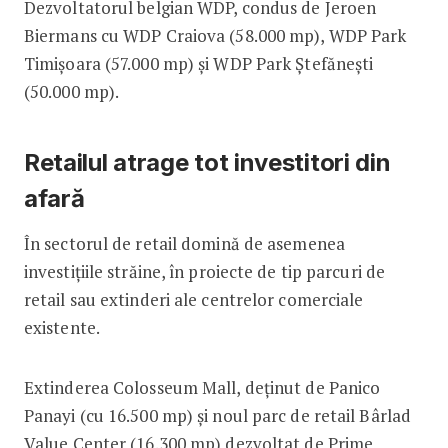
Dezvoltatorul belgian WDP, condus de Jeroen
Biermans cu WDP Craiova (58.000 mp), WDP Park
Timișoara (57.000 mp) și WDP Park Ștefănești
(50.000 mp).
Retailul atrage tot investitori din
afară
În sectorul de retail domină de asemenea
investițiile străine, în proiecte de tip parcuri de
retail sau extinderi ale centrelor comerciale
existente.
Extinderea Colosseum Mall, deținut de Panico
Panayi (cu 16.500 mp) și noul parc de retail Bârlad
Value Center (16.300 mp) dezvoltat de Prime