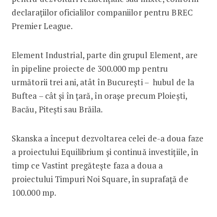
declarațiilor oficialilor companiilor pentru BREC
Premier League.
Element Industrial, parte din grupul Element, are
în pipeline proiecte de 300.000 mp pentru
următorii trei ani, atât în București – hubul de la
Buftea – cât și în țară, în orașe precum Ploiești,
Bacău, Pitești sau Brăila.
Skanska a început dezvoltarea celei de-a doua faze
a proiectului Equilibrium și continuă investițiile, în
timp ce Vastint pregătește faza a doua a
proiectului Timpuri Noi Square, în suprafață de
100.000 mp.