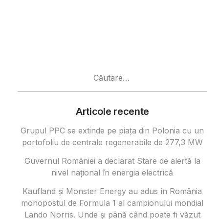
Caută
după:
Articole recente
Grupul PPC se extinde pe piața din Polonia cu un
portofoliu de centrale regenerabile de 277,3 MW
Guvernul României a declarat Stare de alertă la
nivel național în energia electrică
Kaufland și Monster Energy au adus în România
monopostul de Formula 1 al campionului mondial
Lando Norris. Unde și până când poate fi văzut