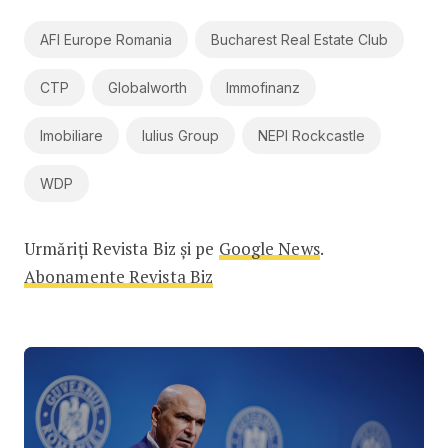
AFI Europe Romania
Bucharest Real Estate Club
CTP
Globalworth
Immofinanz
Imobiliare
Iulius Group
NEPI Rockcastle
WDP
Urmăriți Revista Biz și pe
Google News
.
Abonamente Revista Biz