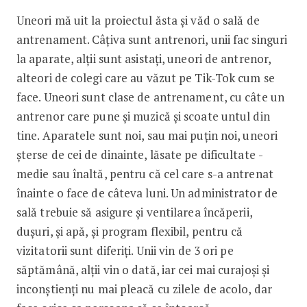
Uneori mă uit la proiectul ăsta și văd o sală de
antrenament. Câțiva sunt antrenori, unii fac singuri
la aparate, alții sunt asistați, uneori de antrenor,
alteori de colegi care au văzut pe Tik-Tok cum se
face. Uneori sunt clase de antrenament, cu câte un
antrenor care pune și muzică și scoate untul din
tine. Aparatele sunt noi, sau mai puțin noi, uneori
șterse de cei de ­dinainte, lăsate pe dificultate ­
medie sau înaltă, pentru că cel care s-a antrenat
înainte o face de câteva luni. Un administrator de
sală trebuie să asigure și ventilarea încăperii,
dușuri, și apă, și program flexibil, pentru că
vizitatorii sunt diferiți. Unii vin de 3 ori pe
săptămână, alții vin o dată, iar cei mai curajoși și
inconștienți nu mai pleacă cu zilele de acolo, dar