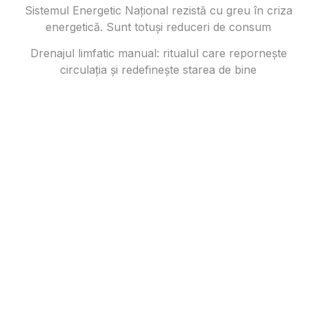
Sistemul Energetic Național rezistă cu greu în criza
energetică. Sunt totuși reduceri de consum
Drenajul limfatic manual: ritualul care repornește
circulația și redefinește starea de bine