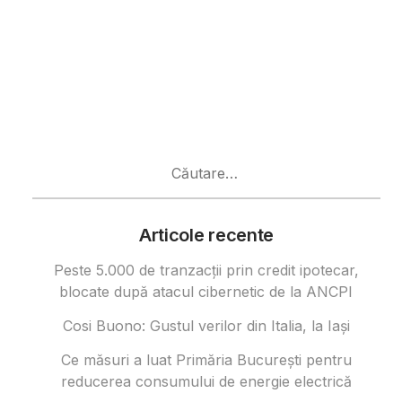
Caută
după:
Articole recente
Peste 5.000 de tranzacții prin credit ipotecar,
blocate după atacul cibernetic de la ANCPI
Cosi Buono: Gustul verilor din Italia, la Iași
Ce măsuri a luat Primăria București pentru
reducerea consumului de energie electrică