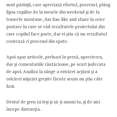
sunt părinții, care apreciază efortul, procesul, plâng
lipsa copiilor de la mesele din weekend și de la
traseele montane, dar dau like and share la orice
postare în care se văd rezultatele proiectului din
care copilul face parte, dar ei știu că nu rezultatul
contează ci procesul din spate.
Apoi apar articole, preluari în presă, aprecierea,
dar și comentariile răută­cioase, pe scurt judecata
de apoi. Analiza la sânge a oricărei acțiuni și a
oricărei mișcări greșite făcute acum nu știu câte
luni.
Destul de greu să ieși și să-ți asumi tu, și de aici
începe distracția.