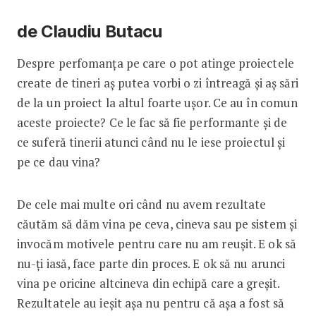
de Claudiu Butacu
Despre perfomanța pe care o pot atinge proiectele
create de tineri aș putea vorbi o zi întreagă și aș sări
de la un proiect la altul foarte ușor. Ce au în comun
aceste proiecte? Ce le fac să fie performante și de
ce suferă tinerii atunci când nu le iese proiectul și
pe ce dau vina?
De cele mai multe ori când nu avem rezultate
căutăm să dăm vina pe ceva, cineva sau pe sistem și
invocăm motivele pentru care nu am reușit. E ok să
nu-ți iasă, face parte din proces. E ok să nu arunci
vina pe oricine altcineva din echipă care a greșit.
Rezultatele au ieșit așa nu pentru că așa a fost să