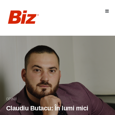
OPINII
Claudiu Butacu: În lumi mici