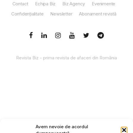
Contact
Echipa Biz
Biz Agency
Evenimente
Confidențialitate
Newsletter
Abonament revistă
Revista Biz - prima revista de afaceri din România
Avem nevoie de acordul