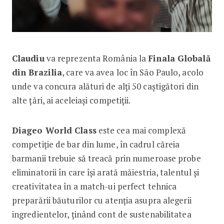
Claudiu
va reprezenta România la
Finala Globală
din Brazilia
, care va avea loc în São Paulo, acolo
unde va concura alături de alți 50 caștigători din
alte țări, ai aceleiași competiții.
Diageo World Class
este cea mai complexă
competiție de bar din lume, în cadrul căreia
barmanii trebuie să treacă prin numeroase probe
eliminatorii în care își arată măiestria, talentul și
creativitatea în a match-ui perfect tehnica
preparării băuturilor cu atenția asupra alegerii
ingredientelor, ținând cont de sustenabilitatea