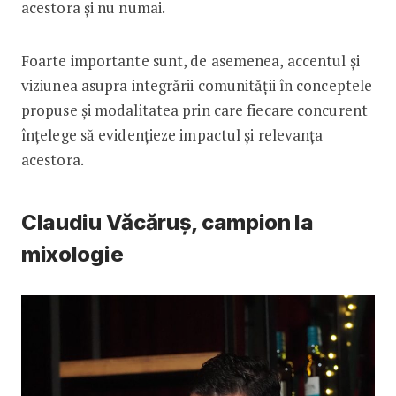
acestora și nu numai.
Foarte importante sunt, de asemenea, accentul și
viziunea asupra integrării comunității în conceptele
propuse și modalitatea prin care fiecare concurent
înțelege să evidențieze impactul și relevanța
acestora.
Claudiu Văcăruș, campion la
mixologie