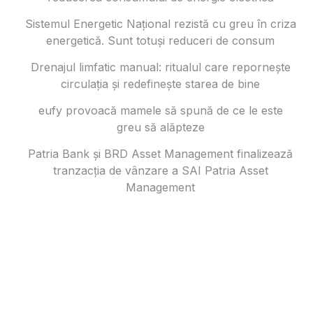
Sistemul Energetic Național rezistă cu greu în criza
energetică. Sunt totuși reduceri de consum
Drenajul limfatic manual: ritualul care repornește
circulația și redefinește starea de bine
eufy provoacă mamele să spună de ce le este
greu să alăpteze
Patria Bank și BRD Asset Management finalizează
tranzacția de vânzare a SAI Patria Asset
Management