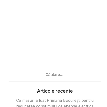
Caută
după:
Articole recente
Ce măsuri a luat Primăria București pentru
reducerea consumului de energie electrică