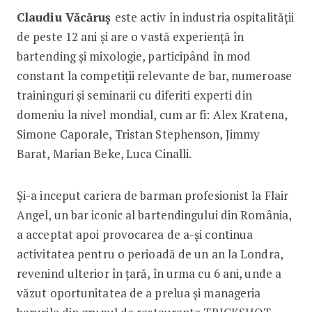
Claudiu Văcăruș
este activ în industria ospitalității
de peste 12 ani și are o vastă experiență în
bartending și mixologie, participând în mod
constant la competiții relevante de bar, numeroase
traininguri și seminarii cu diferiti experti din
domeniu la nivel mondial, cum ar fi: Alex Kratena,
Simone Caporale, Tristan Stephenson, Jimmy
Barat, Marian Beke, Luca Cinalli.
Și-a inceput cariera de barman profesionist la Flair
Angel, un bar iconic al bartendingului din România,
a acceptat apoi provocarea de a-și continua
activitatea pentru o perioadă de un an la Londra,
revenind ulterior în țară, în urma cu 6 ani, unde a
văzut oportunitatea de a prelua și manageria