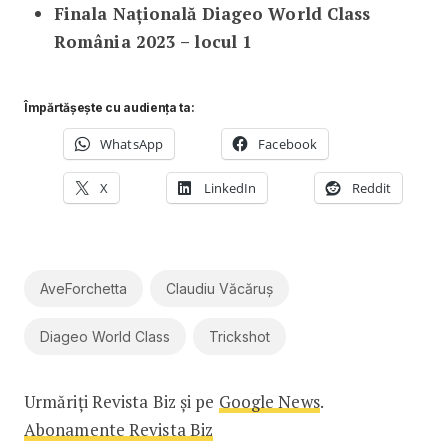
Finala Națională Diageo World Class
România 2023 – locul 1
Împărtășește cu audiența ta:
WhatsApp
Facebook
X
LinkedIn
Reddit
AveForchetta
Claudiu Văcăruș
Diageo World Class
Trickshot
Urmăriți Revista Biz și pe
Google News
.
Abonamente Revista Biz