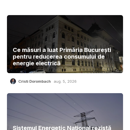
Ce măsuri a luat Primăria București
pentru reducerea consumului de
energie electrică
Cristi Dorombach
aug. 5, 2026
Sistemul Energetic Național rezistă