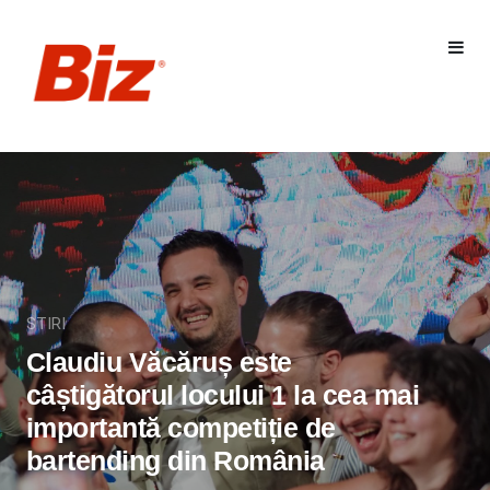
STIRI
Claudiu Văcăruș este
câștigătorul locului 1 la cea mai
importantă competiție de
bartending din România