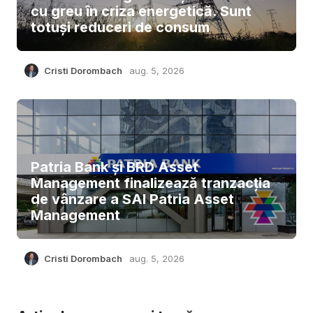
cu greu în criza energetică. Sunt
totuși reduceri de consum
Cristi Dorombach
aug. 5, 2026
Patria Bank și BRD Asset
Management finalizează tranzacția
de vânzare a SAI Patria Asset
Management
Cristi Dorombach
aug. 5, 2026