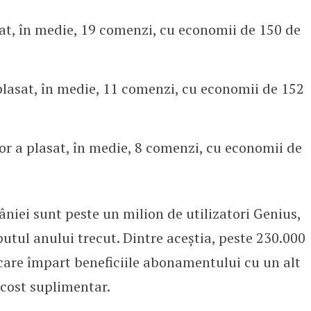
sat, în medie, 19 comenzi, cu economii de 150 de
 plasat, în medie, 11 comenzi, cu economii de 152
or a plasat, în medie, 8 comenzi, cu economii de
âniei sunt peste un milion de utilizatori Genius,
putul anului trecut. Dintre aceștia, peste 230.000
 care împart beneficiile abonamentului cu un alt
 cost suplimentar.