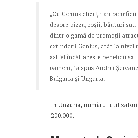
„Cu Genius clienții au beneficii 
despre pizza, roșii, băuturi sau 
dintr-o gamă de promoții atract
extinderii Genius, atât la nivel 
astfel încât aceste beneficii să
oameni,” a spus Andrei Șerca
Bulgaria și Ungaria.
În Ungaria, numărul utilizatoril
200.000.