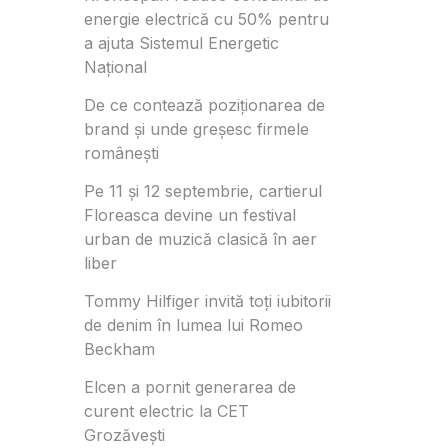
energie electrică cu 50% pentru
a ajuta Sistemul Energetic
Național
De ce contează poziționarea de
brand și unde greșesc firmele
românești
Pe 11 și 12 septembrie, cartierul
Floreasca devine un festival
urban de muzică clasică în aer
liber
Tommy Hilfiger invită toți iubitorii
de denim în lumea lui Romeo
Beckham
Elcen a pornit generarea de
curent electric la CET
Grozăvești