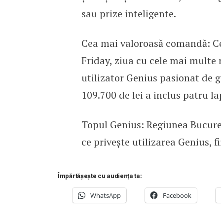
sau prize inteligente.
Cea mai valoroasă comandă: Ce
Friday, ziua cu cele mai multe 
utilizator Genius pasionat de 
109.700 de lei a inclus patru l
Topul Genius: Regiunea Bucureș
ce privește utilizarea Genius, f
Împărtășește cu audiența ta:
WhatsApp
Facebook