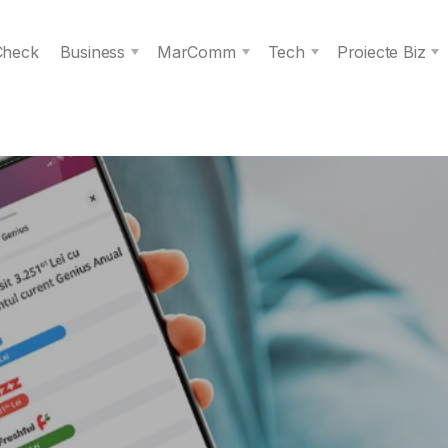
 Check
Business
MarComm
Tech
Proiecte Biz