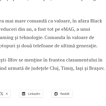
a mai mare comandă ca valoare, în afara Black
reduceri din an, a fost tot pe eMAG, a unui
gaming și tehnologie. Comanda în valoare de
aptopuri și două telefoane de ultimă generație.
ti-Ilfov se menține în fruntea clasamentului în
iind urmată de județele Cluj, Timiș, Iași și Brașov.
X
LinkedIn
Reddit