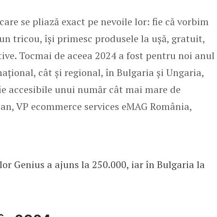
care se pliază exact pe nevoile lor: fie că vorbim
un tricou, își primesc produsele la ușă, gratuit,
ive. Tocmai de aceea 2024 a fost pentru noi anul
național, cât și regional, în Bulgaria și Ungaria,
 fie accesibile unui număr cât mai mare de
nean, VP ecommerce services eMAG România,
or Genius a ajuns la 250.000, iar în Bulgaria la