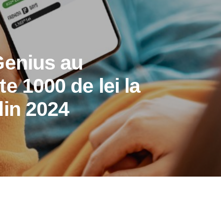
Genius au
e 1000 de lei la
din 2024