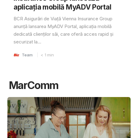
aplicația mobilă MyADV Portal
BCR Asigurări de Viață Vienna Insurance Group
anunță lansarea MyADV Portal, aplicația mobilă
dedicată clienților săi, care oferă acces rapid și
securizat la...
Team
< 1
min
MarComm