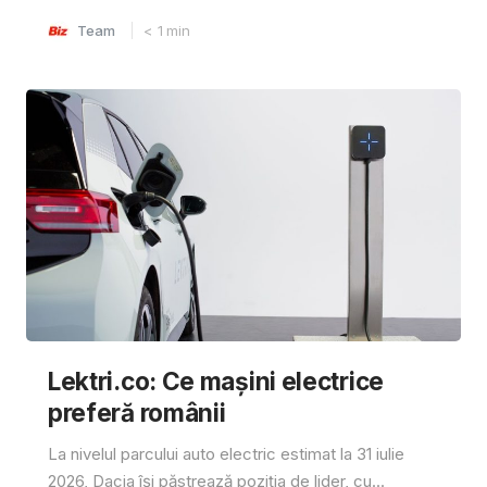
Team
< 1
min
Lektri.co: Ce mașini electrice
preferă românii
La nivelul parcului auto electric estimat la 31 iulie
2026, Dacia își păstrează poziția de lider, cu...