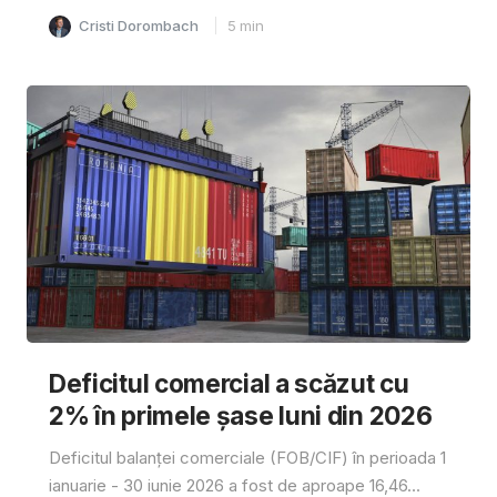
Cristi Dorombach
5
min
Deficitul comercial a scăzut cu
2% în primele șase luni din 2026
Deficitul balanței comerciale (FOB/CIF) în perioada 1
ianuarie - 30 iunie 2026 a fost de aproape 16,46...