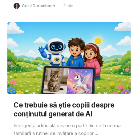
Cristi Dorombach
2
min
Ce trebuie să știe copiii despre
conținutul generat de AI
Inteligența artificială devine o parte din ce în ce mai
familiară a rutinei de învățare a copiilor....