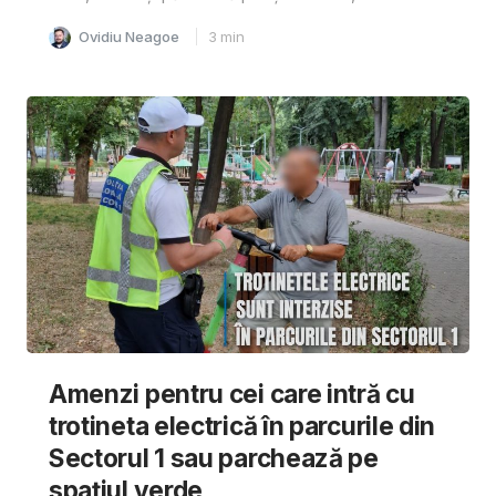
Ovidiu Neagoe
3
min
Amenzi pentru cei care intră cu
trotineta electrică în parcurile din
Sectorul 1 sau parchează pe
spațiul verde