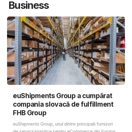
Business
euShipments Group a cumpărat
compania slovacă de fulfillment
FHB Group
euShipments Group, unul dintre principalii furnizori
de servicii logistice pentru eCommerce din Europa