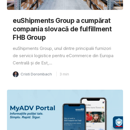
euShipments Group a cumpărat
compania slovacă de fulfillment
FHB Group
euShipments Group, unul dintre principalii furnizori
de servicii logistice pentru eCommerce din Europa
Centrală și de Est,...
Cristi Dorombach
3
min