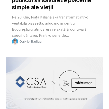
publicul să savureze plăcerile
simple ale vieții
Pe 26 iulie, Piața Italiană s-a transformat într-o
veritabilă piazzetta, aducând în centrul
Bucureștiului atmosfera relaxată și convivială
specifică Italiei. Printr-o serie de...
Gabriel Barliga