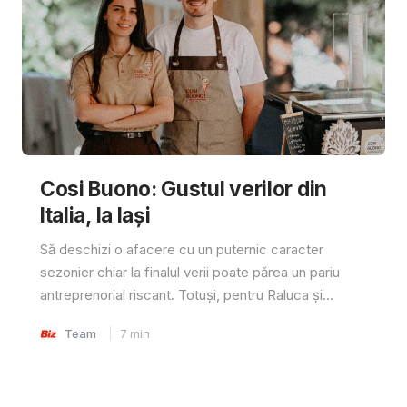
Cosi Buono: Gustul verilor din
Italia, la Iași
Să deschizi o afacere cu un puternic caracter
sezonier chiar la finalul verii poate părea un pariu
antreprenorial riscant. Totuși, pentru Raluca și...
Team
7
min