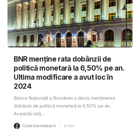
BNR menține rata dobânzii de
politică monetară la 6,50% pe an.
Ultima modificare a avut loc în
2024
Banca Națională a României a decis menținerea
dobânzii de politică monetară la 6,50% pe an.
Această rată...
Cristi Dorombach
6
min