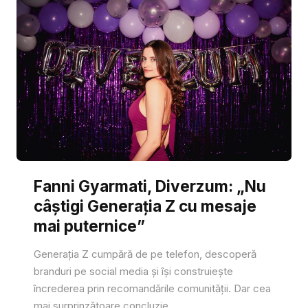
Fanni Gyarmati, Diverzum: „Nu
câștigi Generația Z cu mesaje
mai puternice”
Generația Z cumpără de pe telefon, descoperă
branduri pe social media și își construiește
încrederea prin recomandările comunității. Dar cea
mai surprinzătoare concluzie...