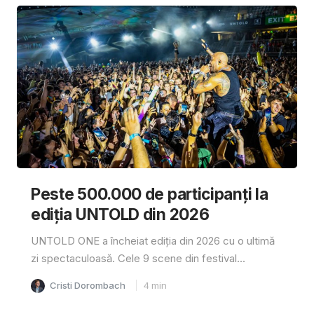
Peste 500.000 de participanți la
ediția UNTOLD din 2026
UNTOLD ONE a încheiat ediția din 2026 cu o ultimă
zi spectaculoasă. Cele 9 scene din festival...
Cristi Dorombach
4
min