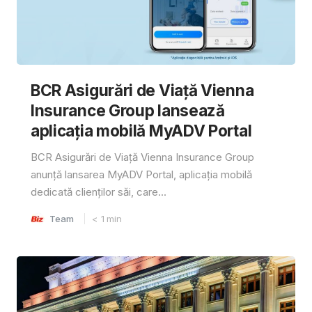
BCR Asigurări de Viață Vienna
Insurance Group lansează
aplicația mobilă MyADV Portal
BCR Asigurări de Viață Vienna Insurance Group
anunță lansarea MyADV Portal, aplicația mobilă
dedicată clienților săi, care...
Team
< 1
min