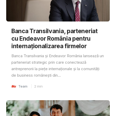
Banca Transilvania, parteneriat
cu Endeavor România pentru
internaționalizarea firmelor
Banca Transilvania și Endeavor România lansează un
parteneriat strategic prin care conectează
antreprenorii la piețe internaționale și la comunități
de business românești din...
Team
2
min