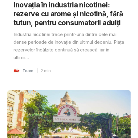
Inovația în industria nicotinei:
rezerve cu arome și nicotină, fără
tutun, pentru consumatorii adulți
Industria nicotinei trece printr-una dintre cele mai
dense perioade de inovație din ultimul deceniu. Piața
rezervelor încălzite continuă să crească, iar în
ultimii...
Team
2
min