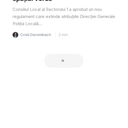
Consiliul Local al Sectorului 1 a aprobat un nou
regulament care extinde atribuțiile Direcției Generale
Poliția Locală...
Cristi Dorombach
2
min