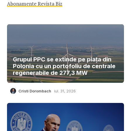
Abonamente Revista Biz
Grupul PPC se extinde pe piața din
Polonia cu un portofoliu de centrale
regenerabile de 277,3 MW
Cristi Dorombach
iul. 31, 2026