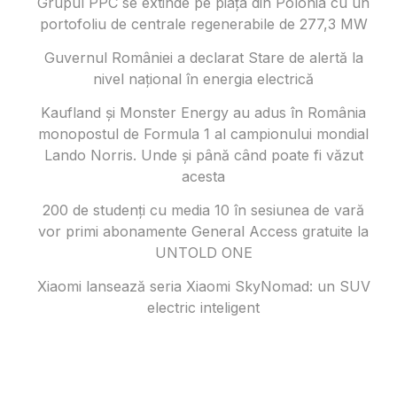
Grupul PPC se extinde pe piața din Polonia cu un
portofoliu de centrale regenerabile de 277,3 MW
Guvernul României a declarat Stare de alertă la
nivel național în energia electrică
Kaufland și Monster Energy au adus în România
monopostul de Formula 1 al campionului mondial
Lando Norris. Unde și până când poate fi văzut
acesta
200 de studenți cu media 10 în sesiunea de vară
vor primi abonamente General Access gratuite la
UNTOLD ONE
Xiaomi lansează seria Xiaomi SkyNomad: un SUV
electric inteligent