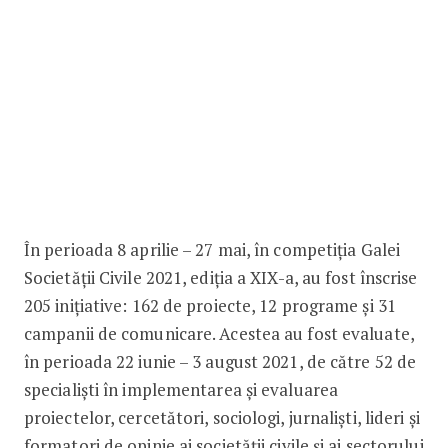
În perioada 8 aprilie – 27 mai, în competiția Galei
Societății Civile 2021, ediția a XIX-a, au fost înscrise
205 inițiative: 162 de proiecte, 12 programe și 31
campanii de comunicare. Acestea au fost evaluate,
în perioada 22 iunie – 3 august 2021, de către 52 de
specialişti în implementarea și evaluarea
proiectelor, cercetători, sociologi, jurnaliști, lideri și
formatori de opinie ai societății civile și ai sectorului