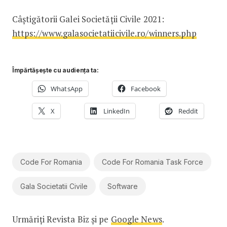
Câștigătorii Galei Societății Civile 2021:
https://www.galasocietatiicivile.ro/winners.php
Împărtășește cu audiența ta:
WhatsApp
Facebook
X
LinkedIn
Reddit
Code For Romania
Code For Romania Task Force
Gala Societatii Civile
Software
Urmăriți Revista Biz și pe
Google News
.