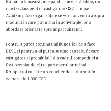
România lansează, începând cu această ediție, un
masterclass pentru câștigătorii GSC – Impact
Academy. Aici organizațiile se vor concentra asupra
modului în care pot urma în activitățile lor o
abordare orientată spre impact sistemic.
Pentru a putea continua misiunea lor de a face
BINE și pentru a-și putea susține cauzele, fiecare
câștigător al premiului I din cadrul competiției a
fost premiat de către partenerul principal
Rompetrol cu câte un voucher de carburant în
valoare de 1.000 USD.