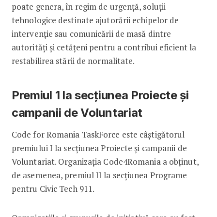
poate genera, în regim de urgență, soluții
tehnologice destinate ajutorării echipelor de
intervenție sau comunicării de masă dintre
autorități și cetățeni pentru a contribui eficient la
restabilirea stării de normalitate.
Premiul 1 la secțiunea Proiecte și
campanii de Voluntariat
Code for Romania TaskForce este câștigătorul
premiului I la secțiunea Proiecte și campanii de
Voluntariat. Organizația Code4Romania a obținut,
de asemenea, premiul II la secțiunea Programe
pentru Civic Tech 911.