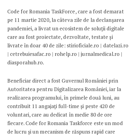
Code for Romania TaskForce, care a fost demarat
pe 11 martie 2020, la câteva zile de la declanșarea
pandemiei, a livrat un ecosistem de soluții digitale
care au fost proiectate, dezvoltate, testate și
livrate în doar 40 de zile: stirioficiale.ro | datelazi.ro
| cetrebuiesafac.ro | rohelp.ro | jurnalmedical.ro |
diasporahub.ro.
Beneficiar direct a fost Guvernul României prin
Autoritatea pentru Digitalizarea României, iar la
realizarea programului, în primele două luni, au
contribuit 11 angajați full-time și peste 420 de
voluntari, care au dedicat în medie 80 de ore
fiecare. Code for Romania Taskforce este un mod
de lucru și un mecanism de răspuns rapid care