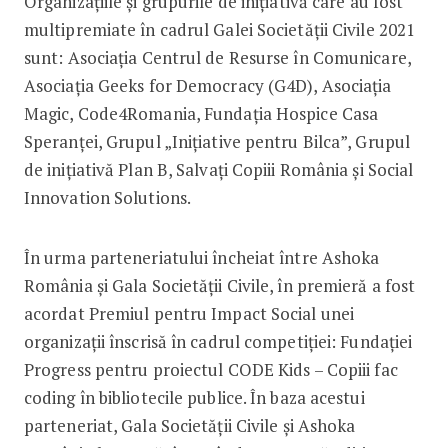
Organizațiile și grupurile de inițiativă care au fost
multipremiate în cadrul Galei Societății Civile 2021
sunt: Asociația Centrul de Resurse în Comunicare,
Asociaţia Geeks for Democracy (G4D), Asociația
Magic, Code4Romania, Fundația Hospice Casa
Speranței, Grupul „Inițiative pentru Bilca”, Grupul
de inițiativă Plan B, Salvați Copiii România și Social
Innovation Solutions.
În urma parteneriatului încheiat între Ashoka
România și Gala Societății Civile, în premieră a fost
acordat Premiul pentru Impact Social unei
organizații înscrisă în cadrul competiției: Fundației
Progress pentru proiectul CODE Kids – Copiii fac
coding în bibliotecile publice. În baza acestui
parteneriat, Gala Societății Civile și Ashoka