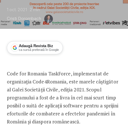
1 oct. 2021
2
min
Cristi Dorombach
Adaugă Revista Biz
ca sursă preferată în Google
Code for Romania TaskForce, marele câ
Code for Romania TaskForce, implementat de
organizația Code4Romania, este marele câștigător
al Galei Societății Civile, ediția 2021. Scopul
programului a fost de a livra în cel mai scurt timp
posibil o suită de aplicații software pentru a sprijini
eforturile de combatere a efectelor pandemiei în
România și diaspora românească.