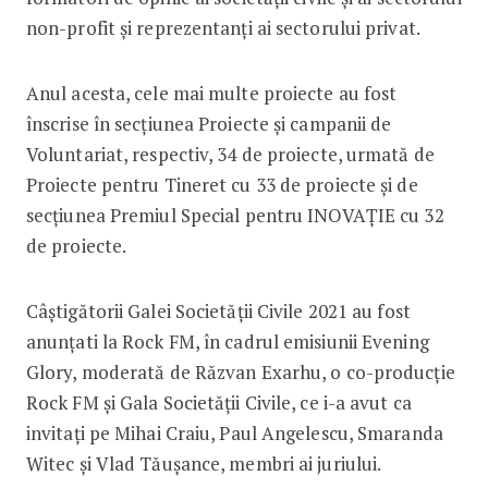
non-profit și reprezentanți ai sectorului privat.
Anul acesta, cele mai multe proiecte au fost
înscrise în secțiunea Proiecte și campanii de
Voluntariat, respectiv, 34 de proiecte, urmată de
Proiecte pentru Tineret cu 33 de proiecte și de
secțiunea Premiul Special pentru INOVAȚIE cu 32
de proiecte.
Câștigătorii Galei Societății Civile 2021 au fost
anunțati la Rock FM, în cadrul emisiunii Evening
Glory, moderată de Răzvan Exarhu, o co-producție
Rock FM și Gala Societății Civile, ce i-a avut ca
invitați pe Mihai Craiu, Paul Angelescu, Smaranda
Witec și Vlad Tăușance, membri ai juriului.