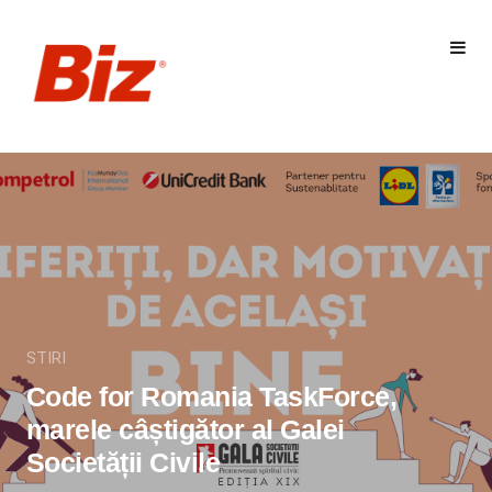
STIRI
Code for Romania TaskForce,
marele câștigător al Galei
Societății Civile