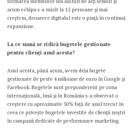
formarea membrilor noi alături de alți seniori și
acum echipa s-a mărit la 12 persoane și mai
creștem, deoarece digitalul este o piață în continuă
expansiune.
La ce sumă se ridică bugetele gestionate
pentru clienți anul acesta?
Anul acesta, până acum, avem deja bugete
gestionate de peste 4 milioane de euro în Google și
Facebook. Bugetele sunt preponderent pe zona
internațională, însă și în România s-a observat o
creștere cu aproximativ 30% față de anul trecut în
ceea ce privește bugetele investite de clienții noștri
în campanii dedicate de performance marketing.