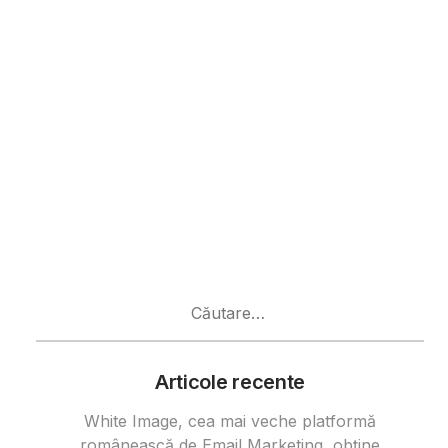
Caută
după:
Articole recente
White Image, cea mai veche platformă
românească de Email Marketing, obține