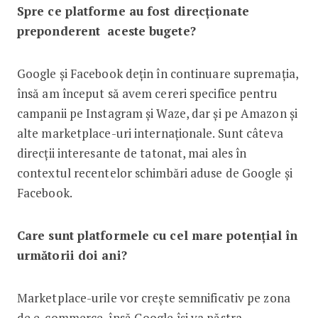
Spre ce platforme au fost direcționate
preponderent aceste bugete?
Google și Facebook dețin în continuare supremația,
însă am început să avem cereri specifice pentru
campanii pe Instagram și Waze, dar și pe Amazon și
alte marketplace-uri internaționale. Sunt câteva
direcții interesante de tatonat, mai ales în
contextul recentelor schimbări aduse de Google și
Facebook.
Care sunt platformele cu cel mare potențial în
următorii doi ani?
Marketplace-urile vor crește semnificativ pe zona
de e-commerce, însă Google își va păstra