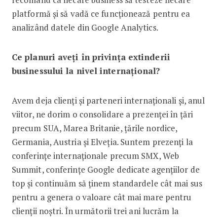
platformă și să vadă ce funcționează pentru ea
analizând datele din Google Analytics.
Ce planuri aveți în privința extinderii
businessului la nivel internațional?
Avem deja clienți și parteneri internaționali și, anul
viitor, ne dorim o consolidare a prezenței în țări
precum SUA, Marea Britanie, țările nordice,
Germania, Austria și Elveția. Suntem prezenți la
conferințe internaționale precum SMX, Web
Summit, conferințe Google dedicate agențiilor de
top și continuăm să ținem standardele cât mai sus
pentru a genera o valoare cât mai mare pentru
clienții noștri. În următorii trei ani lucrăm la