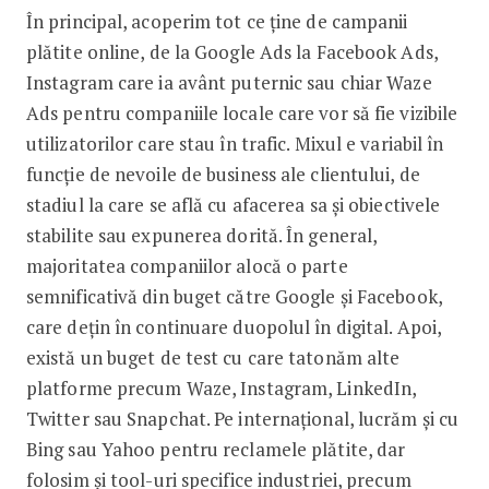
În principal, acoperim tot ce ține de campanii
plătite online, de la Google Ads la Facebook Ads,
Instagram care ia avânt puternic sau chiar Waze
Ads pentru companiile locale care vor să fie vizibile
utilizatorilor care stau în trafic. Mixul e variabil în
funcție de nevoile de business ale clientului, de
stadiul la care se află cu afacerea sa și obiectivele
stabilite sau expunerea dorită. În general,
majoritatea companiilor alocă o parte
semnificativă din buget către Google și Facebook,
care dețin în continuare duopolul în digital. Apoi,
există un buget de test cu care tatonăm alte
platforme precum Waze, Instagram, LinkedIn,
Twitter sau Snapchat. Pe internațional, lucrăm și cu
Bing sau Yahoo pentru reclamele plătite, dar
folosim și tool-uri specifice industriei, precum