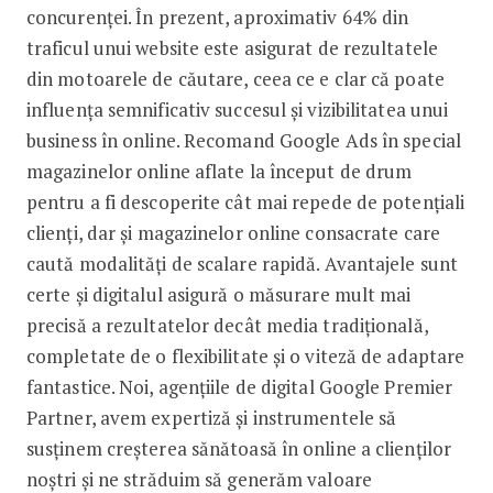
concurenței. În prezent, aproximativ 64% din
traficul unui website este asigurat de rezultatele
din motoarele de căutare, ceea ce e clar că poate
influența semnificativ succesul și vizibilitatea unui
business în online. Recomand Google Ads în special
magazinelor online aflate la început de drum
pentru a fi descoperite cât mai repede de potențiali
clienți, dar și magazinelor online consacrate care
caută modalități de scalare rapidă. Avantajele sunt
certe și digitalul asigură o măsurare mult mai
precisă a rezultatelor decât media tradițională,
completate de o flexibilitate și o viteză de adaptare
fantastice. Noi, agențiile de digital Google Premier
Partner, avem expertiză și instrumentele să
susținem creșterea sănătoasă în online a clienților
noștri și ne străduim să generăm valoare