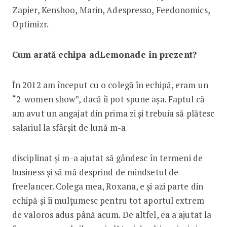
Zapier, Kenshoo, Marin, Adespresso, Feedonomics,
Optimizr.
Cum arată echipa adLemonade în prezent?
În 2012 am început cu o colegă în echipă, eram un
“2-women show”, dacă îi pot spune așa. Faptul că
am avut un angajat din prima zi și trebuia să plătesc
salariul la sfârșit de lună m-a
disciplinat și m-a ajutat să gândesc în termeni de
business și să mă desprind de mindsetul de
freelancer. Colega mea, Roxana, e și azi parte din
echipă și îi mulțumesc pentru tot aportul extrem
de valoros adus până acum. De altfel, ea a ajutat la