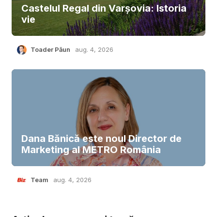
Castelul Regal din Varșovia: Istoria
vie
Toader Păun
aug. 4, 2026
Dana Bănică este noul Director de
Marketing al METRO România
Team
aug. 4, 2026