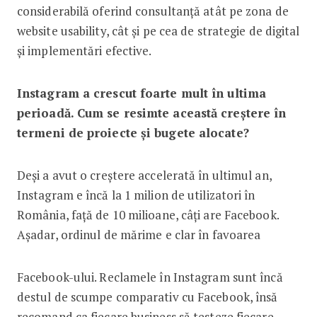
considerabilă oferind consultanță atât pe zona de
website usability, cât și pe cea de strategie de digital
și implementări efective.
Instagram a crescut foarte mult în ultima
perioadă. Cum se resimte această creștere în
termeni de proiecte și bugete alocate?
Deși a avut o creștere accelerată în ultimul an,
Instagram e încă la 1 milion de utilizatori în
România, față de 10 milioane, câți are Facebook.
Așadar, ordinul de mărime e clar în favoarea
Facebook-ului. Reclamele în Instagram sunt încă
destul de scumpe comparativ cu Facebook, însă
recomand ca fiecare business să testeze fiecare