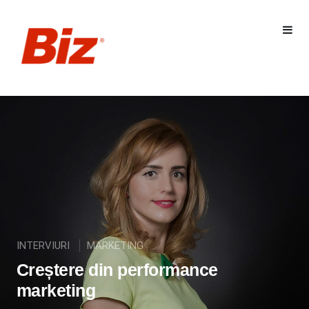
INTERVIURI
MARKETING
Creștere din performance
marketing