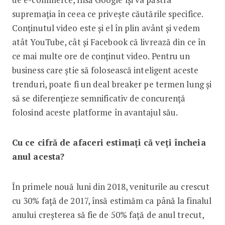
supremația în ceea ce privește căutările specifice.
Conținutul video este și el în plin avânt și vedem
atât YouTube, cât și Facebook că livrează din ce în
ce mai multe ore de conținut video. Pentru un
business care știe să folosească inteligent aceste
trenduri, poate fi un deal breaker pe termen lung și
să se diferențieze semnificativ de concurență
folosind aceste platforme în avantajul său.
Cu ce cifră de afaceri estimați că veți încheia
anul acesta?
În primele nouă luni din 2018, veniturile au crescut
cu 30% față de 2017, însă estimăm ca până la finalul
anului creșterea să fie de 50% față de anul trecut,