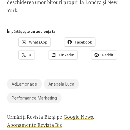
deschiderea unor birouri proprii la Londra și New
York.
Împărtășește cu audiența ta:
WhatsApp
Facebook
X
LinkedIn
Reddit
AdLemonade
Anabela Luca
Performance Marketing
Urmăriți Revista Biz și pe
Google News
.
Abonamente Revista Biz