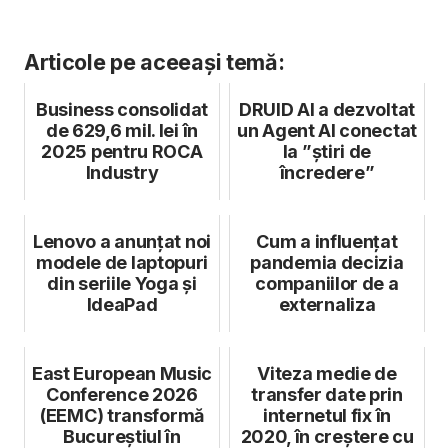
Articole pe aceeași temă:
Business consolidat
DRUID AI a dezvoltat
de 629,6 mil. lei în
un Agent AI conectat
2025 pentru ROCA
la ”știri de
Industry
încredere”
Lenovo a anunțat noi
Cum a influențat
modele de laptopuri
pandemia decizia
din seriile Yoga și
companiilor de a
IdeaPad
externaliza
East European Music
Viteza medie de
Conference 2026
transfer date prin
(EEMC) transformă
internetul fix în
Bucureștiul în
2020, în creștere cu