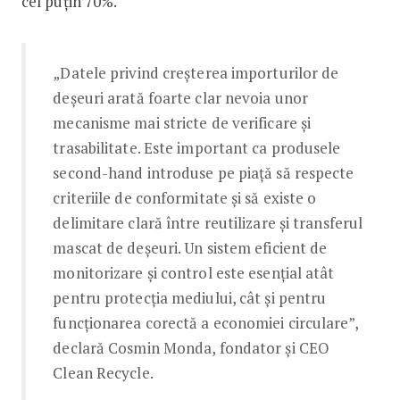
cel puțin 70%.
„Datele privind creșterea importurilor de
deșeuri arată foarte clar nevoia unor
mecanisme mai stricte de verificare și
trasabilitate. Este important ca produsele
second-hand introduse pe piață să respecte
criteriile de conformitate și să existe o
delimitare clară între reutilizare și transferul
mascat de deșeuri. Un sistem eficient de
monitorizare și control este esențial atât
pentru protecția mediului, cât și pentru
funcționarea corectă a economiei circulare”,
declară Cosmin Monda, fondator și CEO
Clean Recycle.