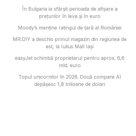
În Bulgaria ia sfârşit perioada de afișare a
prețurilor în ​​leva și în euro
Moody’s menține ratingul de țară al României
MR.DIY a deschis primul magazin din regiunea de
est, la Iulius Mall Iași
easyJet schimbă proprietarul pentru aprox. 6,6
mld. euro
Topul unicornilor în 2026. Două companii AI
depășesc 1,8 trilioane de dolari