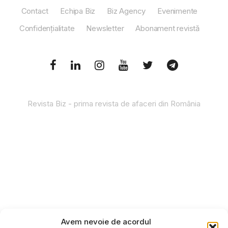
Contact
Echipa Biz
Biz Agency
Evenimente
Confidențialitate
Newsletter
Abonament revistă
Revista Biz - prima revista de afaceri din România
Avem nevoie de acordul