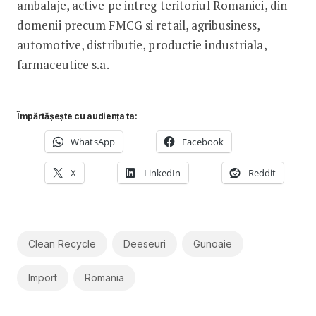
ambalaje, active pe intreg teritoriul Romaniei, din
domenii precum FMCG si retail, agribusiness,
automotive, distributie, productie industriala,
farmaceutice s.a.
Împărtășește cu audiența ta:
WhatsApp
Facebook
X
LinkedIn
Reddit
Clean Recycle
Deeseuri
Gunoaie
Import
Romania