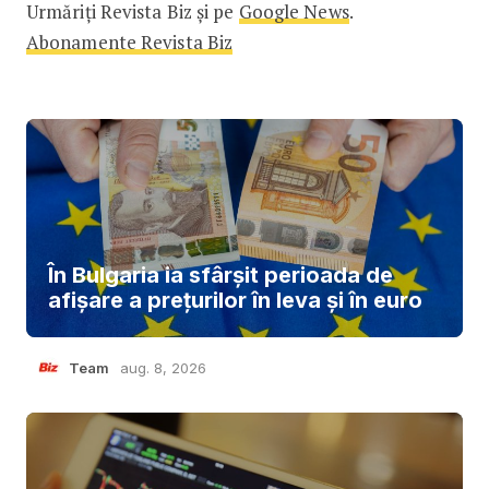
Urmăriți Revista Biz și pe
Google News
.
Abonamente Revista Biz
În Bulgaria ia sfârşit perioada de
afișare a prețurilor în ​​leva și în euro
Team
aug. 8, 2026