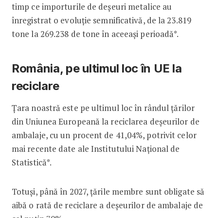
timp ce importurile de deșeuri metalice au
înregistrat o evoluție semnificativă, de la 23.819
tone la 269.238 de tone în aceeași perioadă*.
România, pe ultimul loc în UE la
reciclare
Țara noastră este pe ultimul loc în rândul țărilor
din Uniunea Europeană la reciclarea deșeurilor de
ambalaje, cu un procent de 41,04%, potrivit celor
mai recente date ale Institutului Național de
Statistică*.
Totuși, până în 2027, țările membre sunt obligate să
aibă o rată de reciclare a deșeurilor de ambalaje de