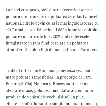
La nivel european, 68% dintre decesele asociate
poluării sunt cauzate de poluarea aerului. La nivel
național, cifrele devin cu atât mai îngrijorătoare cu
cât România se află pe locul 88 în lume la capitolul
poluare cu particule fine, 20% dintre decesele
înregistrate în țară fiind corelate cu poluarea
atmosferică, dublu față de media Uniunii Europene.
Traficul rutier din România generează cea mai
mare poluare atmosferică, în proporție de 70%.
București, Cluj-Napoca și Brașov sunt cele mai
afectate orașe, poluarea fiind datorată emisiilor
produse de vehiculele vechi și disel. În plus,
efectele traficului sunt resimțite nu doar în mediu,