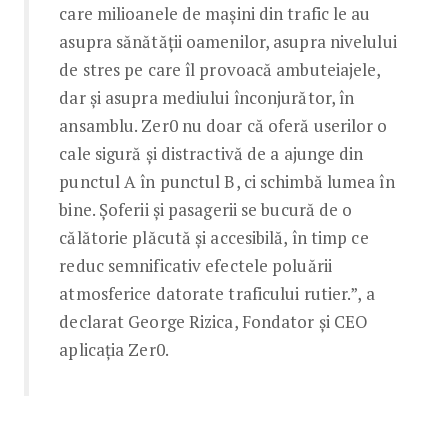
care milioanele de mașini din trafic le au
asupra sănătății oamenilor, asupra nivelului
de stres pe care îl provoacă ambuteiajele,
dar și asupra mediului înconjurător, în
ansamblu. Zer0 nu doar că oferă userilor o
cale sigură și distractivă de a ajunge din
punctul A în punctul B, ci schimbă lumea în
bine. Șoferii și pasagerii se bucură de o
călătorie plăcută și accesibilă, în timp ce
reduc semnificativ efectele poluării
atmosferice datorate traficului rutier.”, a
declarat George Rizica, Fondator și CEO
aplicația Zer0.