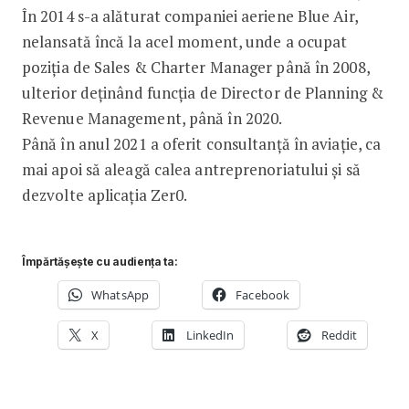
În 2014 s-a alăturat companiei aeriene Blue Air,
nelansată încă la acel moment, unde a ocupat
poziția de Sales & Charter Manager până în 2008,
ulterior deținând funcția de Director de Planning &
Revenue Management, până în 2020.
Până în anul 2021 a oferit consultanță în aviație, ca
mai apoi să aleagă calea antreprenoriatului și să
dezvolte aplicația Zer0.
Împărtășește cu audiența ta:
WhatsApp
Facebook
X
LinkedIn
Reddit