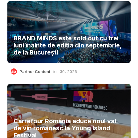
BRAND MINDS este sold out cu trei
luni înainte de ediția din septembrie,
de la București
Partner Content
iul. 30, 2026
Carrefour România aduce noul val
de vin românesc la Young Island
Festival