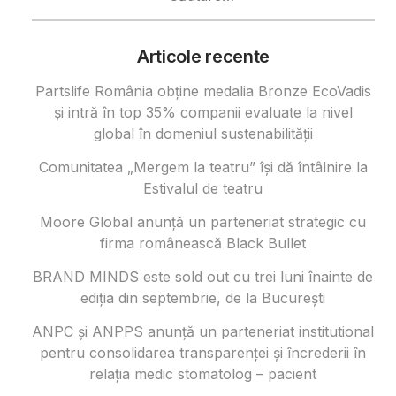
după:
Articole recente
Partslife România obține medalia Bronze EcoVadis
și intră în top 35% companii evaluate la nivel
global în domeniul sustenabilității
Comunitatea „Mergem la teatru” își dă întâlnire la
Estivalul de teatru
Moore Global anunță un parteneriat strategic cu
firma românească Black Bullet
BRAND MINDS este sold out cu trei luni înainte de
ediția din septembrie, de la București
ANPC și ANPPS anunță un parteneriat institutional
pentru consolidarea transparenței și încrederii în
relația medic stomatolog – pacient