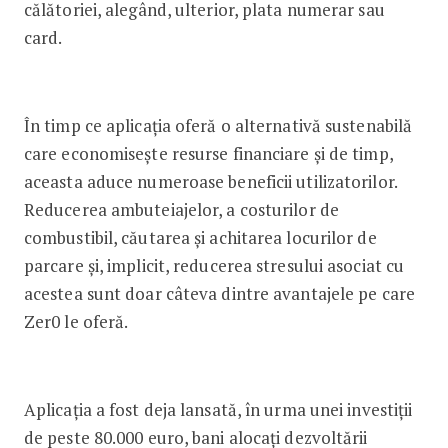
călătoriei, alegând, ulterior, plata numerar sau
card.
În timp ce aplicația oferă o alternativă sustenabilă
care economisește resurse financiare și de timp,
aceasta aduce numeroase beneficii utilizatorilor.
Reducerea ambuteiajelor, a costurilor de
combustibil, căutarea și achitarea locurilor de
parcare și, implicit, reducerea stresului asociat cu
acestea sunt doar câteva dintre avantajele pe care
Zer0 le oferă.
Aplicația a fost deja lansată, în urma unei investiții
de peste 80.000 euro, bani alocați dezvoltării