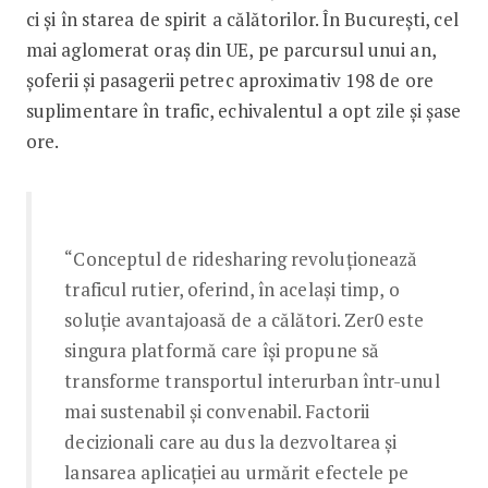
ci și în starea de spirit a călătorilor. În București, cel
mai aglomerat oraș din UE, pe parcursul unui an,
șoferii și pasagerii petrec aproximativ 198 de ore
suplimentare în trafic, echivalentul a opt zile și șase
ore.
“Conceptul de ridesharing revoluționează
traficul rutier, oferind, în același timp, o
soluție avantajoasă de a călători. Zer0 este
singura platformă care își propune să
transforme transportul interurban într-unul
mai sustenabil și convenabil. Factorii
decizionali care au dus la dezvoltarea și
lansarea aplicației au urmărit efectele pe