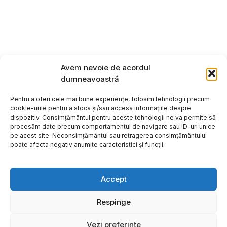
Avem nevoie de acordul
dumneavoastră
Pentru a oferi cele mai bune experiențe, folosim tehnologii precum
cookie-urile pentru a stoca și/sau accesa informațiile despre
dispozitiv. Consimțământul pentru aceste tehnologii ne va permite să
procesăm date precum comportamentul de navigare sau ID-uri unice
pe acest site. Neconsimțământul sau retragerea consimțământului
poate afecta negativ anumite caracteristici și funcții.
Accept
Respinge
Copyright ©2026
Hosting:
Vezi preferințe