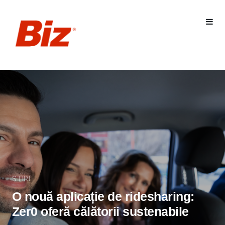
STIRI
O nouă aplicație de ridesharing:
Zer0 oferă călătorii sustenabile