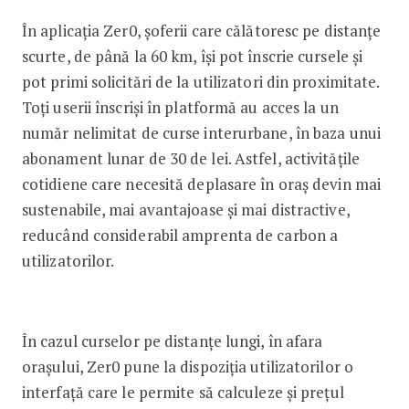
În aplicația Zer0, șoferii care călătoresc pe distanțe
scurte, de până la 60 km, își pot înscrie cursele și
pot primi solicitări de la utilizatori din proximitate.
Toți userii înscriși în platformă au acces la un
număr nelimitat de curse interurbane, în baza unui
abonament lunar de 30 de lei. Astfel, activitățile
cotidiene care necesită deplasare în oraș devin mai
sustenabile, mai avantajoase și mai distractive,
reducând considerabil amprenta de carbon a
utilizatorilor.
În cazul curselor pe distanțe lungi, în afara
orașului, Zer0 pune la dispoziția utilizatorilor o
interfață care le permite să calculeze și prețul