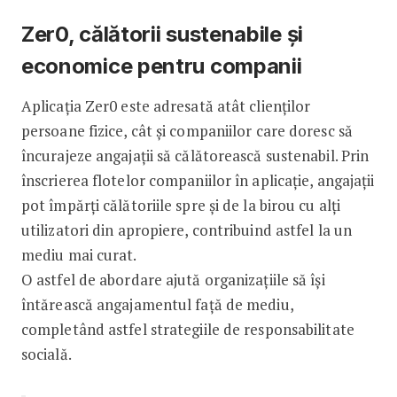
Zer0, călătorii sustenabile și
economice pentru companii
Aplicația Zer0 este adresată atât clienților
persoane fizice, cât și companiilor care doresc să
încurajeze angajații să călătorească sustenabil. Prin
înscrierea flotelor companiilor în aplicație, angajații
pot împărți călătoriile spre și de la birou cu alți
utilizatori din apropiere, contribuind astfel la un
mediu mai curat.
O astfel de abordare ajută organizațiile să își
întărească angajamentul față de mediu,
completând astfel strategiile de responsabilitate
socială.