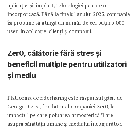
aplicației și, implicit, tehnologiei pe care o
încorporează. Până la finalul anului 2023, compania
își propune să atingă un număr de cel puțin 5.000
useri în aplicație, clienți și companii.
Zer0, călătorie fără stres și
beneficii multiple pentru utilizatori
și mediu
Platforma de ridesharing este răspunsul găsit de
George Rizica, fondator al companiei Zer0, la
impactul pe care poluarea atmosferică îl are
asupra sănătății umane și mediului înconjurător.