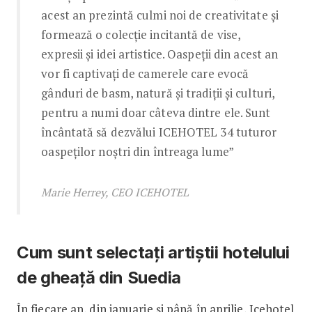
acest an prezintă culmi noi de creativitate și
formează o colecție incitantă de vise,
expresii și idei artistice. Oaspeții din acest an
vor fi captivați de camerele care evocă
gânduri de basm, natură și tradiții și culturi,
pentru a numi doar câteva dintre ele. Sunt
încântată să dezvălui ICEHOTEL 34 tuturor
oaspeților noștri din întreaga lume”
Marie Herrey, CEO ICEHOTEL
Cum sunt selectați artiștii hotelului
de gheață din Suedia
În fiecare an, din ianuarie și până în aprilie, Icehotel