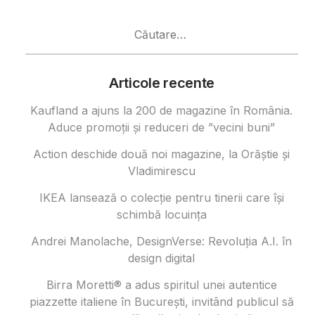
Caută
după:
Articole recente
Kaufland a ajuns la 200 de magazine în România.
Aduce promoții și reduceri de ”vecini buni”
Action deschide două noi magazine, la Orăștie și
Vladimirescu
IKEA lansează o colecție pentru tinerii care își
schimbă locuința
Andrei Manolache, DesignVerse: Revoluția A.I. în
design digital
Birra Moretti® a adus spiritul unei autentice
piazzette italiene în București, invitând publicul să