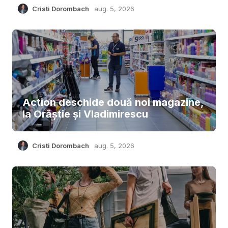
Cristi Dorombach
aug. 5, 2026
Action deschide două noi magazine,
la Orăștie și Vladimirescu
Cristi Dorombach
aug. 5, 2026