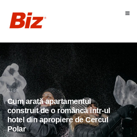
STIRI
Cum arată apartamentul
construit de o româncă într-ul
hotel din apropiere de Cercul
Polar