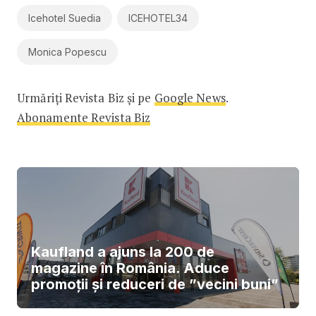
Icehotel Suedia
ICEHOTEL34
Monica Popescu
Urmăriți Revista Biz și pe
Google News
.
Abonamente Revista Biz
Kaufland a ajuns la 200 de
magazine în România. Aduce
promoții și reduceri de ”vecini buni”