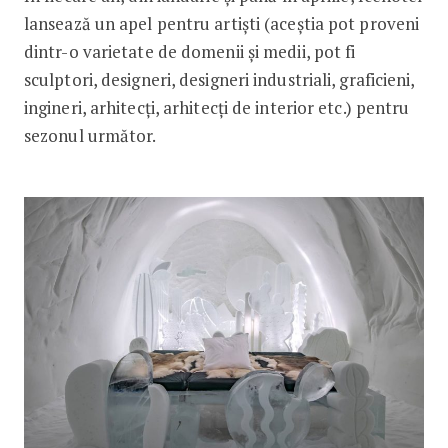
lansează un apel pentru artiști (aceștia pot proveni
dintr-o varietate de domenii și medii, pot fi
sculptori, designeri, designeri industriali, graficieni,
ingineri, arhitecți, arhitecți de interior etc.) pentru
sezonul următor.