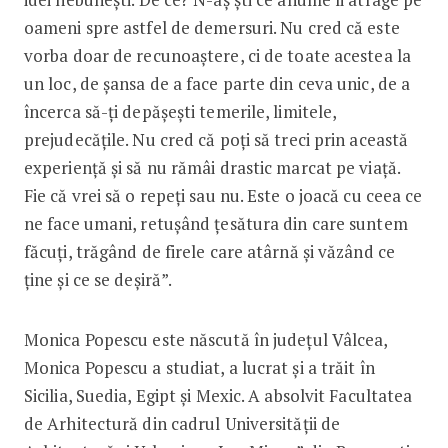
oameni spre astfel de demersuri. Nu cred că este
vorba doar de recunoaștere, ci de toate acestea la
un loc, de șansa de a face parte din ceva unic, de a
încerca să-ți depășești temerile, limitele,
prejudecățile. Nu cred că poți să treci prin această
experiență și să nu rămâi drastic marcat pe viață.
Fie că vrei să o repeți sau nu. Este o joacă cu ceea ce
ne face umani, retușând țesătura din care suntem
făcuți, trăgând de firele care atârnă și văzând ce
ține și ce se deșiră”.
Monica Popescu este născută în județul Vâlcea,
Monica Popescu a studiat, a lucrat și a trăit în
Sicilia, Suedia, Egipt și Mexic. A absolvit Facultatea
de Arhitectură din cadrul Universității de