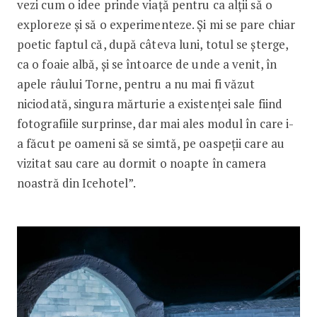
vezi cum o idee prinde viață pentru ca alții să o
exploreze și să o experimenteze. Și mi se pare chiar
poetic faptul că, după câteva luni, totul se șterge,
ca o foaie albă, și se întoarce de unde a venit, în
apele râului Torne, pentru a nu mai fi văzut
niciodată, singura mărturie a existenței sale fiind
fotografiile surprinse, dar mai ales modul în care i-
a făcut pe oameni să se simtă, pe oaspeții care au
vizitat sau care au dormit o noapte în camera
noastră din Icehotel”.