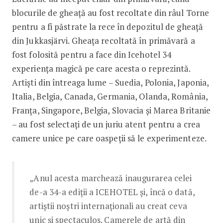
blocurile de gheață au fost recoltate din râul Torne
pentru a fi păstrate la rece în depozitul de gheață
din Jukkasjärvi. Gheața recoltată în primăvară a
fost folosită pentru a face din Icehotel 34
experiența magică pe care acesta o reprezintă.
Artiști din întreaga lume – Suedia, Polonia, Japonia,
Italia, Belgia, Canada, Germania, Olanda, România,
Franța, Singapore, Belgia, Slovacia și Marea Britanie
– au fost selectați de un juriu atent pentru a crea
camere unice pe care oaspeții să le experimenteze.
„Anul acesta marchează inaugurarea celei
de-a 34-a ediții a ICEHOTEL și, încă o dată,
artiștii noștri internaționali au creat ceva
unic și spectaculos. Camerele de artă din