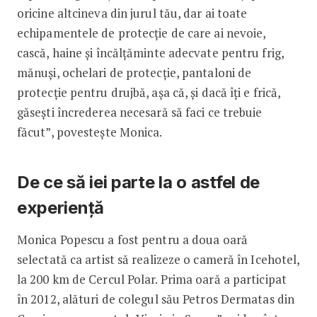
oricine altcineva din jurul tău, dar ai toate
echipamentele de protecție de care ai nevoie,
cască, haine și încălțăminte adecvate pentru frig,
mănuși, ochelari de protecție, pantaloni de
protecție pentru drujbă, așa că, și dacă îți e frică,
găsești încrederea necesară să faci ce trebuie
făcut”, povestește Monica.
De ce să iei parte la o astfel de
experiență
Monica Popescu a fost pentru a doua oară
selectată ca artist să realizeze o cameră în Icehotel,
la 200 km de Cercul Polar. Prima oară a participat
în 2012, alături de colegul său Petros Dermatas din