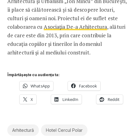
Arhitectură și Urbanism „Ion Mincu” din București,
îi place să călătorească și să descopere locuri,
culturi și oameni noi. Proiectul ei de suflet este
colaborarea cu
Asociația De-a Arhitectura
, alături
de care este din 2013, prin care contribuie la
educația copiilor și tinerilor în domeniul
arhitecturii și al mediului construit.
Împărtășește cu audiența ta:
WhatsApp
Facebook
X
LinkedIn
Reddit
Arhitectură
Hotel Cercul Polar