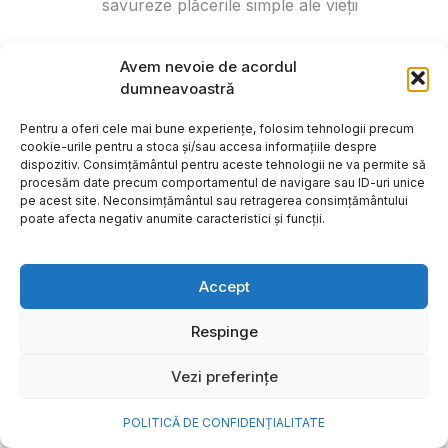
savureze plăcerile simple ale vieții
Avem nevoie de acordul
dumneavoastră
Pentru a oferi cele mai bune experiențe, folosim tehnologii precum
cookie-urile pentru a stoca și/sau accesa informațiile despre
dispozitiv. Consimțământul pentru aceste tehnologii ne va permite să
procesăm date precum comportamentul de navigare sau ID-uri unice
pe acest site. Neconsimțământul sau retragerea consimțământului
poate afecta negativ anumite caracteristici și funcții.
Accept
Respinge
Vezi preferințe
POLITICĂ DE CONFIDENȚIALITATE