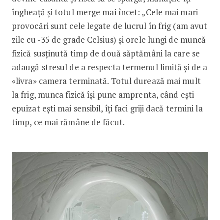
îngheață și totul merge mai încet: „Cele mai mari
provocări sunt cele legate de lucrul în frig (am avut
zile cu -35 de grade Celsius) și orele lungi de muncă
fizică susținută timp de două săptămâni la care se
adaugă stresul de a respecta termenul limită și de a
«livra» camera terminată. Totul durează mai mult
la frig, munca fizică își pune amprenta, când ești
epuizat ești mai sensibil, îți faci griji dacă termini la
timp, ce mai rămâne de făcut.