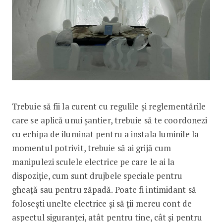
Trebuie să fii la curent cu regulile și reglementările
care se aplică unui șantier, trebuie să te coordonezi
cu echipa de iluminat pentru a instala luminile la
momentul potrivit, trebuie să ai grijă cum
manipulezi sculele electrice pe care le ai la
dispoziție, cum sunt drujbele speciale pentru
gheață sau pentru zăpadă. Poate fi intimidant să
folosești unelte electrice și să ții mereu cont de
aspectul siguranței, atât pentru tine, cât și pentru