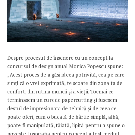
Despre procesul de înscriere cu un concept la
concursul de design anual Monica Popescu spune:
„Acest proces de a găsi ideea potrivită, cea pe care
simți că o vrei exprimată, te scoate din zona ta de
confort, din rutina muncii și a vieții. Tocmai ce
terminasem un curs de papercutting și fusesem
destul de impresionată de tehnică și de ceea ce
poate oferi, cum o bucată de hârtie simplă, albă,
poate fi manipulată, tăiată, lipită pentru a spune o
poveste. Inspirația pentru concept a fost mediul