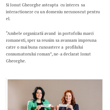
Si Ionut Gheorghe asteapta cu interes sa
interactioneze cu un domeniu necunoscut pentru
el.
“Ambele organizatii avand in portofoliu marci
romanesti, sper sa reusim sa avansam impreuna
catre o mai buna cunoastere a profilului
consumatorului roman”, ne-a declarat Ionut
Gheorghe.