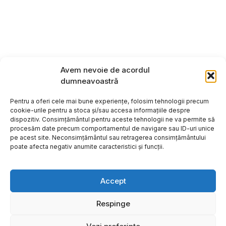
Avem nevoie de acordul
dumneavoastră
Pentru a oferi cele mai bune experiențe, folosim tehnologii precum
cookie-urile pentru a stoca și/sau accesa informațiile despre
dispozitiv. Consimțământul pentru aceste tehnologii ne va permite să
procesăm date precum comportamentul de navigare sau ID-uri unice
pe acest site. Neconsimțământul sau retragerea consimțământului
poate afecta negativ anumite caracteristici și funcții.
Accept
Respinge
Copyright ©2026
Hosting: