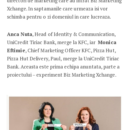
directori de marketing care au intrat Biz Marketing
Xchange. In saptamanile care urmeaza isi vor
schimba pentru o zi domeniul in care lucreaza.
Anca Nuta
, Head of Identity & Communication,
UniCredit Tiriac Bank, merge la KFC, iar
Monica
Eftimie
, Chief Marketing Officer KFC, Pizza Hut,
Pizza Hut Delivery, Paul, merge la UniCredit Tiriac
Bank. Aceasta este prima echipa anuntata, parte a
proiectului – experiment Biz Marketing Xchange.