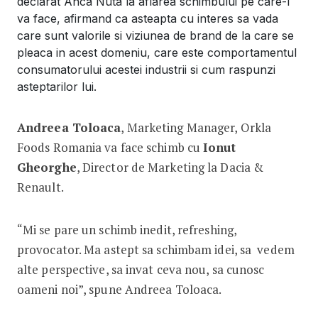
declarat Anca Nuta la aflarea schimbului pe care-l
va face, afirmand ca asteapta cu interes sa vada
care sunt valorile si viziunea de brand de la care se
pleaca in acest domeniu, care este comportamentul
consumatorului acestei industrii si cum raspunzi
asteptarilor lui.
Andreea Toloaca
, Marketing Manager, Orkla
Foods Romania va face schimb cu
Ionut
Gheorghe
, Director de Marketing la Dacia &
Renault.
“Mi se pare un schimb inedit, refreshing,
provocator. Ma astept sa schimbam idei, sa vedem
alte perspective, sa invat ceva nou, sa cunosc
oameni noi”, spune Andreea Toloaca.