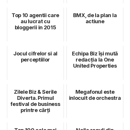
Top 10 agentii care
BMX, de la plan la
au lucrat cu
actiune
bloggerii in 2015
Jocul cifrelor si al
Echipa Biz își mută
perceptiilor
redacția la One
United Properties
Zilele Biz & Serile
Megafonul este
Diverta. Primul
inlocuit de orchestra
festival de business
printre cărți