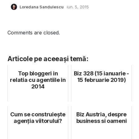
Loredana Sandulescu
iun. 5, 2015
Comments are closed.
Articole pe aceeași temă:
Top bloggeri in
Biz 328 (15 ianuarie -
relatia cu agentiile in
15 februarie 2019)
2014
Cum se construiește
Biz Austria, despre
agenția viitorului?
business si oameni