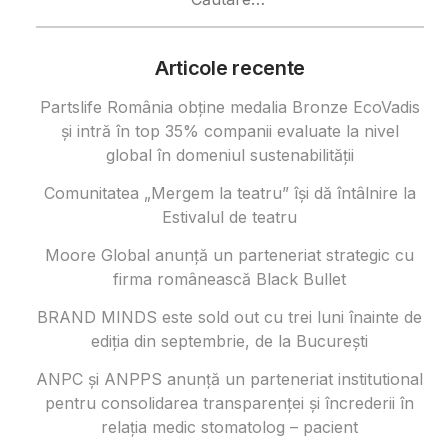
după:
Articole recente
Partslife România obține medalia Bronze EcoVadis
și intră în top 35% companii evaluate la nivel
global în domeniul sustenabilității
Comunitatea „Mergem la teatru” își dă întâlnire la
Estivalul de teatru
Moore Global anunță un parteneriat strategic cu
firma românească Black Bullet
BRAND MINDS este sold out cu trei luni înainte de
ediția din septembrie, de la București
ANPC și ANPPS anunță un parteneriat institutional
pentru consolidarea transparenței și încrederii în
relația medic stomatolog – pacient