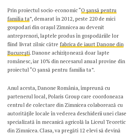
Prin proiectul socio-economic “
O șansă pentru
familia ta
”, demarat în 2012, peste 220 de mici
gospodari din orașul Zimnicea au devenit
antreprenori, laptele produs în gospodăriile lor
fiind livrat zilnic către
fabrica de iaurt Danone din
București
. Danone achizițonează doar lapte
românesc, iar 10% din necesarul anual provine din
proiectul “O șansă pentru familia ta”.
Anul acesta, Danone România, împreună cu
partenerul local, Polaris Group care coordoneaza
centrul de colectare din Zimnicea colaborează cu
autoritățile locale în vederea deschiderii unei clase
specializată în mecanică agricolă la Liceul Teoretic
din Zimnicea. Clasa, va pregăti 12 elevi să devină