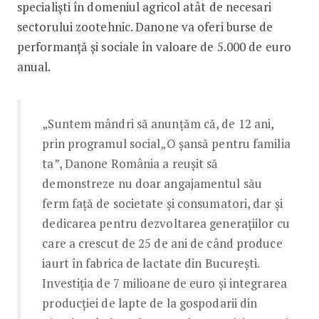
specialiști în domeniul agricol atât de necesari
sectorului zootehnic. Danone va oferi burse de
performanță și sociale în valoare de 5.000 de euro
anual.
„Suntem mândri să anunțăm că, de 12 ani,
prin programul social„O şansă pentru familia
ta”, Danone România a reușit să
demonstreze nu doar angajamentul său
ferm față de societate și consumatori, dar și
dedicarea pentru dezvoltarea generațiilor cu
care a crescut de 25 de ani de când produce
iaurt în fabrica de lactate din București.
Investiția de 7 milioane de euro și integrarea
producției de lapte de la gospodarii din