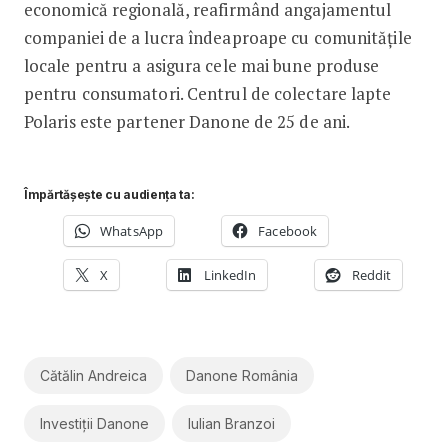
economică regională, reafirmând angajamentul
companiei de a lucra îndeaproape cu comunitățile
locale pentru a asigura cele mai bune produse
pentru consumatori. Centrul de colectare lapte
Polaris este partener Danone de 25 de ani.
Împărtășește cu audiența ta:
WhatsApp
Facebook
X
LinkedIn
Reddit
Cătălin Andreica
Danone România
Investiții Danone
Iulian Branzoi