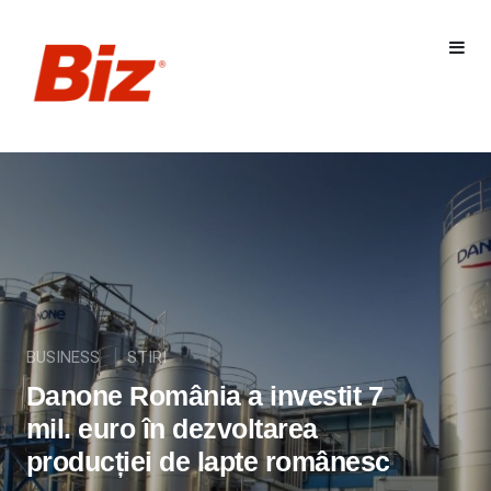
BUSINESS
STIRI
Danone România a investit 7
mil. euro în dezvoltarea
producției de lapte românesc