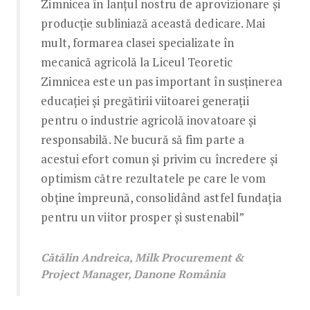
Zimnicea în lanțul nostru de aprovizionare și
producție subliniază această dedicare. Mai
mult, formarea clasei specializate în
mecanică agricolă la Liceul Teoretic
Zimnicea este un pas important în susținerea
educației și pregătirii viitoarei generații
pentru o industrie agricolă inovatoare și
responsabilă. Ne bucură să fim parte a
acestui efort comun și privim cu încredere și
optimism către rezultatele pe care le vom
obține împreună, consolidând astfel fundația
pentru un viitor prosper și sustenabil”
Cătălin Andreica, Milk Procurement &
Project Manager, Danone România