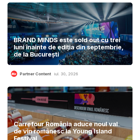
BRAND MINDS este sold out cu trei
luni înainte de ediția din septembrie,
de la București
Partner Content
iul. 30, 2026
Carrefour România aduce noul val
de vin românesc la Young Island
Festival