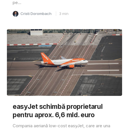
pe...
Cristi Dorombach
3
min
easyJet schimbă proprietarul
pentru aprox. 6,6 mld. euro
Compania aeriană low-cost easyJet, care are una