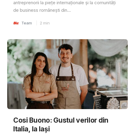
antreprenorii la piețe internaționale și la comunități
de business românești din...
Team
2
min
Cosi Buono: Gustul verilor din
Italia, la Iași