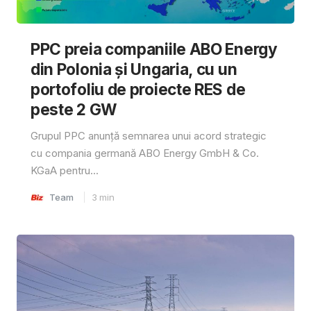
PPC preia companiile ABO Energy
din Polonia și Ungaria, cu un
portofoliu de proiecte RES de
peste 2 GW
Grupul PPC anunță semnarea unui acord strategic
cu compania germană ABO Energy GmbH & Co.
KGaA pentru...
Team
3
min