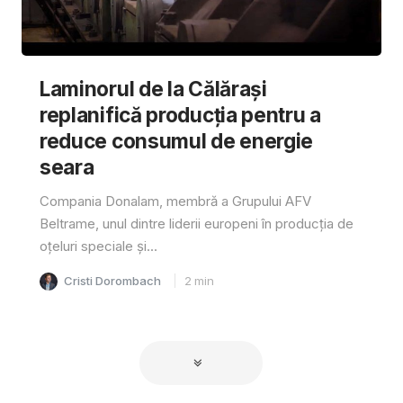
Laminorul de la Călărași
replanifică producția pentru a
reduce consumul de energie
seara
Compania Donalam, membră a Grupului AFV
Beltrame, unul dintre liderii europeni în producția de
oțeluri speciale și...
Cristi Dorombach
2
min