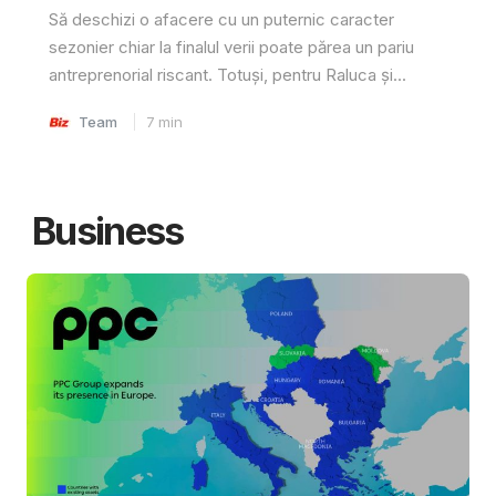
Să deschizi o afacere cu un puternic caracter
sezonier chiar la finalul verii poate părea un pariu
antreprenorial riscant. Totuși, pentru Raluca și...
Team
7
min
Business