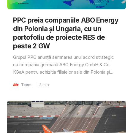
PPC preia companiile ABO Energy
din Polonia și Ungaria, cu un
portofoliu de proiecte RES de
peste 2 GW
Grupul PPC anunță semnarea unui acord strategic
cu compania germană ABO Energy GmbH & Co.
KGaA pentru achiziția filialelor sale din Polonia și...
Team
3
min