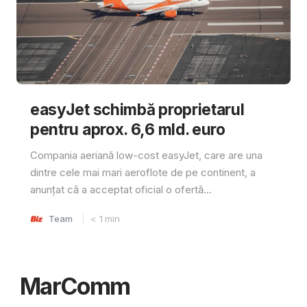
easyJet schimbă proprietarul
pentru aprox. 6,6 mld. euro
Compania aeriană low-cost easyJet, care are una
dintre cele mai mari aeroflote de pe continent, a
anunțat că a acceptat oficial o ofertă...
Team
< 1
min
MarComm