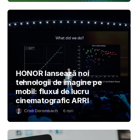
HONOR lansează noi
tehnologii de imagine pe
mobil: fluxul de lucru
cinematografic ARRI
Cristi Dorombach
6
min