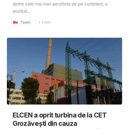
dintre cele mai mari aeroflote de pe continent, a
anunțat...
Team
< 1
min
ELCEN a oprit turbina de la CET
Grozăvești din cauza