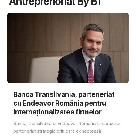
Antreprenoriat By BT
Banca Transilvania, parteneriat
cu Endeavor România pentru
internaționalizarea firmelor
Banca Transilvania și Endeavor România lansează un
parteneriat strategic prin care conectează