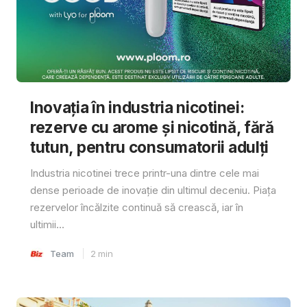
Inovația în industria nicotinei:
rezerve cu arome și nicotină, fără
tutun, pentru consumatorii adulți
Industria nicotinei trece printr-una dintre cele mai
dense perioade de inovație din ultimul deceniu. Piața
rezervelor încălzite continuă să crească, iar în
ultimii...
Team
2
min