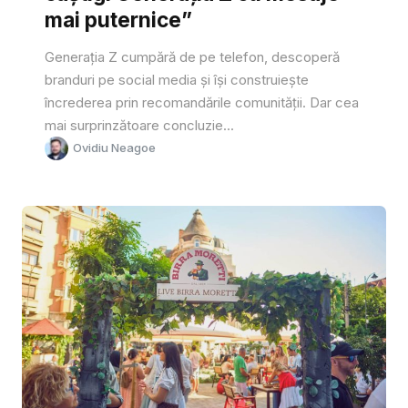
mai puternice”
Generația Z cumpără de pe telefon, descoperă
branduri pe social media și își construiește
încrederea prin recomandările comunității. Dar cea
mai surprinzătoare concluzie...
Ovidiu Neagoe