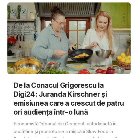
De la Conacul Grigorescu la
Digi24: Juranda Kirschner și
emisiunea care a crescut de patru
ori audiența într-o lună
Economistă întoarsă din Occident, autodidactă în
bucătărie și promotoare a mișcării Slow Food în