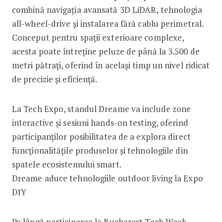
combină navigația avansată 3D LiDAR, tehnologia
all-wheel-drive și instalarea fără cablu perimetral.
Conceput pentru spații exterioare complexe,
acesta poate întreține peluze de până la 3.500 de
metri pătrați, oferind în același timp un nivel ridicat
de precizie și eficiență.
La Tech Expo, standul Dreame va include zone
interactive și sesiuni hands-on testing, oferind
participanților posibilitatea de a explora direct
funcționalitățile produselor și tehnologiile din
spatele ecosistemului smart.
Dreame aduce tehnologiile outdoor living la Expo
DIY
Pe lângă participarea la Bucharest Tech Week,