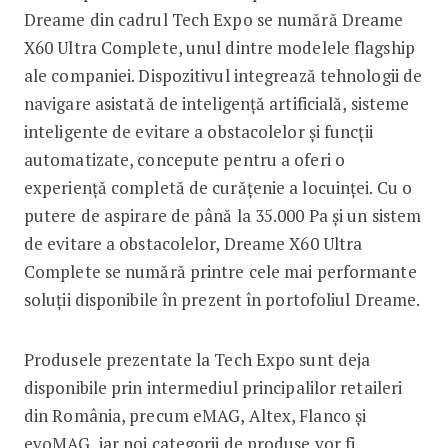
Dreame din cadrul Tech Expo se numără Dreame
X60 Ultra Complete, unul dintre modelele flagship
ale companiei. Dispozitivul integrează tehnologii de
navigare asistată de inteligență artificială, sisteme
inteligente de evitare a obstacolelor și funcții
automatizate, concepute pentru a oferi o
experiență completă de curățenie a locuinței. Cu o
putere de aspirare de până la 35.000 Pa și un sistem
de evitare a obstacolelor, Dreame X60 Ultra
Complete se numără printre cele mai performante
soluții disponibile în prezent în portofoliul Dreame.
Produsele prezentate la Tech Expo sunt deja
disponibile prin intermediul principalilor retaileri
din România, precum eMAG, Altex, Flanco și
evoMAG, iar noi categorii de produse vor fi