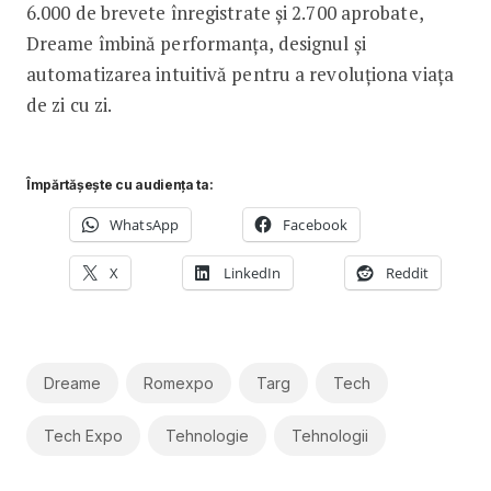
6.000 de brevete înregistrate și 2.700 aprobate,
Dreame îmbină performanța, designul și
automatizarea intuitivă pentru a revoluționa viața
de zi cu zi.
Împărtășește cu audiența ta:
WhatsApp
Facebook
X
LinkedIn
Reddit
Dreame
Romexpo
Targ
Tech
Tech Expo
Tehnologie
Tehnologii