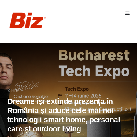
STIRI
Dreame își extinde prezența în
România și aduce cele mai noi
tehnologii smart home, personal
care și outdoor living