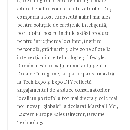
către categorii în care tehnologia poate
aduce beneficii concrete utilizatorilor. Deși
compania a fost cunoscută inițial mai ales
pentru soluțiile de curățenie inteligentă,
portofoliul nostru include astăzi produse
pentru întreținerea locuinței, îngrijire
personală, grădinărit și alte zone aflate la
intersecția dintre tehnologie și lifestyle.
România este o piață importantă pentru
Dreame în regiune, iar participarea noastră
la Tech Expo și Expo DIY reflectă
angajamentul de a aduce consumatorilor
locali un portofoliu tot mai divers și cele mai
noi inovații globale”, a declarat Marshall Mei,
Eastern Europe Sales Director, Dreame
Technology.