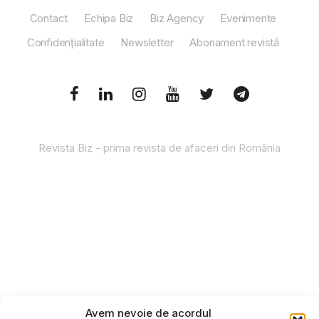
Contact
Echipa Biz
Biz Agency
Evenimente
Confidențialitate
Newsletter
Abonament revistă
Revista Biz - prima revista de afaceri din România
Avem nevoie de acordul