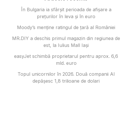
În Bulgaria ia sfârşit perioada de afișare a
prețurilor în ​​leva și în euro
Moody’s menține ratingul de țară al României
MR.DIY a deschis primul magazin din regiunea de
est, la Iulius Mall Iași
easyJet schimbă proprietarul pentru aprox. 6,6
mld. euro
Topul unicornilor în 2026. Două companii AI
depășesc 1,8 trilioane de dolari