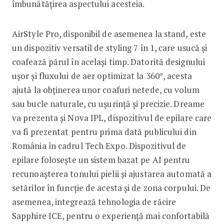
îmbunătățirea aspectului acesteia.
AirStyle Pro, disponibil de asemenea la stand, este
un dispozitiv versatil de styling 7 în 1, care usucă și
coafează părul în același timp. Datorită designului
ușor și fluxului de aer optimizat la 360°, acesta
ajută la obținerea unor coafuri netede, cu volum
sau bucle naturale, cu ușurință și precizie. Dreame
va prezenta și Nova IPL, dispozitivul de epilare care
va fi prezentat pentru prima dată publicului din
România în cadrul Tech Expo. Dispozitivul de
epilare folosește un sistem bazat pe AI pentru
recunoașterea tonului pielii și ajustarea automată a
setărilor în funcție de acesta și de zona corpului. De
asemenea, integrează tehnologia de răcire
Sapphire ICE, pentru o experiență mai confortabilă