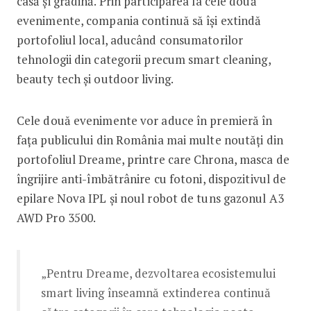
casă și grădină. Prin participarea la cele două
evenimente, compania continuă să își extindă
portofoliul local, aducând consumatorilor
tehnologii din categorii precum smart cleaning,
beauty tech și outdoor living.
Cele două evenimente vor aduce în premieră în
fața publicului din România mai multe noutăți din
portofoliul Dreame, printre care Chrona, masca de
îngrijire anti-îmbătrânire cu fotoni, dispozitivul de
epilare Nova IPL și noul robot de tuns gazonul A3
AWD Pro 3500.
„Pentru Dreame, dezvoltarea ecosistemului
smart living înseamnă extinderea continuă