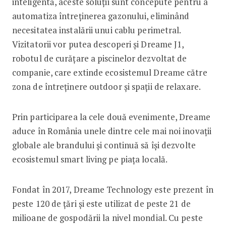
inteligentă, aceste soluții sunt concepute pentru a
automatiza întreținerea gazonului, eliminând
necesitatea instalării unui cablu perimetral.
Vizitatorii vor putea descoperi și Dreame J1,
robotul de curățare a piscinelor dezvoltat de
companie, care extinde ecosistemul Dreame către
zona de întreținere outdoor și spații de relaxare.
Prin participarea la cele două evenimente, Dreame
aduce în România unele dintre cele mai noi inovații
globale ale brandului și continuă să își dezvolte
ecosistemul smart living pe piața locală.
Fondat în 2017, Dreame Technology este prezent în
peste 120 de țări și este utilizat de peste 21 de
milioane de gospodării la nivel mondial. Cu peste