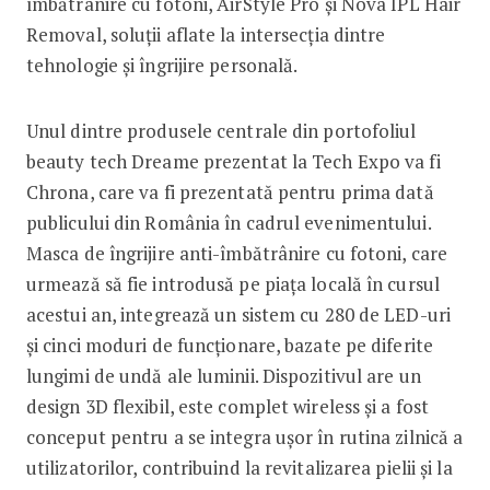
îmbătrânire cu fotoni, AirStyle Pro și Nova IPL Hair
Removal, soluții aflate la intersecția dintre
tehnologie și îngrijire personală.
Unul dintre produsele centrale din portofoliul
beauty tech Dreame prezentat la Tech Expo va fi
Chrona, care va fi prezentată pentru prima dată
publicului din România în cadrul evenimentului.
Masca de îngrijire anti-îmbătrânire cu fotoni, care
urmează să fie introdusă pe piața locală în cursul
acestui an, integrează un sistem cu 280 de LED-uri
și cinci moduri de funcționare, bazate pe diferite
lungimi de undă ale luminii. Dispozitivul are un
design 3D flexibil, este complet wireless și a fost
conceput pentru a se integra ușor în rutina zilnică a
utilizatorilor, contribuind la revitalizarea pielii și la