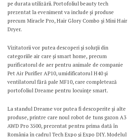
pe durata utilizării. Portofoliul beauty tech
prezentat la eveniment va include și produse
precum Miracle Pro, Hair Glory Combo și Mini Hair
Dryer.
Vizitatorii vor putea descoperi și soluții din
categoriile air care și smart home, precum
purificatorul de aer pentru animale de companie
Pet Air Purifier AP10, umidificatorul H40 și
ventilatorul fără pale MF10, care completează
portofoliul Dreame pentru locuințe smart.
La standul Dreame vor putea fi descoperite și alte
produse, printre care noul robot de tuns gazon A3
AWD Pro 3500, prezentat pentru prima dată în
România în cadrul Tech Expo și Expo DIY. Modelul