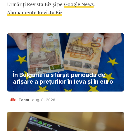
Urmăriți Revista Biz și pe
Google News
.
Abonamente Revista Biz
În Bulgaria ia sfârşit perioada de
afișare a prețurilor în ​​leva și în euro
Team
aug. 8, 2026