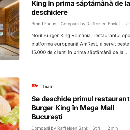
King în prima săptămână de l
deschidere
Brand Focus
Companii by Raiffeisen Bank
2
Noul Burger King România, restaurantul ope
platforma europeană AmRest, a servit peste
15.000 de clienți în prima săptămână de la...
Team
Se deschide primul restaurant
Burger King în Mega Mall
București
Companii by Raiffeisen Bank
Stiri
2
min