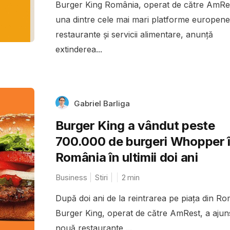
Burger King România, operat de către AmRe
una dintre cele mai mari platforme europene
restaurante și servicii alimentare, anunță
extinderea...
Gabriel Barliga
Burger King a vândut peste
700.000 de burgeri Whopper 
România în ultimii doi ani
Business
Stiri
2
min
După doi ani de la reintrarea pe piața din Ro
Burger King, operat de către AmRest, a ajun
nouă restaurante,...