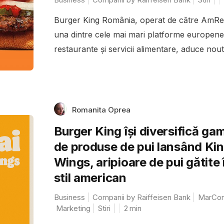
Burger King România, operat de către AmRe
una dintre cele mai mari platforme europene
restaurante și servicii alimentare, aduce noută
Romanita Oprea
Burger King își diversifică ga
de produse de pui lansând Ki
Wings, aripioare de pui gătite 
stil american
Business
Companii by Raiffeisen Bank
MarCo
Marketing
Stiri
2
min