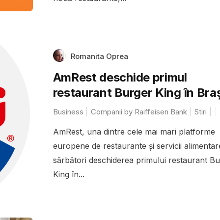
Romanita Oprea
AmRest deschide primul
restaurant Burger King în Bra
Business
Companii by Raiffeisen Bank
Stiri
AmRest, una dintre cele mai mari platforme
europene de restaurante și servicii alimentar
sărbători deschiderea primului restaurant B
King în...