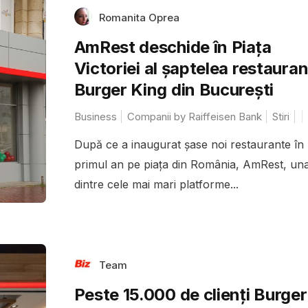
Romanita Oprea
AmRest deschide în Piața
Victoriei al șaptelea restauran
Burger King din București
Business
Companii by Raiffeisen Bank
Stiri
După ce a inaugurat șase noi restaurante în
primul an pe piața din România, AmRest, un
dintre cele mai mari platforme...
Team
Peste 15.000 de clienți Burger