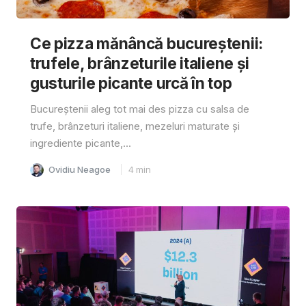
Ce pizza mănâncă bucureștenii:
trufele, brânzeturile italiene și
gusturile picante urcă în top
Bucureștenii aleg tot mai des pizza cu salsa de
trufe, brânzeturi italiene, mezeluri maturate și
ingrediente picante,...
Ovidiu Neagoe
4
min