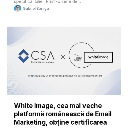
specifică Italiei. Printr-o serie de...
Gabriel Barliga
White Image, cea mai veche
platformă românească de Email
Marketing, obține certificarea