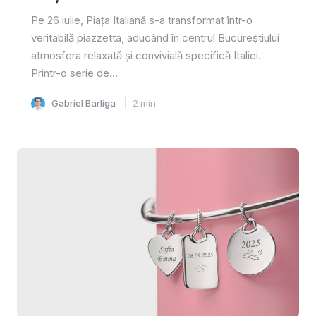
Pe 26 iulie, Piața Italiană s-a transformat într-o
veritabilă piazzetta, aducând în centrul Bucureștiului
atmosfera relaxată și convivială specifică Italiei.
Printr-o serie de...
Gabriel Barliga
2
min