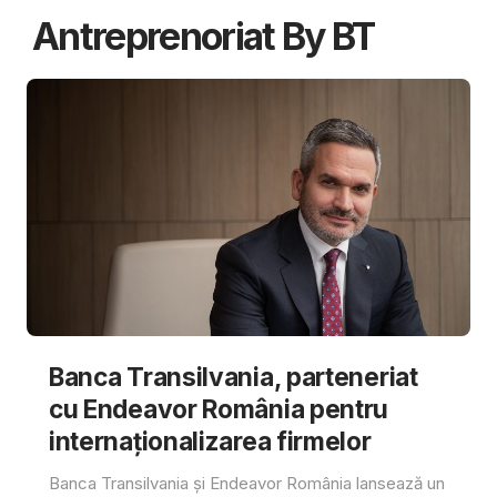
Antreprenoriat By BT
Banca Transilvania, parteneriat
cu Endeavor România pentru
internaționalizarea firmelor
Banca Transilvania și Endeavor România lansează un