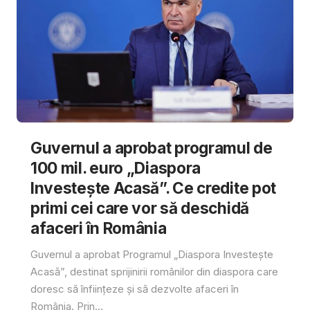
Guvernul a aprobat programul de
100 mil. euro „Diaspora
Investește Acasă”. Ce credite pot
primi cei care vor să deschidă
afaceri în România
Guvernul a aprobat Programul „Diaspora Investește
Acasă”, destinat sprijinirii românilor din diaspora care
doresc să înființeze și să dezvolte afaceri în
România. Prin...