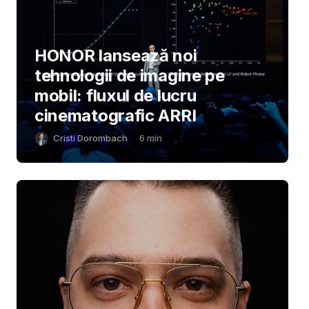
HONOR lansează noi
tehnologii de imagine pe
mobil: fluxul de lucru
cinematografic ARRI
Cristi Dorombach
6
min