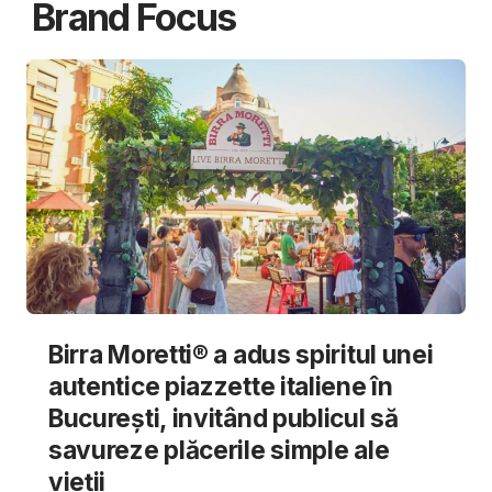
Brand Focus
Birra Moretti® a adus spiritul unei
autentice piazzette italiene în
București, invitând publicul să
savureze plăcerile simple ale
vieții