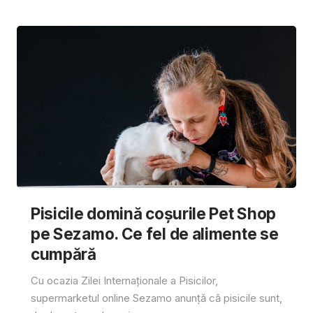
Pisicile domină coșurile Pet Shop
pe Sezamo. Ce fel de alimente se
cumpără
Cu ocazia Zilei Internaționale a Pisicilor,
supermarketul online Sezamo anunță că pisicile sunt,