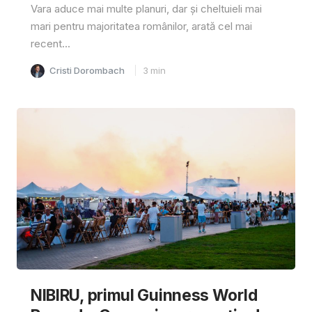
Vara aduce mai multe planuri, dar și cheltuieli mai
mari pentru majoritatea românilor, arată cel mai
recent...
Cristi Dorombach
3
min
NIBIRU, primul Guinness World