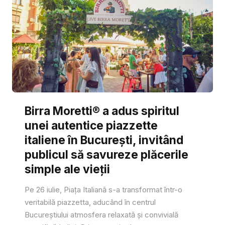
Birra Moretti® a adus spiritul
unei autentice piazzette
italiene în București, invitând
publicul să savureze plăcerile
simple ale vieții
Pe 26 iulie, Piața Italiană s-a transformat într-o
veritabilă piazzetta, aducând în centrul
Bucureștiului atmosfera relaxată și convivială