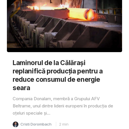
Laminorul de la Călărași
replanifică producția pentru a
reduce consumul de energie
seara
Compania Donalam, membră a Grupului AFV
Beltrame, unul dintre liderii europeni în producția de
oțeluri speciale și...
Cristi Dorombach
2
min