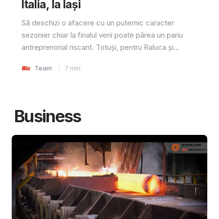
Italia, la Iași
Să deschizi o afacere cu un puternic caracter
sezonier chiar la finalul verii poate părea un pariu
antreprenorial riscant. Totuși, pentru Raluca și...
Team
7
min
Business