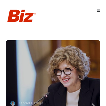
Gabriel Barliga