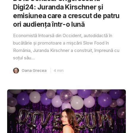
Digi24: Juranda Kirschner și
emisiunea care a crescut de patru
ori audiența într-o lună
Economistă întoarsă din Occident, autodidactă în
bucătărie și promotoare a mișcării Slow Food în
România, Juranda Kirschner a construit, împreună cu
soțul său...
Oana Grecea
4
min