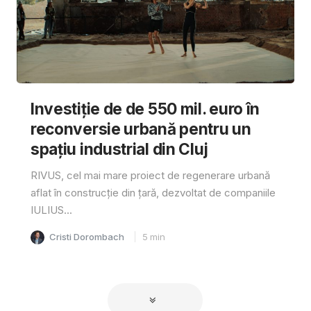
Investiție de de 550 mil. euro în
reconversie urbană pentru un
spațiu industrial din Cluj
RIVUS, cel mai mare proiect de regenerare urbană
aflat în construcție din țară, dezvoltat de companiile
IULIUS...
Cristi Dorombach
5
min