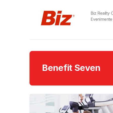
Biz Reality
Evenimente
Benefit Seven