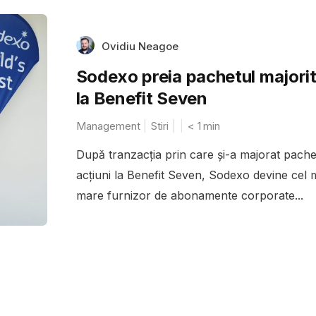
Ovidiu Neagoe
Sodexo preia pachetul majori
la Benefit Seven
Management
Stiri
< 1
min
După tranzacția prin care și-a majorat pache
acțiuni la Benefit Seven, Sodexo devine cel 
mare furnizor de abonamente corporate...