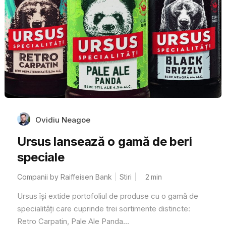
Ovidiu Neagoe
Ursus lansează o gamă de beri
speciale
Companii by Raiffeisen Bank
Stiri
2
min
Ursus își extide portofoliul de produse cu o gamă de
specialități care cuprinde trei sortimente distincte:
Retro Carpatin, Pale Ale Panda...