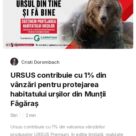
Cristi Dorombach
URSUS contribuie cu 1% din
vânzări pentru protejarea
habitatului urșilor din Munții
Făgăraș
Stiri
2
min
Ursus contribuie cu 1% din valoarea vânzărilor
produselor URSUS Premium, în ediție limitată, realizate