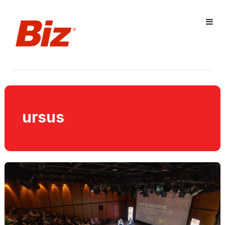
ursus