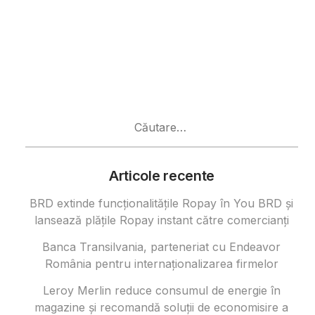
Caută
după:
Articole recente
BRD extinde funcționalitățile Ropay în You BRD și
lansează plățile Ropay instant către comercianți
Banca Transilvania, parteneriat cu Endeavor
România pentru internaționalizarea firmelor
Leroy Merlin reduce consumul de energie în
magazine și recomandă soluții de economisire a