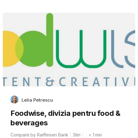
Lelia Petrescu
Foodwise, divizia pentru food &
beverages
Companii by Raiffeisen Bank
Stiri
< 1
min