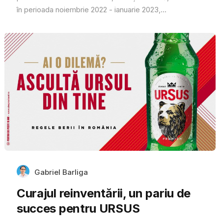
în perioada noiembrie 2022 - ianuarie 2023,...
Gabriel Barliga
Curajul reinventării, un pariu de
succes pentru URSUS