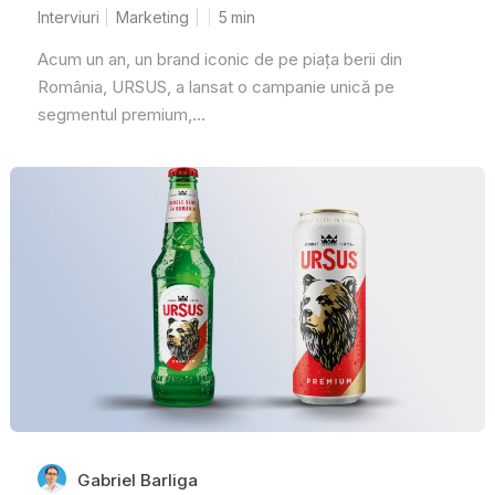
Interviuri
Marketing
5
min
Acum un an, un brand iconic de pe piața berii din
România, URSUS, a lansat o campanie unică pe
segmentul premium,...
Gabriel Barliga