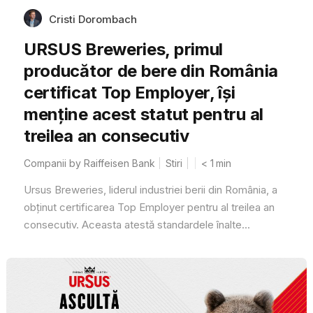
Cristi Dorombach
URSUS Breweries, primul
producător de bere din România
certificat Top Employer, își
menține acest statut pentru al
treilea an consecutiv
Companii by Raiffeisen Bank
Stiri
< 1
min
Ursus Breweries, liderul industriei berii din România, a
obținut certificarea Top Employer pentru al treilea an
consecutiv. Aceasta atestă standardele înalte...