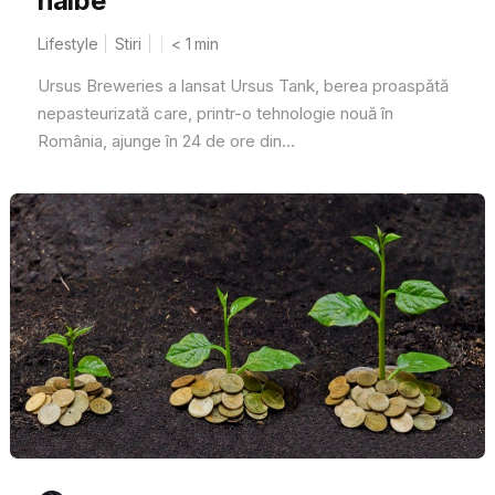
halbe
Lifestyle
Stiri
< 1
min
Ursus Breweries a lansat Ursus Tank, berea proaspătă
nepasteurizată care, printr-o tehnologie nouă în
România, ajunge în 24 de ore din...