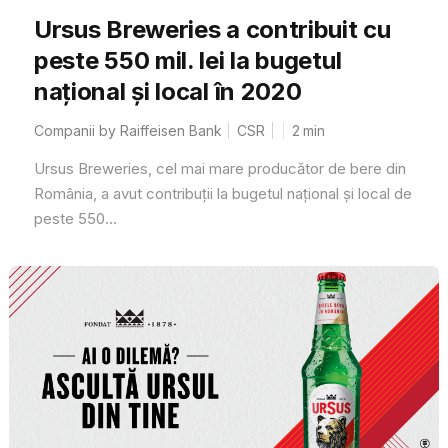
Ursus Breweries a contribuit cu
peste 550 mil. lei la bugetul
național și local în 2020
Companii by Raiffeisen Bank
CSR
2
min
Ursus Breweries, cel mai mare producător de bere din
România, a avut contribuții la bugetul național și local de
peste 550...