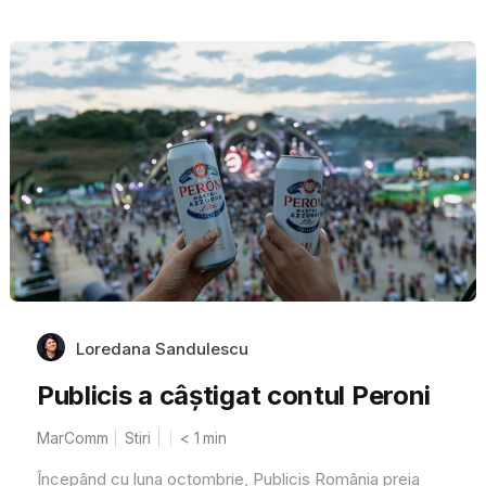
Loredana Sandulescu
Publicis a câștigat contul Peroni
MarComm
Stiri
< 1
min
Începând cu luna octombrie, Publicis România preia