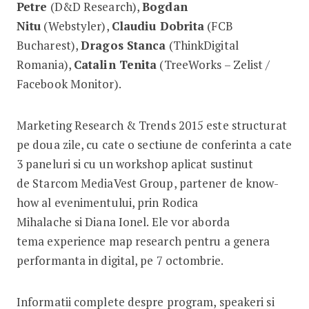
Petre
(D&D Research),
Bogdan
Nitu
(Webstyler),
Claudiu Dobrita
(FCB
Bucharest),
Dragos Stanca
(ThinkDigital
Romania),
Catalin Tenita
(TreeWorks – Zelist /
Facebook Monitor).
Marketing Research & Trends 2015 este structurat
pe doua zile, cu cate o sectiune de conferinta a cate
3 paneluri si cu un workshop aplicat sustinut
de Starcom MediaVest Group, partener de know-
how al evenimentului, prin Rodica
Mihalache si Diana Ionel. Ele vor aborda
tema experience map research pentru a genera
performanta in digital, pe 7 octombrie.
Informatii complete despre program, speakeri si