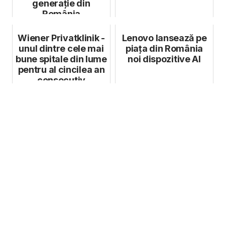
generație din
România
Wiener Privatklinik -
Lenovo lansează pe
unul dintre cele mai
piața din România
bune spitale din lume
noi dispozitive AI
pentru al cincilea an
consecutiv