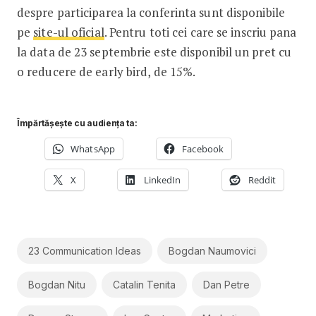
despre participarea la conferinta sunt disponibile
pe
site-ul oficial
. Pentru toti cei care se inscriu pana
la data de 23 septembrie este disponibil un pret cu
o reducere de early bird, de 15%.
Împărtășește cu audiența ta:
WhatsApp
Facebook
X
LinkedIn
Reddit
23 Communication Ideas
Bogdan Naumovici
Bogdan Nitu
Catalin Tenita
Dan Petre