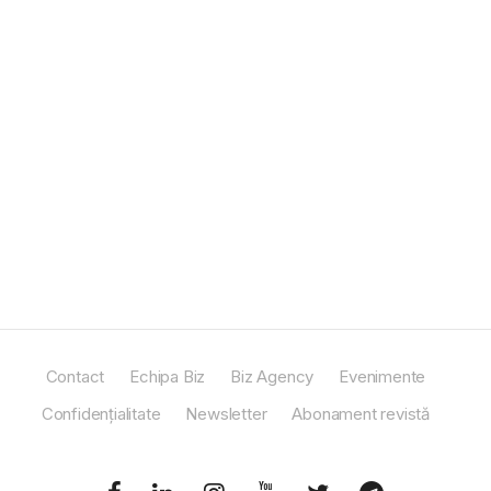
Contact
Echipa Biz
Biz Agency
Evenimente
Confidențialitate
Newsletter
Abonament revistă