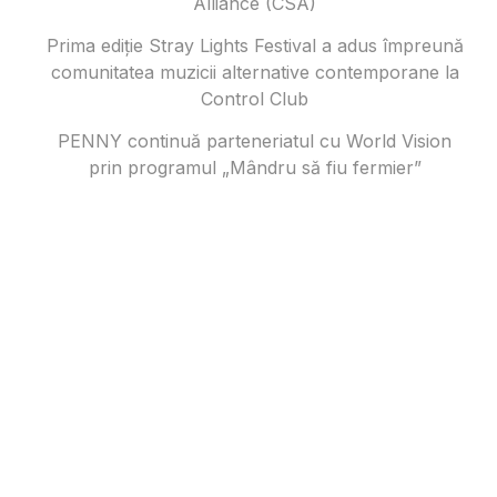
Alliance (CSA)
Prima ediție Stray Lights Festival a adus împreună
comunitatea muzicii alternative contemporane la
Control Club
PENNY continuă parteneriatul cu World Vision
prin programul „Mândru să fiu fermier”