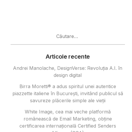
Caută
după:
Articole recente
Andrei Manolache, DesignVerse: Revoluția A.I. în
design digital
Birra Moretti® a adus spiritul unei autentice
piazzette italiene în București, invitând publicul să
savureze plăcerile simple ale vieții
White Image, cea mai veche platformă
românească de Email Marketing, obține
certificarea internațională Certified Senders