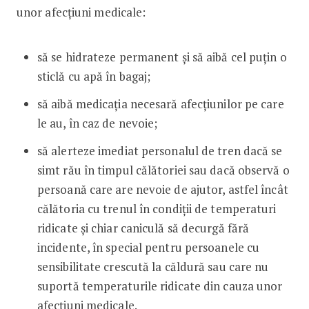
unor afecțiuni medicale:
să se hidrateze permanent şi să aibă cel puţin o
sticlă cu apă în bagaj;
să aibă medicația necesară afecțiunilor pe care
le au, în caz de nevoie;
să alerteze imediat personalul de tren dacă se
simt rău în timpul călătoriei sau dacă observă o
persoană care are nevoie de ajutor, astfel încât
călătoria cu trenul în condiții de temperaturi
ridicate și chiar caniculă să decurgă fără
incidente, în special pentru persoanele cu
sensibilitate crescută la căldură sau care nu
suportă temperaturile ridicate din cauza unor
afecțiuni medicale.