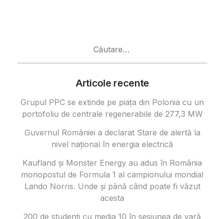
Caută
după:
Articole recente
Grupul PPC se extinde pe piața din Polonia cu un
portofoliu de centrale regenerabile de 277,3 MW
Guvernul României a declarat Stare de alertă la
nivel național în energia electrică
Kaufland și Monster Energy au adus în România
monopostul de Formula 1 al campionului mondial
Lando Norris. Unde și până când poate fi văzut
acesta
200 de studenți cu media 10 în sesiunea de vară