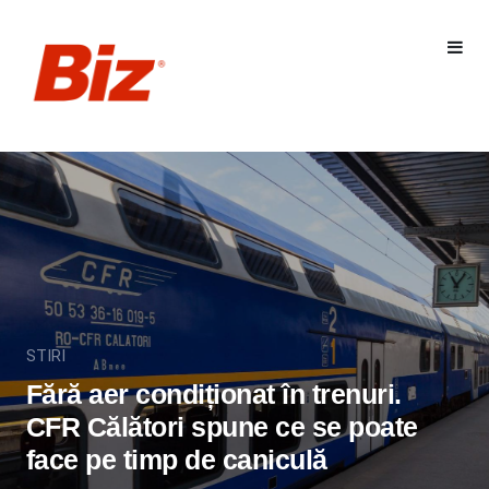
STIRI
Fără aer condiționat în trenuri.
CFR Călători spune ce se poate
face pe timp de caniculă