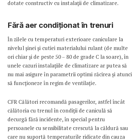
dotate constructiv cu instalații de climatizare.
Fără aer condiționat în trenuri
În zilele cu temperaturi exterioare caniculare la
nivelul șinei și cutiei materialului rulant (de multe
ori chiar și de peste 50 – 80 de grade C la soare), în
unele cazuri instalațiile de climatizare ar putea să
nu mai asigure în parametrii optimi răcirea şi atunci
să funcţioneze în regim de ventilație.
CFR Călători recomandă pasagerilor, astfel încât
călătoria cu trenul în condiții de caniculă să
decurgă fără incidente, în special pentru
persoanele cu sensibilitate crescută la căldură sau
care nu suportă temperaturile ridicate din cauza