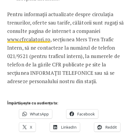
Pentru informații actualizate despre circulația
trenurilor, oferte sau tarife, călătorii sunt rugați să
consulte pagina de internet a companiei
www.cfrcalatori.ro
, secțiunea Mers Tren Trafic
Intern, să ne contacteze la numărul de telefon
021/9521 (pentru traficul intern), la numerele de
telefon de la gările CFR publicate pe site la
secțiunea INFORMAȚII TELEFONICE sau să se
adreseze personalului nostru din stații.
Împărtășește cu audiența ta:
WhatsApp
Facebook
X
LinkedIn
Reddit