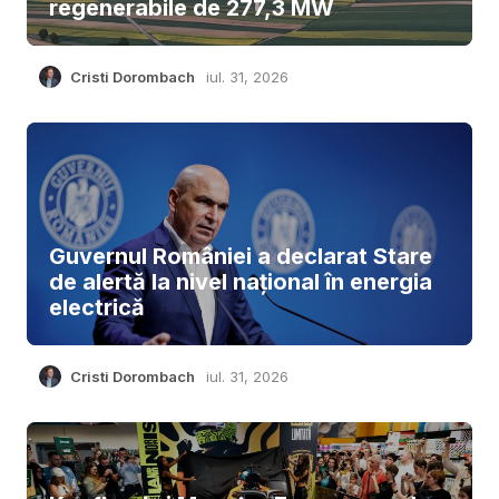
regenerabile de 277,3 MW
Cristi Dorombach
iul. 31, 2026
Guvernul României a declarat Stare
de alertă la nivel național în energia
electrică
Cristi Dorombach
iul. 31, 2026