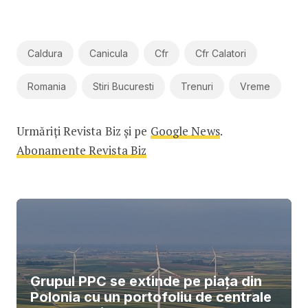
Caldura
Canicula
Cfr
Cfr Calatori
Romania
Stiri Bucuresti
Trenuri
Vreme
Urmăriți Revista Biz și pe
Google News
.
Abonamente Revista Biz
Grupul PPC se extinde pe piața din
Polonia cu un portofoliu de centrale