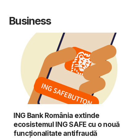
Business
ING Bank România extinde
ecosistemul ING SAFE cu o nouă
funcționalitate antifraudă