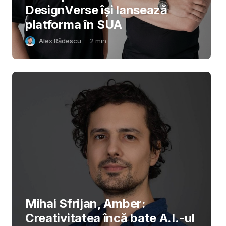
DesignVerse își lansează
platforma în SUA
Alex Rădescu
2
min
Mihai Sfrijan, Amber:
Creativitatea încă bate A.I.-ul