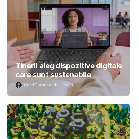
Tinerii aleg dispozitive digitale
care sunt sustenabile
Cristi Dorombach
3
min