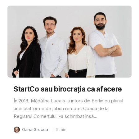
StartCo sau birocrația ca afacere
În 2018, Mădălina Luca s-a întors din Berlin cu planul
unei platforme de joburi remote. Coada de la
Registrul Comerțului i-a schimbat însă...
Oana Grecea
5
min