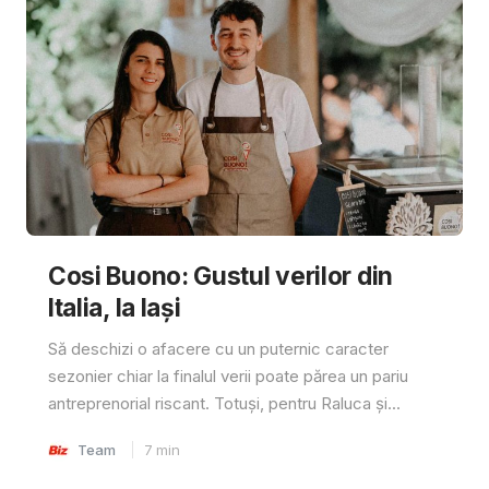
Cosi Buono: Gustul verilor din
Italia, la Iași
Să deschizi o afacere cu un puternic caracter
sezonier chiar la finalul verii poate părea un pariu
antreprenorial riscant. Totuși, pentru Raluca și...
Team
7
min