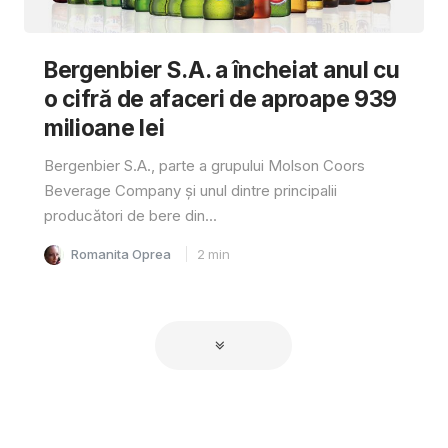
Bergenbier S.A. a încheiat anul cu
o cifră de afaceri de aproape 939
milioane lei
Bergenbier S.A., parte a grupului Molson Coors
Beverage Company și unul dintre principalii
producători de bere din...
Romanita Oprea
2
min