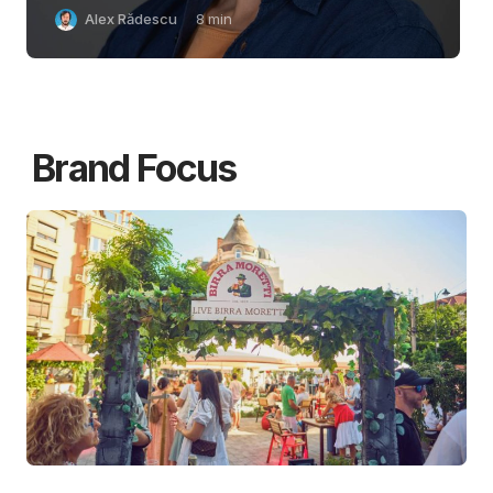
Alex Rădescu
8
min
Brand Focus