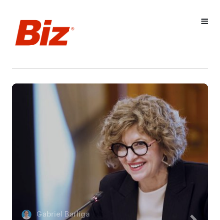
Gabriel Barliga