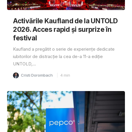
Activările Kaufland de la UNTOLD
2026. Acces rapid și surprize în
festival
Kaufland a pregătit o serie de experiențe dedicate
iubitorilor de distracție la cea de-a 11-a ediție
UNTOLD,...
Cristi Dorombach
4
min