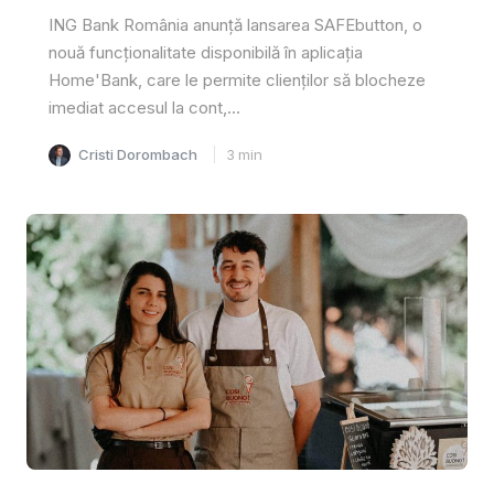
ING Bank România anunță lansarea SAFEbutton, o
nouă funcționalitate disponibilă în aplicația
Home'Bank, care le permite clienților să blocheze
imediat accesul la cont,...
Cristi Dorombach
3
min