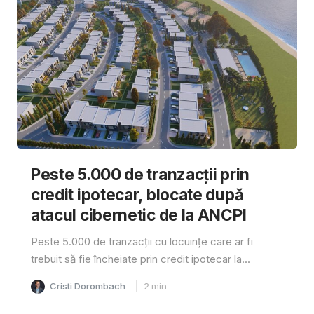
Peste 5.000 de tranzacții prin
credit ipotecar, blocate după
atacul cibernetic de la ANCPI
Peste 5.000 de tranzacții cu locuințe care ar fi
trebuit să fie încheiate prin credit ipotecar la...
Cristi Dorombach
2
min