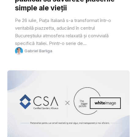
simple ale vieții
Pe 26 iulie, Piața Italiană s-a transformat într-o
veritabilă piazzetta, aducând în centrul
Bucureștiului atmosfera relaxată și convivială
specifică Italiei. Printr-o serie de...
Gabriel Barliga