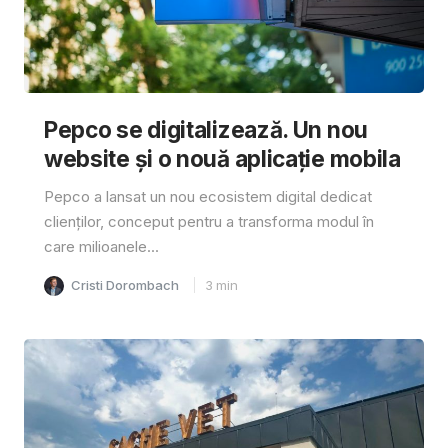
Pepco se digitalizează. Un nou
website și o nouă aplicație mobila
Pepco a lansat un nou ecosistem digital dedicat
clienților, conceput pentru a transforma modul în
care milioanele...
Cristi Dorombach
3
min