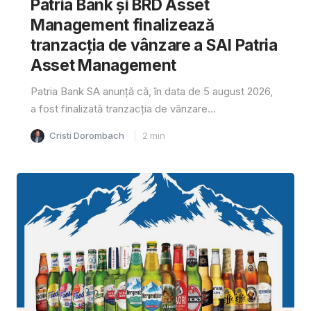
Patria Bank și BRD Asset
Management finalizează
tranzacția de vânzare a SAI Patria
Asset Management
Patria Bank SA anunță că, în data de 5 august 2026,
a fost finalizată tranzacția de vânzare...
Cristi Dorombach
2
min