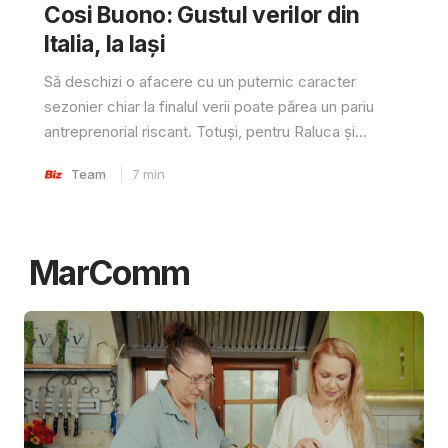
Cosi Buono: Gustul verilor din
Italia, la Iași
Să deschizi o afacere cu un puternic caracter
sezonier chiar la finalul verii poate părea un pariu
antreprenorial riscant. Totuși, pentru Raluca și...
Team
7
min
MarComm