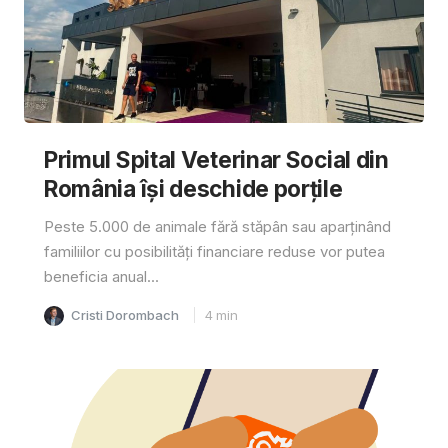
Primul Spital Veterinar Social din
România își deschide porțile
Peste 5.000 de animale fără stăpân sau aparținând
familiilor cu posibilități financiare reduse vor putea
beneficia anual...
Cristi Dorombach
4
min