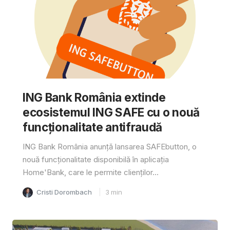
ING Bank România extinde
ecosistemul ING SAFE cu o nouă
funcționalitate antifraudă
ING Bank România anunță lansarea SAFEbutton, o
nouă funcționalitate disponibilă în aplicația
Home'Bank, care le permite clienților...
Cristi Dorombach
3
min