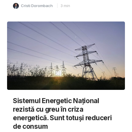
Cristi Dorombach
3
min
Sistemul Energetic Național
rezistă cu greu în criza
energetică. Sunt totuși reduceri
de consum