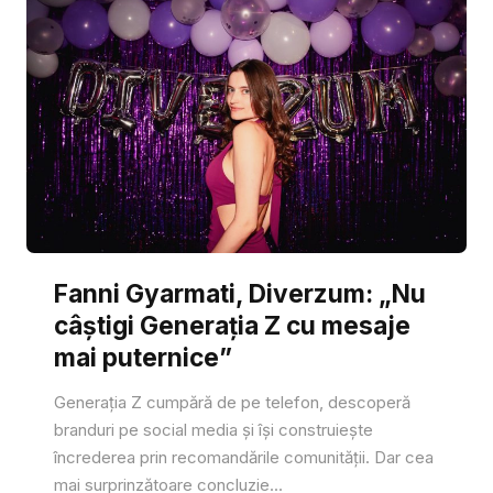
Fanni Gyarmati, Diverzum: „Nu
câștigi Generația Z cu mesaje
mai puternice”
Generația Z cumpără de pe telefon, descoperă
branduri pe social media și își construiește
încrederea prin recomandările comunității. Dar cea
mai surprinzătoare concluzie...