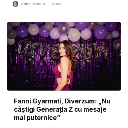
Oana Grecea
4
min
Fanni Gyarmati, Diverzum: „Nu
câștigi Generația Z cu mesaje
mai puternice”