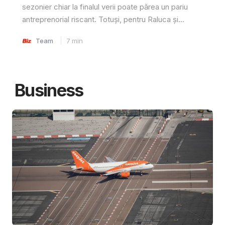
sezonier chiar la finalul verii poate părea un pariu
antreprenorial riscant. Totuși, pentru Raluca și...
Team
7
min
Business