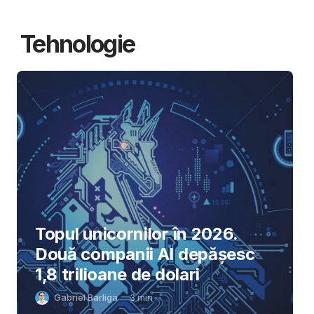
Tehnologie
Topul unicornilor în 2026.
Două companii AI depășesc
1,8 trilioane de dolari
Gabriel Barliga
3
min