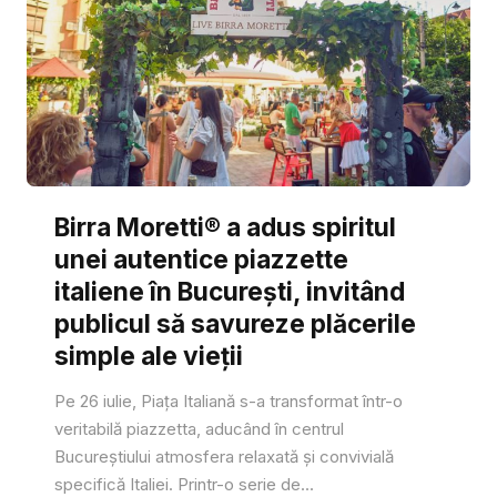
Birra Moretti® a adus spiritul
unei autentice piazzette
italiene în București, invitând
publicul să savureze plăcerile
simple ale vieții
Pe 26 iulie, Piața Italiană s-a transformat într-o
veritabilă piazzetta, aducând în centrul
Bucureștiului atmosfera relaxată și convivială
specifică Italiei. Printr-o serie de...