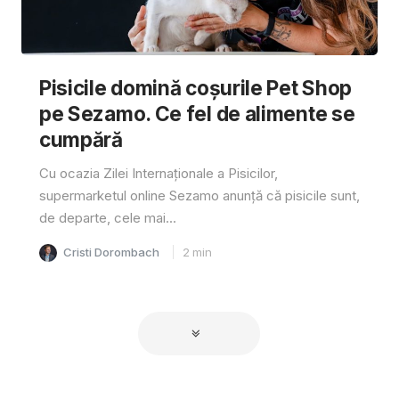
Pisicile domină coșurile Pet Shop
pe Sezamo. Ce fel de alimente se
cumpără
Cu ocazia Zilei Internaționale a Pisicilor,
supermarketul online Sezamo anunță că pisicile sunt,
de departe, cele mai...
Cristi Dorombach
2
min