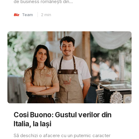
de business românești din...
Team
2
min
Cosi Buono: Gustul verilor din
Italia, la Iași
Să deschizi o afacere cu un puternic caracter