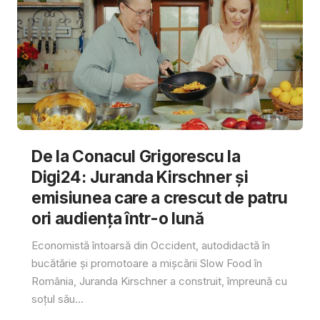
De la Conacul Grigorescu la
Digi24: Juranda Kirschner și
emisiunea care a crescut de patru
ori audiența într-o lună
Economistă întoarsă din Occident, autodidactă în
bucătărie și promotoare a mișcării Slow Food în
România, Juranda Kirschner a construit, împreună cu
soțul său...