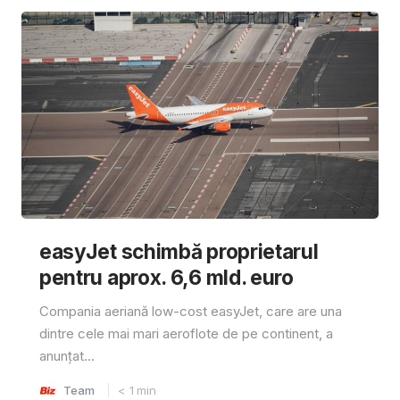
easyJet schimbă proprietarul
pentru aprox. 6,6 mld. euro
Compania aeriană low-cost easyJet, care are una
dintre cele mai mari aeroflote de pe continent, a
anunțat...
Team
< 1
min