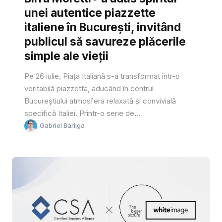
unei autentice piazzette
italiene în București, invitând
publicul să savureze plăcerile
simple ale vieții
Pe 26 iulie, Piața Italiană s-a transformat într-o
veritabilă piazzetta, aducând în centrul
Bucureștiului atmosfera relaxată și convivială
specifică Italiei. Printr-o serie de...
Gabriel Barliga