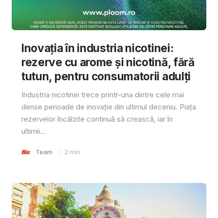
Inovația în industria nicotinei:
rezerve cu arome și nicotină, fără
tutun, pentru consumatorii adulți
Industria nicotinei trece printr-una dintre cele mai
dense perioade de inovație din ultimul deceniu. Piața
rezervelor încălzite continuă să crească, iar în
ultimii...
Team
2
min