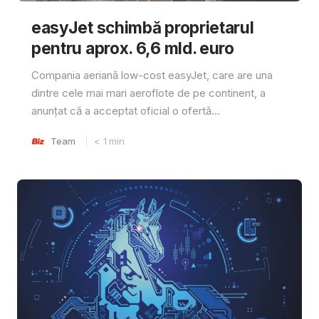
easyJet schimbă proprietarul
pentru aprox. 6,6 mld. euro
Compania aeriană low-cost easyJet, care are una
dintre cele mai mari aeroflote de pe continent, a
anunțat că a acceptat oficial o ofertă...
Team
< 1
min