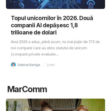
Topul unicornilor în 2026. Două
companii AI depășesc 1,8
trilioane de dolari
Anul 2026 a adus, până acum, nu mai puțin de 173 de
noi companii care au atins statutul de unicorn
(companii private evaluate...
Gabriel Barliga
3
min
MarComm