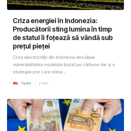
Criza energiei în Indonezia:
Producătorii sting lumina în timp
de statul îi foțează să vândă sub
prețul pieței
Criza electricității din Indonezia dezvăluie
vulnerabilitatea modelului bazat pe cărbune dar și a
strategiei prin care statul...
Team
2
min