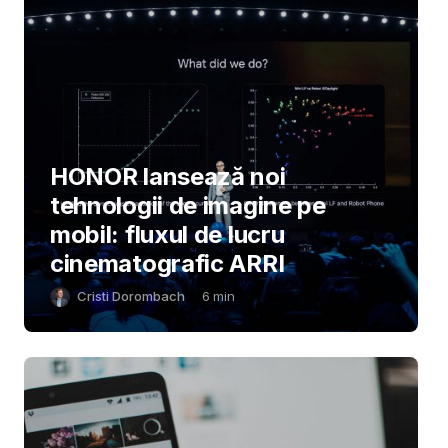
HONOR lansează noi
tehnologii de imagine pe
mobil: fluxul de lucru
cinematografic ARRI
Cristi Dorombach
6
min