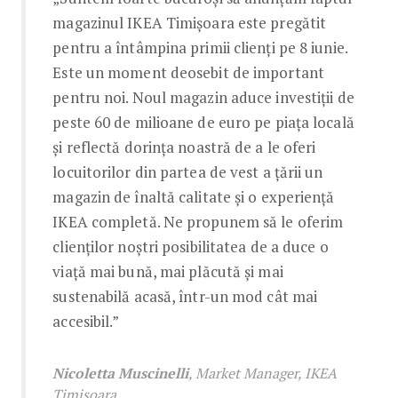
magazinul IKEA Timișoara este pregătit
pentru a întâmpina primii clienți pe 8 iunie.
Este un moment deosebit de important
pentru noi. Noul magazin aduce investiții de
peste 60 de milioane de euro pe piața locală
și reflectă dorința noastră de a le oferi
locuitorilor din partea de vest a țării un
magazin de înaltă calitate și o experiență
IKEA completă. Ne propunem să le oferim
clienților noștri posibilitatea de a duce o
viață mai bună, mai plăcută și mai
sustenabilă acasă, într-un mod cât mai
accesibil.”
Nicoletta Muscinelli
, Market Manager, IKEA
Timișoara