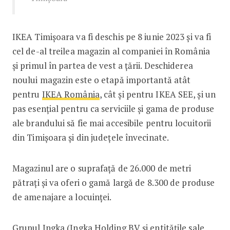
IKEA Timișoara va fi deschis pe 8 iunie 2023 și va fi
cel de-al treilea magazin al companiei în România
și primul în partea de vest a țării. Deschiderea
noului magazin este o etapă importantă atât
pentru
IKEA România
, cât și pentru IKEA SEE, și un
pas esențial pentru ca serviciile și gama de produse
ale brandului să fie mai accesibile pentru locuitorii
din Timișoara și din județele învecinate.
Magazinul are o suprafață de 26.000 de metri
pătrați și va oferi o gamă largă de 8.300 de produse
de amenajare a locuinței.
Grupul Ingka
(Ingka Holding BV și entitățile sale