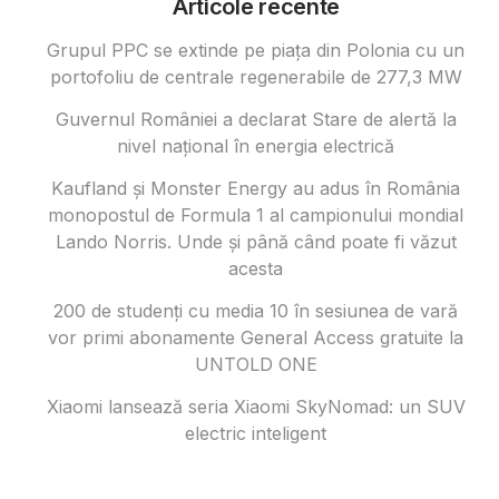
Articole recente
Grupul PPC se extinde pe piața din Polonia cu un
portofoliu de centrale regenerabile de 277,3 MW
Guvernul României a declarat Stare de alertă la
nivel național în energia electrică
Kaufland și Monster Energy au adus în România
monopostul de Formula 1 al campionului mondial
Lando Norris. Unde și până când poate fi văzut
acesta
200 de studenți cu media 10 în sesiunea de vară
vor primi abonamente General Access gratuite la
UNTOLD ONE
Xiaomi lansează seria Xiaomi SkyNomad: un SUV
electric inteligent