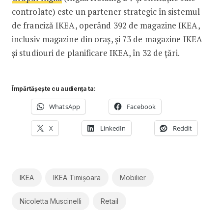
controlate) este un partener strategic în sistemul
de franciză IKEA, operând 392 de magazine IKEA,
inclusiv magazine din oraș, și 73 de magazine IKEA
și studiouri de planificare IKEA, în 32 de țări.
Împărtășește cu audiența ta:
WhatsApp
Facebook
X
LinkedIn
Reddit
IKEA
IKEA Timișoara
Mobilier
Nicoletta Muscinelli
Retail