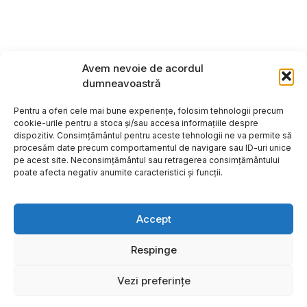
Avem nevoie de acordul
dumneavoastră
Pentru a oferi cele mai bune experiențe, folosim tehnologii precum
cookie-urile pentru a stoca și/sau accesa informațiile despre
dispozitiv. Consimțământul pentru aceste tehnologii ne va permite să
procesăm date precum comportamentul de navigare sau ID-uri unice
pe acest site. Neconsimțământul sau retragerea consimțământului
poate afecta negativ anumite caracteristici și funcții.
Accept
Respinge
Copyright ©2026
Hosting:
Vezi preferințe