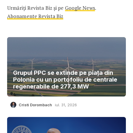
Urmăriți Revista Biz și pe
Google News
.
Abonamente Revista Biz
Grupul PPC se extinde pe piața din
Polonia cu un portofoliu de centrale
regenerabile de 277,3 MW
Cristi Dorombach
iul. 31, 2026