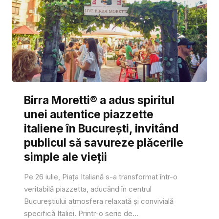
Birra Moretti® a adus spiritul
unei autentice piazzette
italiene în București, invitând
publicul să savureze plăcerile
simple ale vieții
Pe 26 iulie, Piața Italiană s-a transformat într-o
veritabilă piazzetta, aducând în centrul
Bucureștiului atmosfera relaxată și convivială
specifică Italiei. Printr-o serie de...