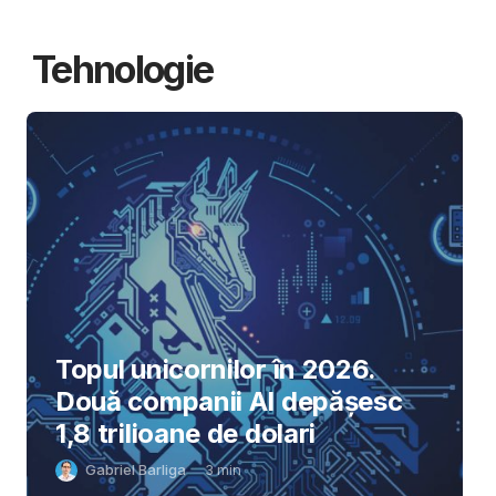
Tehnologie
Topul unicornilor în 2026.
Două companii AI depășesc
1,8 trilioane de dolari
Gabriel Barliga
3
min