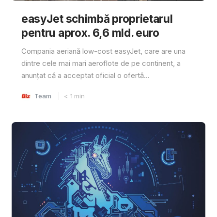
easyJet schimbă proprietarul
pentru aprox. 6,6 mld. euro
Compania aeriană low-cost easyJet, care are una
dintre cele mai mari aeroflote de pe continent, a
anunțat că a acceptat oficial o ofertă...
Team
< 1
min