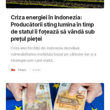
Criza energiei în Indonezia:
Producătorii sting lumina în timp
de statul îi foțează să vândă sub
prețul pieței
Criza electricității din Indonezia dezvăluie
vulnerabilitatea modelului bazat pe cărbune dar și a
strategiei prin care statul...
Team
2
min