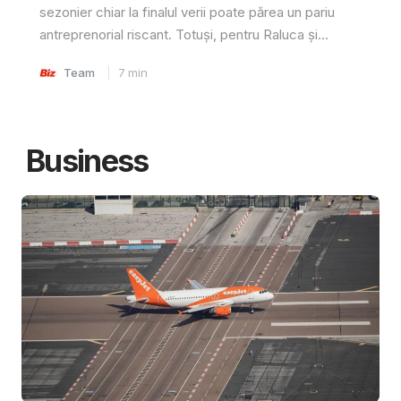
sezonier chiar la finalul verii poate părea un pariu
antreprenorial riscant. Totuși, pentru Raluca și...
Team
7
min
Business