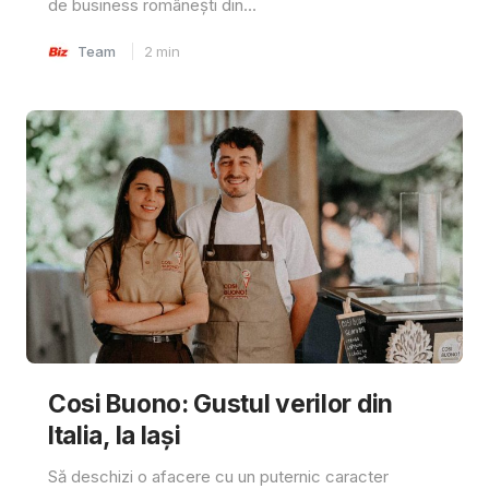
de business românești din...
Team
2
min
Cosi Buono: Gustul verilor din
Italia, la Iași
Să deschizi o afacere cu un puternic caracter