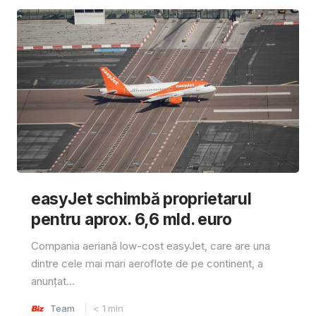
easyJet schimbă proprietarul
pentru aprox. 6,6 mld. euro
Compania aeriană low-cost easyJet, care are una
dintre cele mai mari aeroflote de pe continent, a
anunțat...
Team
< 1
min