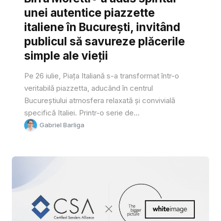
unei autentice piazzette
italiene în București, invitând
publicul să savureze plăcerile
simple ale vieții
Pe 26 iulie, Piața Italiană s-a transformat într-o
veritabilă piazzetta, aducând în centrul
Bucureștiului atmosfera relaxată și convivială
specifică Italiei. Printr-o serie de...
Gabriel Barliga