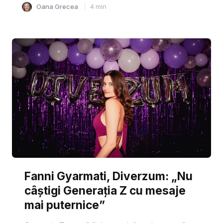
Oana Grecea
4
min
Fanni Gyarmati, Diverzum: „Nu
câștigi Generația Z cu mesaje
mai puternice”