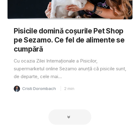
Pisicile domină coșurile Pet Shop
pe Sezamo. Ce fel de alimente se
cumpără
Cu ocazia Zilei Internaționale a Pisicilor,
supermarketul online Sezamo anunță că pisicile sunt,
de departe, cele mai...
Cristi Dorombach
2
min