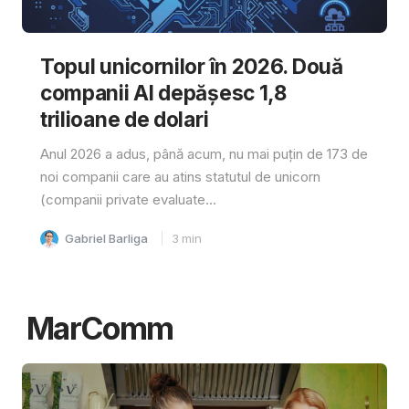
Topul unicornilor în 2026. Două
companii AI depășesc 1,8
trilioane de dolari
Anul 2026 a adus, până acum, nu mai puțin de 173 de
noi companii care au atins statutul de unicorn
(companii private evaluate...
Gabriel Barliga
3
min
MarComm