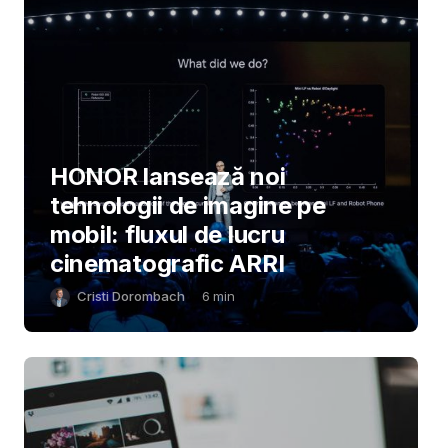
HONOR lansează noi
tehnologii de imagine pe
mobil: fluxul de lucru
cinematografic ARRI
Cristi Dorombach
6
min