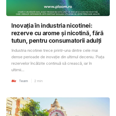
Inovația în industria nicotinei:
rezerve cu arome și nicotină, fără
tutun, pentru consumatorii adulți
Industria nicotinei trece printr-una dintre cele mai
dense perioade de inovație din ultimul deceniu. Piața
rezervelor încălzite continuă să crească, iar în
ultimii...
Team
2
min