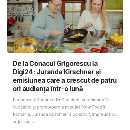
De la Conacul Grigorescu la
Digi24: Juranda Kirschner și
emisiunea care a crescut de patru
ori audiența într-o lună
Economistă întoarsă din Occident, autodidactă în
bucătărie și promotoare a mișcării Slow Food în
România, Juranda Kirschner a construit, împreună cu
soțul său...