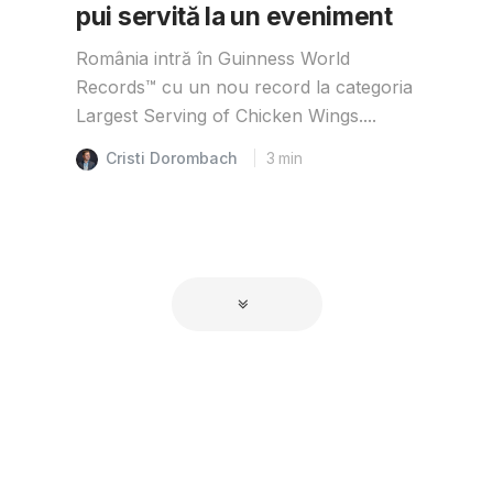
pui servită la un eveniment
România intră în Guinness World
Records™️ cu un nou record la categoria
Largest Serving of Chicken Wings....
Cristi Dorombach
3
min