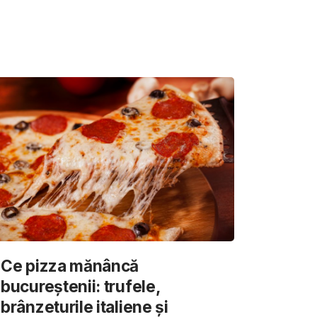
Ce pizza mănâncă
bucureștenii: trufele,
brânzeturile italiene și