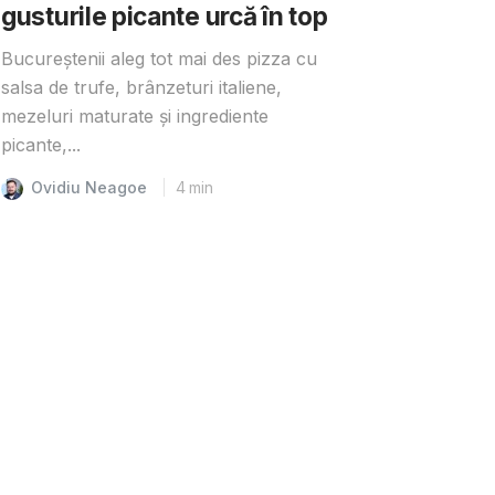
gusturile picante urcă în top
Bucureștenii aleg tot mai des pizza cu
salsa de trufe, brânzeturi italiene,
mezeluri maturate și ingrediente
picante,...
Ovidiu Neagoe
4
min