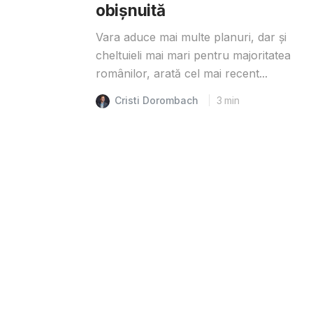
obișnuită
Vara aduce mai multe planuri, dar și
cheltuieli mai mari pentru majoritatea
românilor, arată cel mai recent...
Cristi Dorombach
3
min