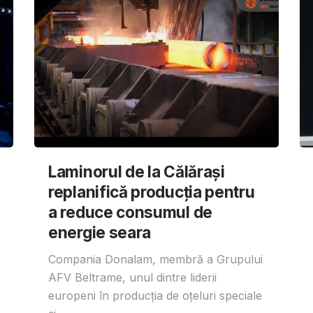
Laminorul de la Călărași
replanifică producția pentru
a reduce consumul de
energie seara
Compania Donalam, membră a Grupului
AFV Beltrame, unul dintre liderii
europeni în producția de oțeluri speciale