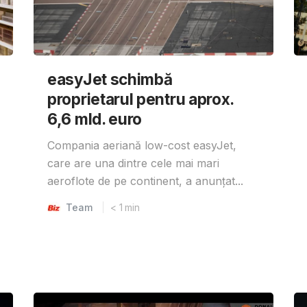
easyJet schimbă
proprietarul pentru aprox.
6,6 mld. euro
Compania aeriană low-cost easyJet,
care are una dintre cele mai mari
aeroflote de pe continent, a anunțat...
Team
< 1
min