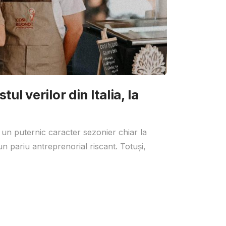
ul verilor din Italia, la
 un puternic caracter sezonier chiar la
un pariu antreprenorial riscant. Totuși,