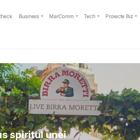
 Check
Business
MarComm
Tech
Proiecte Biz
 Verita