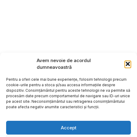
Avem nevoie de acordul
dumneavoastră
Pentru a oferi cele mai bune experiențe, folosim tehnologii precum
cookie-urile pentru a stoca și/sau accesa informațiile despre
dispozitiv. Consimțământul pentru aceste tehnologii ne va permite să
procesăm date precum comportamentul de navigare sau ID-uri unice
pe acest site. Neconsimțământul sau retragerea consimțământului
poate afecta negativ anumite caracteristici și funcții.
Accept