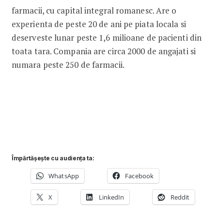
farmacii, cu capital integral romanesc. Are o
experienta de peste 20 de ani pe piata locala si
deserveste lunar peste 1,6 milioane de pacienti din
toata tara. Compania are circa 2000 de angajati si
numara peste 250 de farmacii.
Împărtășește cu audiența ta:
WhatsApp
Facebook
X
LinkedIn
Reddit