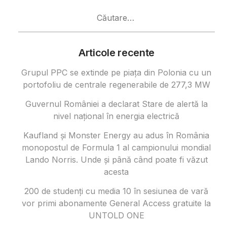
Caută
după:
Articole recente
Grupul PPC se extinde pe piața din Polonia cu un
portofoliu de centrale regenerabile de 277,3 MW
Guvernul României a declarat Stare de alertă la
nivel național în energia electrică
Kaufland și Monster Energy au adus în România
monopostul de Formula 1 al campionului mondial
Lando Norris. Unde și până când poate fi văzut
acesta
200 de studenți cu media 10 în sesiunea de vară
vor primi abonamente General Access gratuite la
UNTOLD ONE