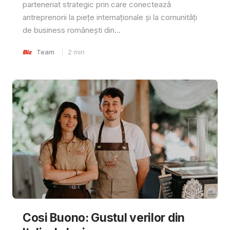
parteneriat strategic prin care conectează
antreprenorii la piețe internaționale și la comunități
de business românești din...
Team
2
min
Cosi Buono: Gustul verilor din