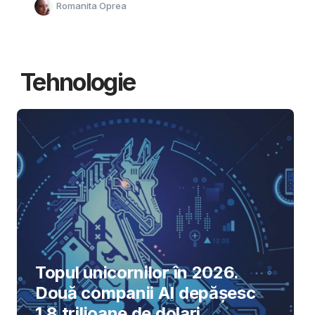
Romanita Oprea
Tehnologie
Topul unicornilor în 2026.
Două companii AI depășesc
1,8 trilioane de dolari