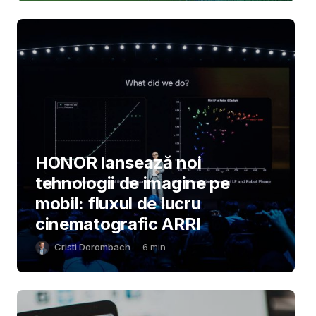
HONOR lansează noi
tehnologii de imagine pe
mobil: fluxul de lucru
cinematografic ARRI
Cristi Dorombach
6
min