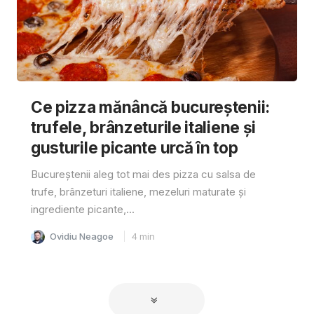
Ce pizza mănâncă bucureștenii:
trufele, brânzeturile italiene și
gusturile picante urcă în top
Bucureștenii aleg tot mai des pizza cu salsa de
trufe, brânzeturi italiene, mezeluri maturate și
ingrediente picante,...
Ovidiu Neagoe
4
min