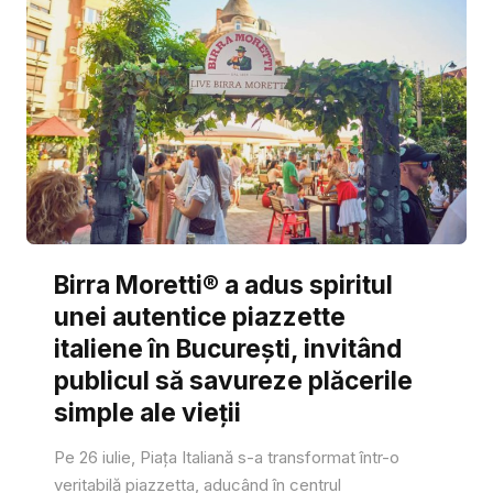
Birra Moretti® a adus spiritul
unei autentice piazzette
italiene în București, invitând
publicul să savureze plăcerile
simple ale vieții
Pe 26 iulie, Piața Italiană s-a transformat într-o
veritabilă piazzetta, aducând în centrul