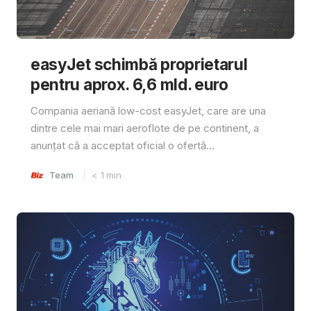
easyJet schimbă proprietarul
pentru aprox. 6,6 mld. euro
Compania aeriană low-cost easyJet, care are una
dintre cele mai mari aeroflote de pe continent, a
anunțat că a acceptat oficial o ofertă...
Team
< 1
min