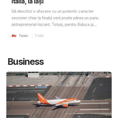
Italia, la Iași
Să deschizi o afacere cu un puternic caracter
sezonier chiar la finalul verii poate părea un pariu
antreprenorial riscant. Totuși, pentru Raluca și...
Team
7
min
Business