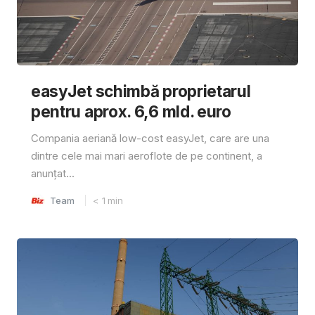
easyJet schimbă proprietarul
pentru aprox. 6,6 mld. euro
Compania aeriană low-cost easyJet, care are una
dintre cele mai mari aeroflote de pe continent, a
anunțat...
Team
< 1
min