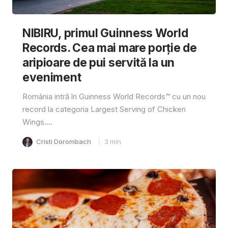
NIBIRU, primul Guinness World
Records. Cea mai mare porție de
aripioare de pui servită la un
eveniment
România intră în Guinness World Records™️ cu un nou
record la categoria Largest Serving of Chicken
Wings....
Cristi Dorombach
3
min