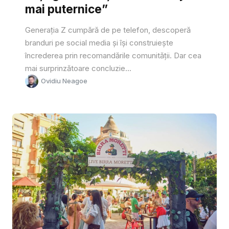
mai puternice”
Generația Z cumpără de pe telefon, descoperă
branduri pe social media și își construiește
încrederea prin recomandările comunității. Dar cea
mai surprinzătoare concluzie...
Ovidiu Neagoe