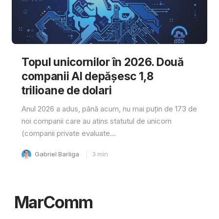
Topul unicornilor în 2026. Două
companii AI depășesc 1,8
trilioane de dolari
Anul 2026 a adus, până acum, nu mai puțin de 173 de
noi companii care au atins statutul de unicorn
(companii private evaluate...
Gabriel Barliga
3
min
MarComm