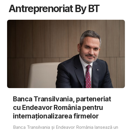
Antreprenoriat By BT
Banca Transilvania, parteneriat
cu Endeavor România pentru
internaționalizarea firmelor
Banca Transilvania și Endeavor România lansează un