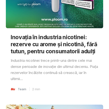
Inovația în industria nicotinei:
rezerve cu arome și nicotină, fără
tutun, pentru consumatorii adulți
Industria nicotinei trece printr-una dintre cele mai
dense perioade de inovație din ultimul deceniu. Piața
rezervelor încălzite continuă să crească, iar în
ultimii...
Team
2
min