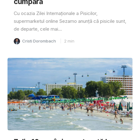
cumpără
Cu ocazia Zilei Internaționale a Pisicilor,
supermarketul online Sezamo anunță că pisicile sunt,
de departe, cele mai...
Cristi Dorombach
2
min