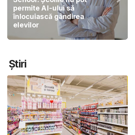
permite AI-ului să
înlocuiască gândirea
elevilor
Știri