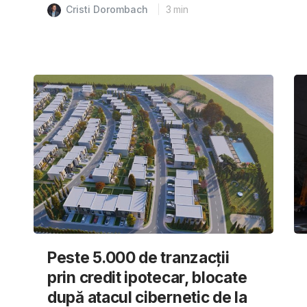
Cristi Dorombach
3
min
Peste 5.000 de tranzacții
prin credit ipotecar, blocate
după atacul cibernetic de la