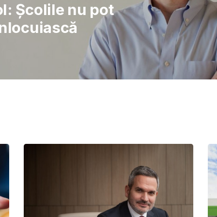
rajul de a lupta