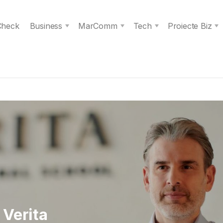
 Check
Business
MarComm
Tech
Proiecte Biz