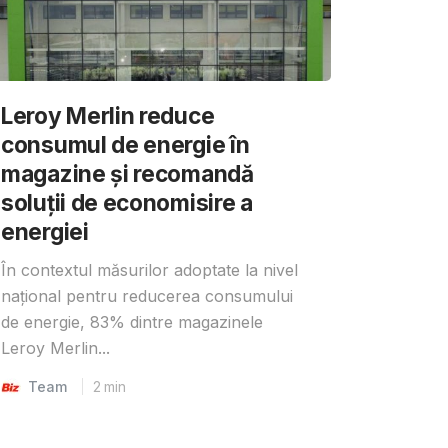
Leroy Merlin reduce
consumul de energie în
magazine și recomandă
soluții de economisire a
energiei
În contextul măsurilor adoptate la nivel
național pentru reducerea consumului
de energie, 83% dintre magazinele
Leroy Merlin...
Team
2
min