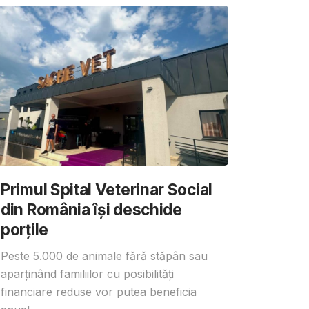
Primul Spital Veterinar Social
din România își deschide
porțile
Peste 5.000 de animale fără stăpân sau
aparținând familiilor cu posibilități
financiare reduse vor putea beneficia