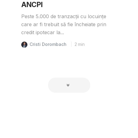
ANCPI
Peste 5.000 de tranzacții cu locuințe
care ar fi trebuit să fie încheiate prin
credit ipotecar la...
Cristi Dorombach
2
min