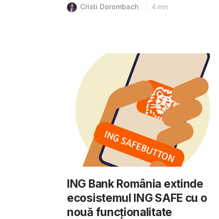
Cristi Dorombach
4
min
ING Bank România extinde
ecosistemul ING SAFE cu o
nouă funcționalitate