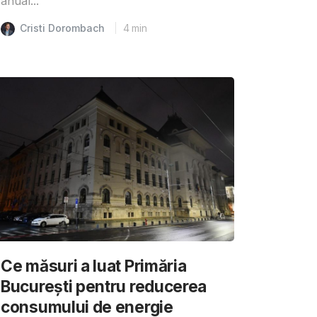
anual...
Cristi Dorombach
4
min
Ce măsuri a luat Primăria
București pentru reducerea
consumului de energie