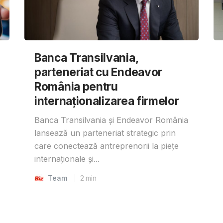
Banca Transilvania,
parteneriat cu Endeavor
România pentru
internaționalizarea firmelor
Banca Transilvania și Endeavor România
lansează un parteneriat strategic prin
care conectează antreprenorii la piețe
internaționale și...
Team
2
min