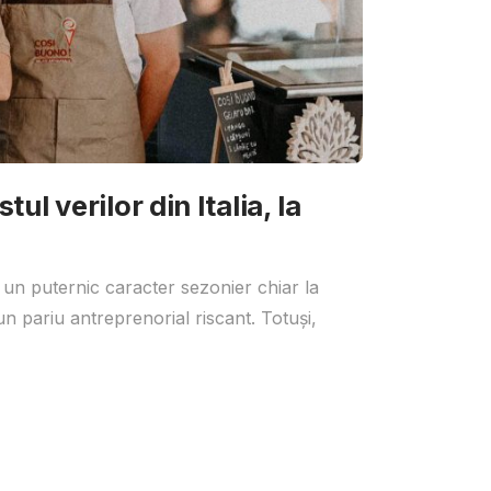
ul verilor din Italia, la
 un puternic caracter sezonier chiar la
un pariu antreprenorial riscant. Totuși,