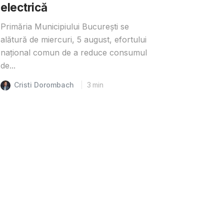
electrică
Primăria Municipiului București se
alătură de miercuri, 5 august, efortului
național comun de a reduce consumul
de...
Cristi Dorombach
3
min