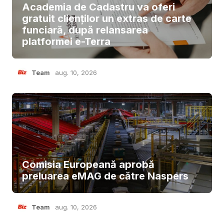
Academia de Cadastru va oferi
gratuit clienților un extras de carte
funciară, după relansarea
platformei e-Terra
Team
aug. 10, 2026
Comisia Europeană aprobă
preluarea eMAG de către Naspers
Team
aug. 10, 2026