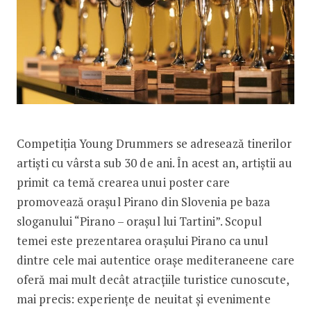
Competiția Young Drummers se adresează tinerilor
artiști cu vârsta sub 30 de ani. În acest an, artiștii au
primit ca temă crearea unui poster care
promovează orașul Pirano din Slovenia pe baza
sloganului “Pirano – orașul lui Tartini”. Scopul
temei este prezentarea orașului Pirano ca unul
dintre cele mai autentice orașe mediteraneene care
oferă mai mult decât atracțiile turistice cunoscute,
mai precis: experiențe de neuitat și evenimente