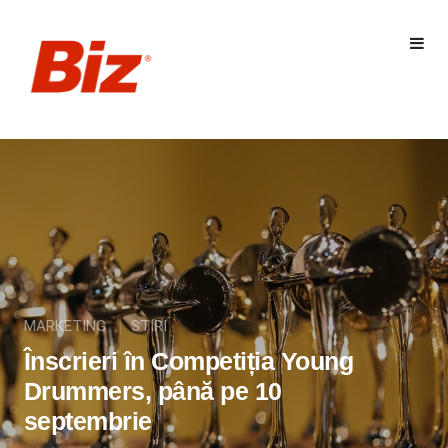
MARKETING
STIRI
Înscrieri în Competiția Young
Drummers, până pe 10
septembrie