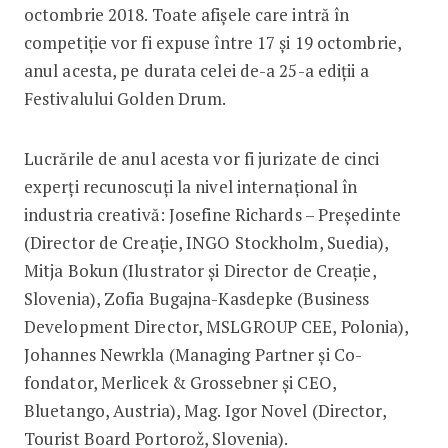
octombrie 2018. Toate afișele care intră în
competiție vor fi expuse între 17 și 19 octombrie,
anul acesta, pe durata celei de-a 25-a ediții a
Festivalului Golden Drum.
Lucrările de anul acesta vor fi jurizate de cinci
experți recunoscuți la nivel internațional în
industria creativă: Josefine Richards – Președinte
(Director de Creație, INGO Stockholm, Suedia),
Mitja Bokun (Ilustrator și Director de Creație,
Slovenia), Zofia Bugajna-Kasdepke (Business
Development Director, MSLGROUP CEE, Polonia),
Johannes Newrkla (Managing Partner și Co-
fondator, Merlicek & Grossebner și CEO,
Bluetango, Austria), Mag. Igor Novel (Director,
Tourist Board Portorož, Slovenia).