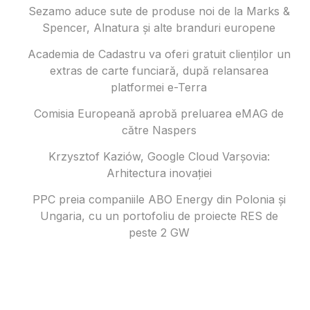
Sezamo aduce sute de produse noi de la Marks &
Spencer, Alnatura și alte branduri europene
Academia de Cadastru va oferi gratuit clienților un
extras de carte funciară, după relansarea
platformei e-Terra
Comisia Europeană aprobă preluarea eMAG de
către Naspers
Krzysztof Kaziów, Google Cloud Varșovia:
Arhitectura inovaţiei
PPC preia companiile ABO Energy din Polonia și
Ungaria, cu un portofoliu de proiecte RES de
peste 2 GW