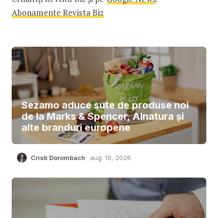
Abonamente Revista Biz
Sezamo aduce sute de produse noi
de la Marks & Spencer, Alnatura și
alte branduri europene
Cristi Dorombach
aug. 10, 2026