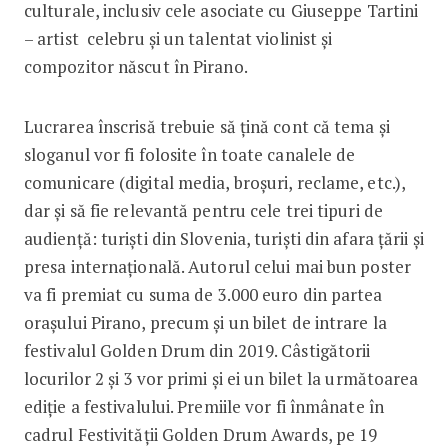
culturale, inclusiv cele asociate cu Giuseppe Tartini
– artist celebru și un talentat violinist și
compozitor născut în Pirano.
Lucrarea înscrisă trebuie să țină cont că tema și
sloganul vor fi folosite în toate canalele de
comunicare (digital media, broșuri, reclame, etc.),
dar și să fie relevantă pentru cele trei tipuri de
audiență: turiști din Slovenia, turiști din afara țării și
presa internațională. Autorul celui mai bun poster
va fi premiat cu suma de 3.000 euro din partea
orașului Pirano, precum și un bilet de intrare la
festivalul Golden Drum din 2019. Câstigătorii
locurilor 2 și 3 vor primi și ei un bilet la următoarea
ediție a festivalului. Premiile vor fi înmânate în
cadrul Festivității Golden Drum Awards, pe 19