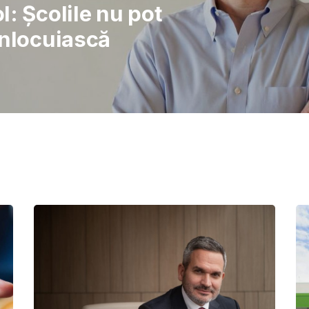
rajul de a lupta