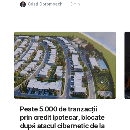
Cristi Dorombach
3
min
Peste 5.000 de tranzacții
prin credit ipotecar, blocate
după atacul cibernetic de la