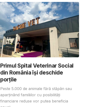
Primul Spital Veterinar Social
din România își deschide
porțile
Peste 5.000 de animale fără stăpân sau
aparținând familiilor cu posibilități
financiare reduse vor putea beneficia