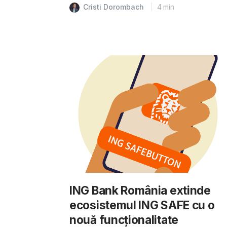
Cristi Dorombach
4
min
ING Bank România extinde
ecosistemul ING SAFE cu o
nouă funcționalitate