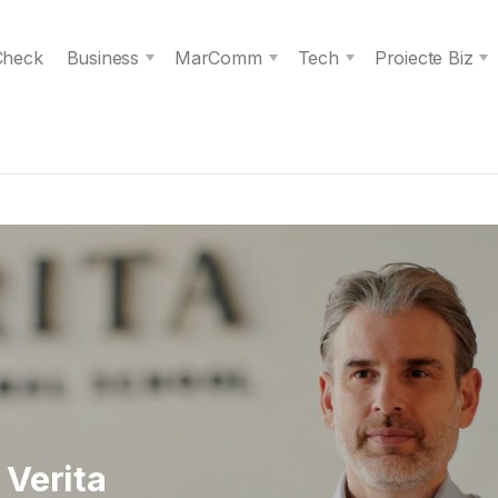
 Check
Business
MarComm
Tech
Proiecte Biz