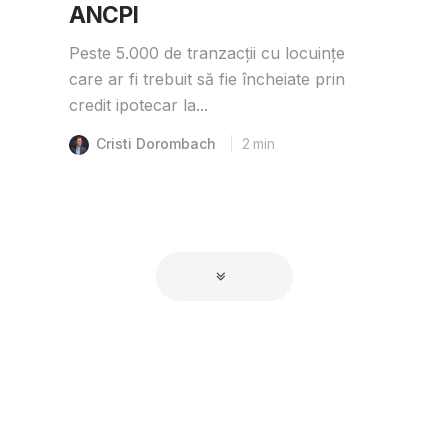
ANCPI
Peste 5.000 de tranzacții cu locuințe
care ar fi trebuit să fie încheiate prin
credit ipotecar la...
Cristi Dorombach
2
min