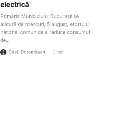
electrică
Primăria Municipiului București se
alătură de miercuri, 5 august, efortului
național comun de a reduce consumul
de...
Cristi Dorombach
3
min