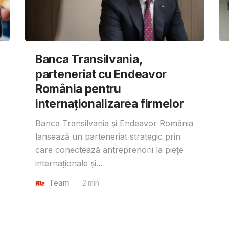
Banca Transilvania,
parteneriat cu Endeavor
România pentru
internaționalizarea firmelor
Banca Transilvania și Endeavor România
lansează un parteneriat strategic prin
care conectează antreprenorii la piețe
internaționale și...
Team
2
min