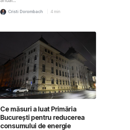
anual...
Cristi Dorombach
4
min
Ce măsuri a luat Primăria
București pentru reducerea
consumului de energie