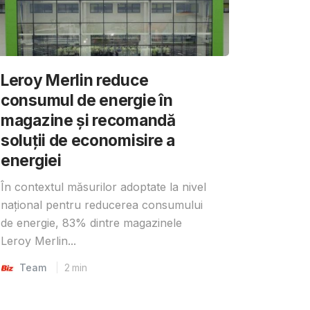
Leroy Merlin reduce
consumul de energie în
magazine și recomandă
soluții de economisire a
energiei
În contextul măsurilor adoptate la nivel
național pentru reducerea consumului
de energie, 83% dintre magazinele
Leroy Merlin...
Team
2
min