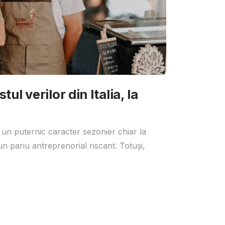
ul verilor din Italia, la
 un puternic caracter sezonier chiar la
un pariu antreprenorial riscant. Totuși,