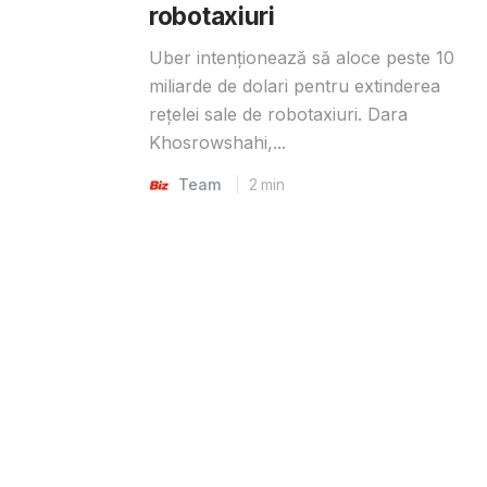
robotaxiuri
Uber intenționează să aloce peste 10
miliarde de dolari pentru extinderea
rețelei sale de robotaxiuri. Dara
Khosrowshahi,...
Team
2
min