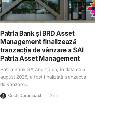
Patria Bank și BRD Asset
Management finalizează
tranzacția de vânzare a SAI
Patria Asset Management
Patria Bank SA anunță că, în data de 5
august 2026, a fost finalizată tranzacția
de vânzare...
Cristi Dorombach
2
min