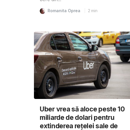
Romanita Oprea
2
min
Uber vrea să aloce peste 10
miliarde de dolari pentru
extinderea rețelei sale de