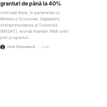
granturi de până la 40%
UniCredit Bank, în parteneriat cu
Ministerul Economiei, Digitalizării,
Antreprenoriatului și Turismului
(MEDAT), acordă finanțări IMM-urilor
prin programul...
Cristi Dorombach
2
min