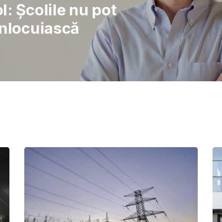
rajul de a lupta