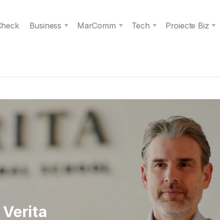
 Check
Business
MarComm
Tech
Proiecte Biz