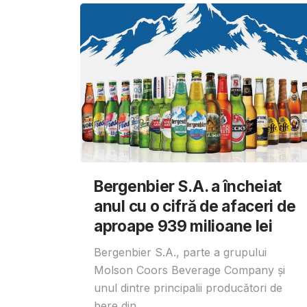
Bergenbier S.A. a încheiat
anul cu o cifră de afaceri de
aproape 939 milioane lei
Bergenbier S.A., parte a grupului
Molson Coors Beverage Company și
unul dintre principalii producători de
bere din...