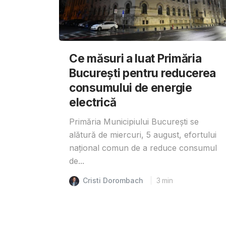
Ce măsuri a luat Primăria
București pentru reducerea
consumului de energie
electrică
Primăria Municipiului București se
alătură de miercuri, 5 august, efortului
național comun de a reduce consumul
de...
Cristi Dorombach
3
min