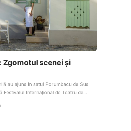
Zgomotul scenei și
irilă au ajuns în satul Porumbacu de Sus
 Festivalul Internațional de Teatru de...
n