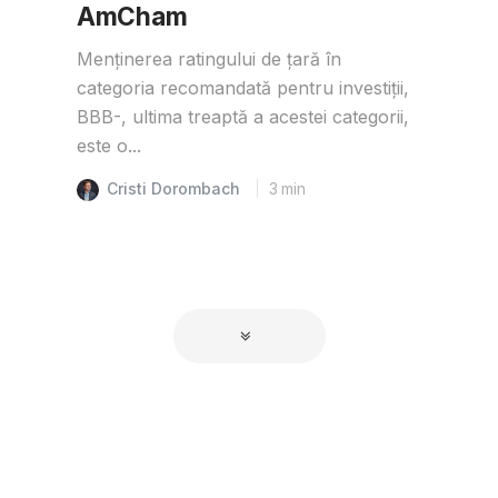
AmCham
Menținerea ratingului de țară în
categoria recomandată pentru investiții,
BBB-, ultima treaptă a acestei categorii,
este o...
Cristi Dorombach
3
min