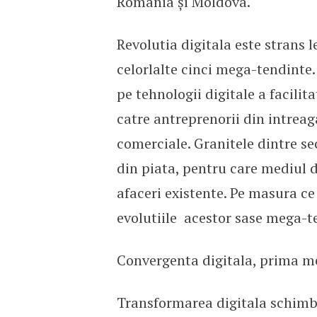
Romania și Moldova.
Revolutia digitala este strans 
celorlalte cinci mega-tendinte.
pe tehnologii digitale a facili
catre antreprenorii din intreag
comerciale. Granitele dintre se
din piata, pentru care mediul d
afaceri existente. Pe masura ce
evolutiile acestor sase mega-t
Convergenta digitala, prima m
Transformarea digitala schimba