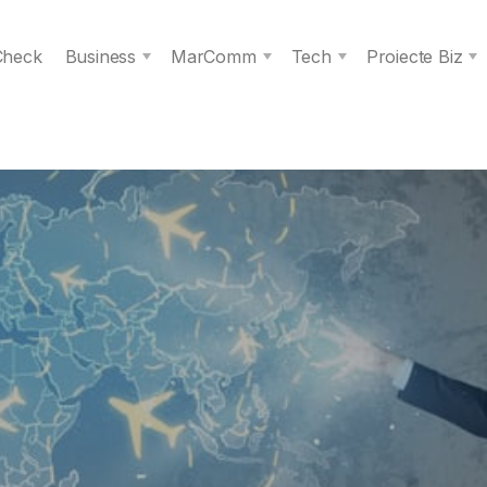
 Check
Business
MarComm
Tech
Proiecte Biz