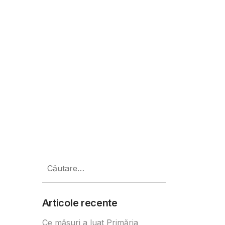
Caută
după:
Articole recente
Ce măsuri a luat Primăria