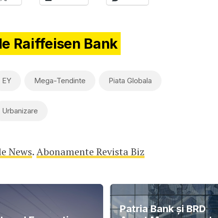
de Raiffeisen Bank
EY
Mega-Tendinte
Piata Globala
Urbanizare
le News
.
Abonamente Revista Biz
Patria Bank și BRD