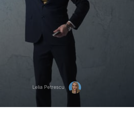
Lelia Petrescu