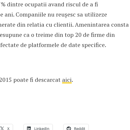
7% dintre ocupatii avand riscul de a fi
e ani. Companiile nu reușesc sa utilizeze
erate din relatia cu clientii. Amenintarea consta
resupune ca o treime din top 20 de firme din
afectate de platformele de date specifice.
2015 poate fi descarcat
aici
.
X
LinkedIn
Reddit