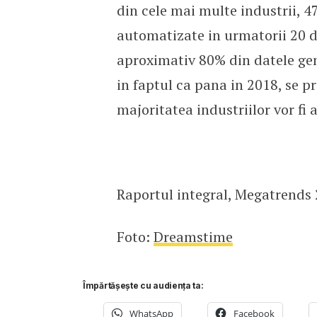
din cele mai multe industrii, 4
automatizate in urmatorii 20 d
aproximativ 80% din datele gen
in faptul ca pana in 2018, se p
majoritatea industriilor vor fi 
Raportul integral, Megatrends 
Foto:
Dreamstime
Împărtășește cu audiența ta:
WhatsApp
Facebook