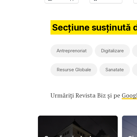
Secțiune susținută 
Antreprenoriat
Digitalizare
Resurse Globale
Sanatate
Urmăriți Revista Biz și pe
Goog