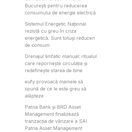
București pentru reducerea
consumului de energie electrică
Sistemul Energetic Național
rezistă cu greu în criza
energetică. Sunt totuși reduceri
de consum
Drenajul limfatic manual: ritualul
care repornește circulația și
redefinește starea de bine
eufy provoacă mamele să
spună de ce le este greu să
alăpteze
Patria Bank și BRD Asset
Management finalizează
tranzacția de vânzare a SAI
Patria Asset Management