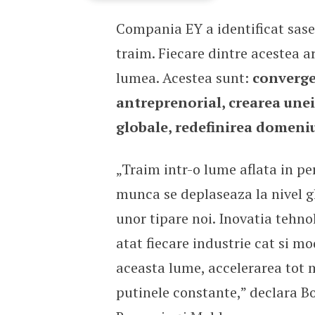
Compania EY a identificat sase
Lumea, rezumata la 6 m
traim. Fiecare dintre acestea 
lumea. Acestea sunt:
convergen
antreprenorial, crearea unei 
globale, redefinirea domeniu
„Traim intr-o lume aflata in pe
munca se deplaseaza la nivel g
unor tipare noi. Inovatia tehno
atat fiecare industrie cat si mo
aceasta lume, accelerarea tot 
putinele constante,” declara 