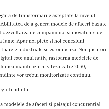
legata de transformarile asteptate la nivelul
 Abilitatea de a genera modele de afaceri bazate
tat dezvoltarea de companii noi si inovatoare de
a lume. Apar noi piete si noi conexiuni
ctoarele industriale se estompeaza. Noii jucatori
igital este unul nativ, rastoarna modelele de
 lumea inainteaza cu viteza catre 2030,
endinte vor trebui monitorizate continuu.
ega-tendinta
 modelele de afaceri si peisajul concurential