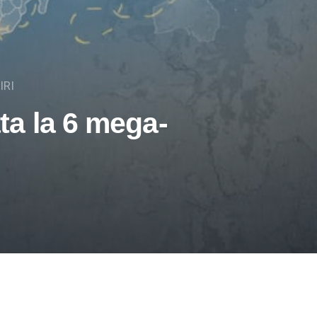
IRI
a la 6 mega-