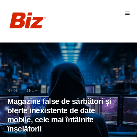
STIRI
TECH
Magazine false de sărbători și
oferte inexistente de date
mobile, cele mai întâlnite
înșelătorii