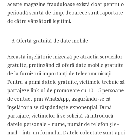
aceste magazine frauduloase există doar pentru o
perioadă scurtă de timp, deoarece sunt raportate
de către vânzătorii legitimi.
Ofertă gratuită de date mobile
Această înșelătorie mizează pe atractia serviciilor
gratuite, pretinzând că oferă date mobile gratuite
de la furnizorii importanți de telecomunicații.
Pentru a primi datele gratuite, victimele trebuie să
partajeze link-ul de promovare cu 10-15 persoane
de contact prin WhatsApp, asigurându-se că
înșelătoria se răspândește exponențial. După
partajare, victimelor li se solicită să introducă
datele personale – nume, număr de telefon și e-
mail – într-un formular. Datele colectate sunt apoi