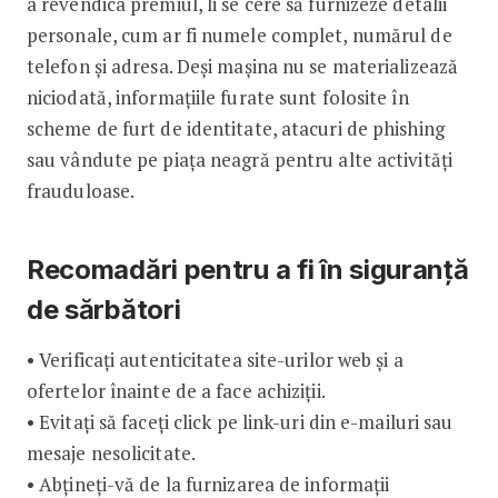
a revendica premiul, li se cere să furnizeze detalii
personale, cum ar fi numele complet, numărul de
telefon și adresa. Deși mașina nu se materializează
niciodată, informațiile furate sunt folosite în
scheme de furt de identitate, atacuri de phishing
sau vândute pe piața neagră pentru alte activități
frauduloase.
Recomadări pentru a fi în siguranță
de sărbători
• Verificați autenticitatea site-urilor web și a
ofertelor înainte de a face achiziții.
• Evitați să faceți click pe link-uri din e-mailuri sau
mesaje nesolicitate.
• Abțineți-vă de la furnizarea de informații