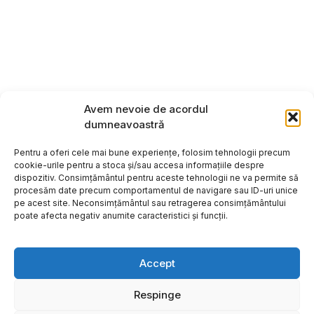
Avem nevoie de acordul
dumneavoastră
Pentru a oferi cele mai bune experiențe, folosim tehnologii precum
cookie-urile pentru a stoca și/sau accesa informațiile despre
dispozitiv. Consimțământul pentru aceste tehnologii ne va permite să
procesăm date precum comportamentul de navigare sau ID-uri unice
pe acest site. Neconsimțământul sau retragerea consimțământului
poate afecta negativ anumite caracteristici și funcții.
Accept
Respinge
Copyright ©2026