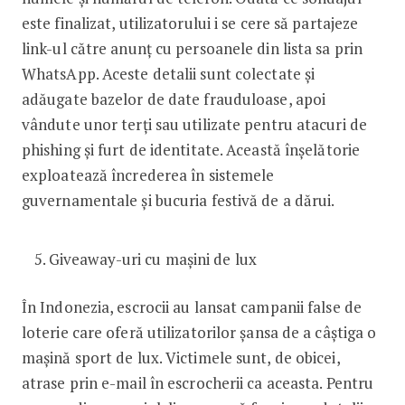
este finalizat, utilizatorului i se cere să partajeze
link-ul către anunț cu persoanele din lista sa prin
WhatsApp. Aceste detalii sunt colectate și
adăugate bazelor de date frauduloase, apoi
vândute unor terți sau utilizate pentru atacuri de
phishing și furt de identitate. Această înșelătorie
exploatează încrederea în sistemele
guvernamentale și bucuria festivă de a dărui.
Giveaway-uri cu mașini de lux
În Indonezia, escrocii au lansat campanii false de
loterie care oferă utilizatorilor șansa de a câștiga o
mașină sport de lux. Victimele sunt, de obicei,
atrase prin e-mail în escrocherii ca aceasta. Pentru