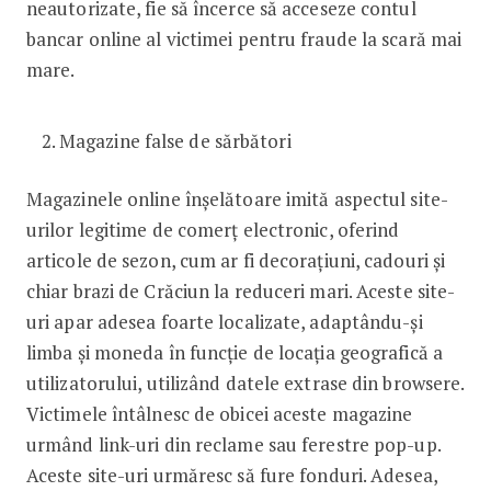
neautorizate, fie să încerce să acceseze contul
bancar online al victimei pentru fraude la scară mai
mare.
Magazine false de sărbători
Magazinele online înșelătoare imită aspectul site-
urilor legitime de comerț electronic, oferind
articole de sezon, cum ar fi decorațiuni, cadouri și
chiar brazi de Crăciun la reduceri mari. Aceste site-
uri apar adesea foarte localizate, adaptându-și
limba și moneda în funcție de locația geografică a
utilizatorului, utilizând datele extrase din browsere.
Victimele întâlnesc de obicei aceste magazine
urmând link-uri din reclame sau ferestre pop-up.
Aceste site-uri urmăresc să fure fonduri. Adesea,