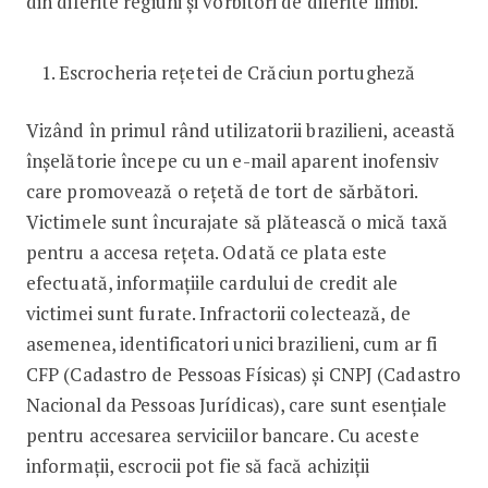
din diferite regiuni și vorbitori de diferite limbi.
Escrocheria rețetei de Crăciun portugheză
Vizând în primul rând utilizatorii brazilieni, această
înșelătorie începe cu un e-mail aparent inofensiv
care promovează o rețetă de tort de sărbători.
Victimele sunt încurajate să plătească o mică taxă
pentru a accesa rețeta. Odată ce plata este
efectuată, informațiile cardului de credit ale
victimei sunt furate. Infractorii colectează, de
asemenea, identificatori unici brazilieni, cum ar fi
CFP (Cadastro de Pessoas Físicas) și CNPJ (Cadastro
Nacional da Pessoas Jurídicas), care sunt esențiale
pentru accesarea serviciilor bancare. Cu aceste
informații, escrocii pot fie să facă achiziții