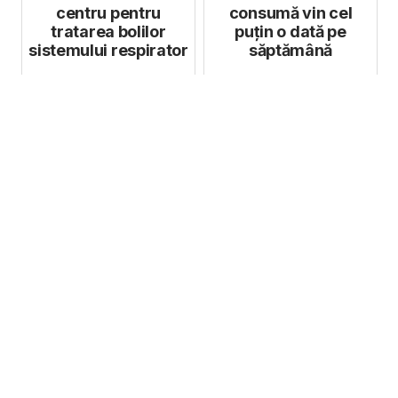
centru pentru
consumă vin cel
tratarea bolilor
puțin o dată pe
sistemului respirator
săptămână