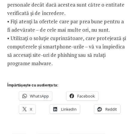
personale decât dacă acestea sunt către o entitate
verificată și de încredere.
• Fiți atenți la ofertele care par prea bune pentru a
fi adevărate – de cele mai multe ori, nu sunt.
• Utilizați o soluție cuprinzătoare, care protejează și
computerele și smartphone-urile – vă va împiedica
să accesați site-uri de phishing sau să rulați
programe malware.
Împărtășește cu audiența ta:
WhatsApp
Facebook
X
LinkedIn
Reddit