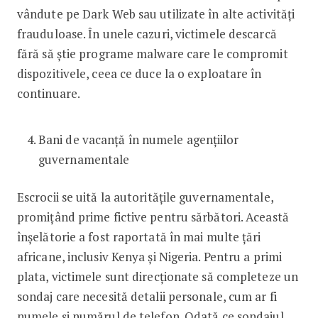
vândute pe Dark Web sau utilizate în alte activități
frauduloase. În unele cazuri, victimele descarcă
fără să știe programe malware care le compromit
dispozitivele, ceea ce duce la o exploatare în
continuare.
Bani de vacanță în numele agențiilor
guvernamentale
Escrocii se uită la autoritățile guvernamentale,
promițând prime fictive pentru sărbători. Această
înșelătorie a fost raportată în mai multe țări
africane, inclusiv Kenya și Nigeria. Pentru a primi
plata, victimele sunt direcționate să completeze un
sondaj care necesită detalii personale, cum ar fi
numele și numărul de telefon. Odată ce sondajul