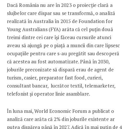
Dacă România nu are în 2023 o proiecție clară a
slujbelor care dispar sau se transformă, o analiză
realizată în Australia în 2015 de Foundation for
Young Australians (FYA) arăta că cel puțin două
treimi dintre cei care își făceau cursurile atunci
aveau să ajungă pe o piață a muncii din care lipsesc
ocupațiile pentru care s-au pregătit sau descoperă
că acestea au fost automatizate. Până în 2030,
joburile preconizate să dispară erau de agent de
turism, casier, preparator fast food, curieri,
consultant bancar, lucrător textil, telemarketer,
telefonist și operator linie asamblare.
În luna mai, World Economic Forum a publicat o
analiză care arăta că 2% din joburile existente ar
putea dispărea până în 2027. Adică în mai puțin de 4