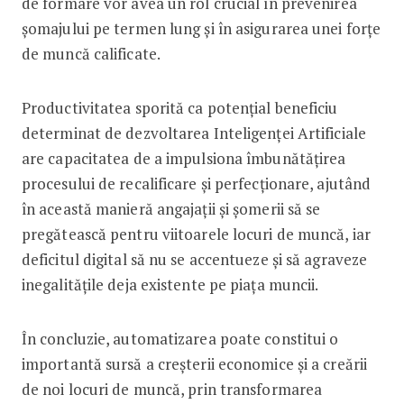
de formare vor avea un rol crucial în prevenirea
șomajului pe termen lung și în asigurarea unei forțe
de muncă calificate.
Productivitatea sporită ca potențial beneficiu
determinat de dezvoltarea Inteligenței Artificiale
are capacitatea de a impulsiona îmbunătățirea
procesului de recalificare și perfecționare, ajutând
în această manieră angajații și șomerii să se
pregătească pentru viitoarele locuri de muncă, iar
deficitul digital să nu se accentueze și să agraveze
inegalitățile deja existente pe piața muncii.
În concluzie, automatizarea poate constitui o
importantă sursă a creșterii economice și a creării
de noi locuri de muncă, prin transformarea