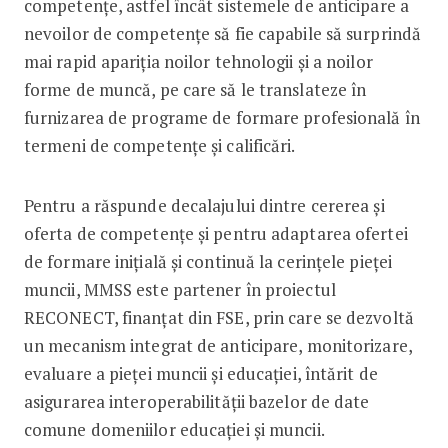
competențe, astfel încât sistemele de anticipare a
nevoilor de competențe să fie capabile să surprindă
mai rapid apariția noilor tehnologii și a noilor
forme de muncă, pe care să le translateze în
furnizarea de programe de formare profesională în
termeni de competențe și calificări.
Pentru a răspunde decalajului dintre cererea și
oferta de competențe și pentru adaptarea ofertei
de formare inițială și continuă la cerințele pieței
muncii, MMSS este partener în proiectul
RECONECT, finanțat din FSE, prin care se dezvoltă
un mecanism integrat de anticipare, monitorizare,
evaluare a pieței muncii și educației, întărit de
asigurarea interoperabilității bazelor de date
comune domeniilor educației și muncii.