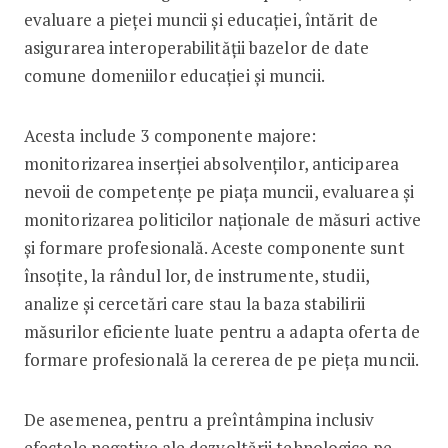
evaluare a pieței muncii și educației, întărit de
asigurarea interoperabilității bazelor de date
comune domeniilor educației și muncii.
Acesta include 3 componente majore:
monitorizarea inserției absolvenților, anticiparea
nevoii de competențe pe piața muncii, evaluarea și
monitorizarea politicilor naționale de măsuri active
și formare profesională. Aceste componente sunt
însoțite, la rândul lor, de instrumente, studii,
analize și cercetări care stau la baza stabilirii
măsurilor eficiente luate pentru a adapta oferta de
formare profesională la cererea de pe pieța muncii.
De asemenea, pentru a preîntâmpina inclusiv
efectele negative ale dezvoltării tehnologice pe