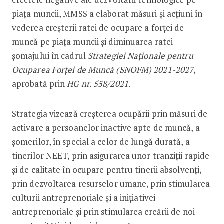
piața muncii, MMSS a elaborat măsuri și acțiuni în
vederea creșterii ratei de ocupare a forței de
muncă pe piața muncii și diminuarea ratei
șomajului în cadrul
Strategiei Naționale pentru
Ocuparea Forței de Muncă (SNOFM) 2021-2027
,
aprobată prin
HG nr. 558/2021
.
Strategia vizează creșterea ocupării prin măsuri de
activare a persoanelor inactive apte de muncă, a
șomerilor, în special a celor de lungă durată, a
tinerilor NEET, prin asigurarea unor tranziții rapide
și de calitate în ocupare pentru tinerii absolvenți,
prin dezvoltarea resurselor umane, prin stimularea
culturii antreprenoriale și a inițiativei
antreprenoriale și prin stimularea creării de noi