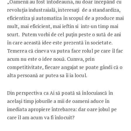
„Oamenii au fost întodeauna, nu doar începând cu
revoluția industraială, interesați de a standardiza,
eficientiza și automatiza în scopul de a produce mai
mult, mai eficicient, mai ieftin si intr-un timp mai
scurt. Putem vorbi de cel puțin peste o sută de ani
în care această idee este prezentă în societate.
Temerea că cineva va putea face rolul pe care îl fac
acum nu este o idee nouă. Cumva, prin
competitivitate, fiecare angajat se poate gândi că o
alta persoană ar putea sa îi ia locul.
Din perspectiva ca Ai să poată să înlocuiască în
același timp joburile a mii de oameni aduce în
imediata apropiere întrebarea: dar oare jobul pe
care îl am acum va fi înlocuit?