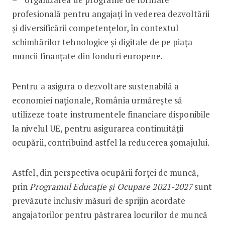
profesională pentru angajaţi în vederea dezvoltării
şi diversificării competențelor, în contextul
schimbărilor tehnologice şi digitale de pe piața
muncii finanțate din fonduri europene.
Pentru a asigura o dezvoltare sustenabilă a
economiei naționale, România urmărește să
utilizeze toate instrumentele financiare disponibile
la nivelul UE, pentru asigurarea continuității
ocupării, contribuind astfel la reducerea șomajului.
Astfel, din perspectiva ocupării forței de muncă,
prin
Programul Educație și Ocupare 2021-2027
sunt
prevăzute inclusiv măsuri de sprijin acordate
angajatorilor pentru păstrarea locurilor de muncă