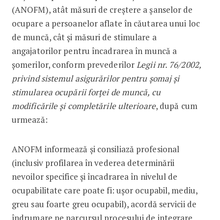
(ANOFM), atât măsuri de creștere a șanselor de
ocupare a persoanelor aflate în căutarea unui loc
de muncă, cât și măsuri de stimulare a
angajatorilor pentru încadrarea în muncă a
șomerilor, conform prevederilor
Legii nr. 76/2002,
privind sistemul asigurărilor pentru șomaj și
stimularea ocupării forței de muncă, cu
modificările și completările ulterioare
, după cum
urmează:
ANOFM informează și consiliază profesional
(inclusiv profilarea în vederea determinării
nevoilor specifice și încadrarea în nivelul de
ocupabilitate care poate fi: ușor ocupabil, mediu,
greu sau foarte greu ocupabil), acordă servicii de
îndrumare pe parcursul procesului de integrare