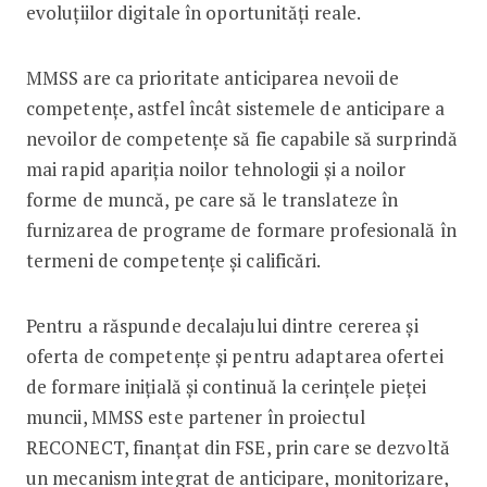
evoluțiilor digitale în oportunități reale.
MMSS are ca prioritate anticiparea nevoii de
competențe, astfel încât sistemele de anticipare a
nevoilor de competențe să fie capabile să surprindă
mai rapid apariția noilor tehnologii și a noilor
forme de muncă, pe care să le translateze în
furnizarea de programe de formare profesională în
termeni de competențe și calificări.
Pentru a răspunde decalajului dintre cererea și
oferta de competențe și pentru adaptarea ofertei
de formare inițială și continuă la cerințele pieței
muncii, MMSS este partener în proiectul
RECONECT, finanțat din FSE, prin care se dezvoltă
un mecanism integrat de anticipare, monitorizare,