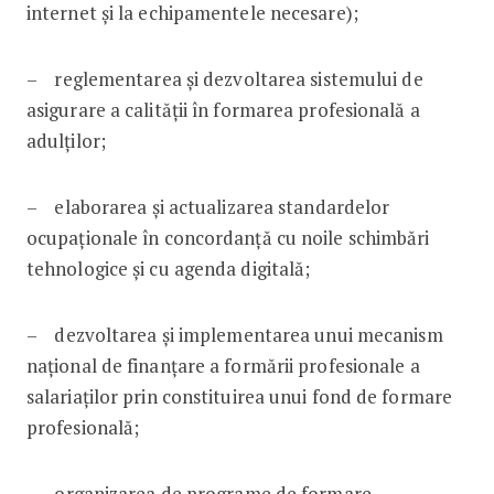
internet şi la echipamentele necesare);
– reglementarea şi dezvoltarea sistemului de
asigurare a calităţii în formarea profesională a
adulţilor;
– elaborarea şi actualizarea standardelor
ocupaţionale în concordanţă cu noile schimbări
tehnologice şi cu agenda digitală;
– dezvoltarea şi implementarea unui mecanism
naţional de finanţare a formării profesionale a
salariaţilor prin constituirea unui fond de formare
profesională;
– organizarea de programe de formare