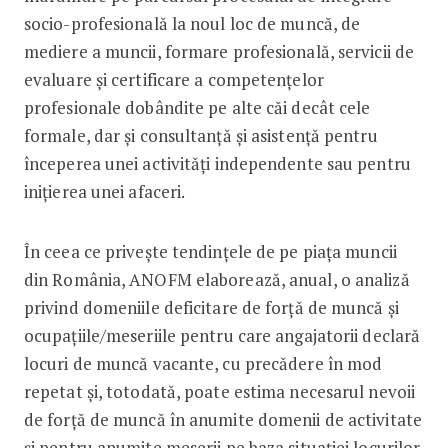
socio-profesională la noul loc de muncă, de
mediere a muncii, formare profesională, servicii de
evaluare și certificare a competențelor
profesionale dobândite pe alte căi decât cele
formale, dar și consultanță și asistență pentru
începerea unei activități independente sau pentru
inițierea unei afaceri.
În ceea ce privește tendințele de pe piața muncii
din România, ANOFM elaborează, anual, o analiză
privind domeniile deficitare de forță de muncă și
ocupațiile/meseriile pentru care angajatorii declară
locuri de muncă vacante, cu precădere în mod
repetat și, totodată, poate estima necesarul nevoii
de forță de muncă în anumite domenii de activitate
și pentru anumite meserii pe baza situației locurilor