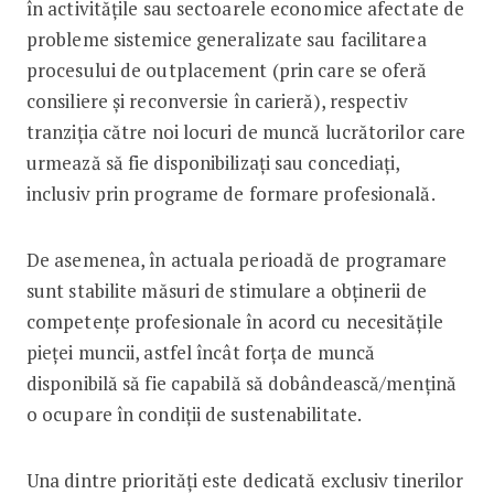
în activitățile sau sectoarele economice afectate de
probleme sistemice generalizate sau facilitarea
procesului de outplacement (prin care se oferă
consiliere și reconversie în carieră), respectiv
tranziția către noi locuri de muncă lucrătorilor care
urmează să fie disponibilizați sau concediați,
inclusiv prin programe de formare profesională.
De asemenea, în actuala perioadă de programare
sunt stabilite măsuri de stimulare a obținerii de
competențe profesionale în acord cu necesitățile
pieței muncii, astfel încât forța de muncă
disponibilă să fie capabilă să dobândească/mențină
o ocupare în condiții de sustenabilitate.
Una dintre priorități este dedicată exclusiv tinerilor