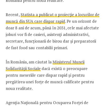
România pentru noua realitate.
Recent,
Statista a publicat o proiecție a locurilor de
muncă din SUA care dispar rapid
. Pe un orizont de
doar 8 ani de acum, până în 2031, cele mai afectate
joburi vor fi de casieri, asistenți administrativi,
secretare, funcționarii de birou dar și preparatorii
de fast food sau contabilii primari.
În România, am căutat la
Ministerul Muncii
Solidarității Sociale
dacă există o preocupare
pentru meseriile care dispar rapid și pentru
pregătirea unei forțe de muncă calificate pentru
noua realitate.
Agenția Națională pentru Ocuparea Forței de