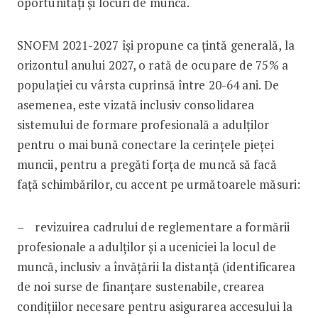
oportunități și locuri de muncă.
SNOFM 2021-2027 își propune ca țintă generală, la
orizontul anului 2027, o rată de ocupare de 75% a
populației cu vârsta cuprinsă între 20-64 ani. De
asemenea, este vizată inclusiv consolidarea
sistemului de formare profesională a adulților
pentru o mai bună conectare la cerinţele pieţei
muncii, pentru a pregăti forța de muncă să facă
față schimbărilor, cu accent pe următoarele măsuri:
– revizuirea cadrului de reglementare a formării
profesionale a adulţilor şi a uceniciei la locul de
muncă, inclusiv a învăţării la distanţă (identificarea
de noi surse de finanţare sustenabile, crearea
condițiilor necesare pentru asigurarea accesului la