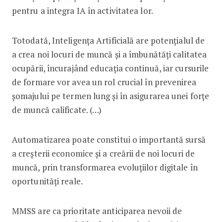
pentru a integra IA în activitatea lor.
Totodată, Inteligența Artificială are potențialul de
a crea noi locuri de muncă și a îmbunătăți calitatea
ocupării, încurajând educația continuă, iar cursurile
de formare vor avea un rol crucial în prevenirea
șomajului pe termen lung și în asigurarea unei forțe
de muncă calificate. (…)
Automatizarea poate constitui o importantă sursă
a creșterii economice și a creării de noi locuri de
muncă, prin transformarea evoluțiilor digitale în
oportunități reale.
MMSS are ca prioritate anticiparea nevoii de