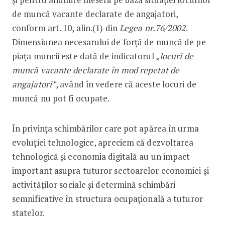
de muncă vacante declarate de angajatori,
conform art. 10, alin.(1) din
Legea nr.76/2002
.
Dimensiunea necesarului de forță de muncă de pe
piața muncii este dată de indicatorul „
locuri de
muncă vacante declarate în mod repetat de
angajatori”
, având în vedere că aceste locuri de
muncă nu pot fi ocupate.
În privința schimbărilor care pot apărea în urma
evoluției tehnologice, apreciem că dezvoltarea
tehnologică și economia digitală au un impact
important asupra tuturor sectoarelor economiei și
activităților sociale și determină schimbări
semnificative în structura ocupaţională a tuturor
statelor.