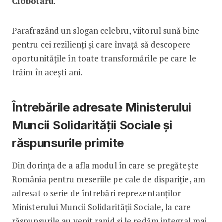
Ciobotaru
.
Parafrazând un slogan celebru, viitorul sună bine
pentru cei rezilienți și care învață să descopere
oportunitățile în toate transformările pe care le
trăim în acești ani.
Întrebările adresate Ministerului
Muncii Solidarității Sociale și
răspunsurile primite
Din dorința de a afla modul în care se pregătește
România pentru meseriile pe cale de dispariție, am
adresat o serie de întrebări reprezentanților
Ministerului Muncii Solidarității Sociale, la care
răspunsurile au venit rapid și le redăm integral mai