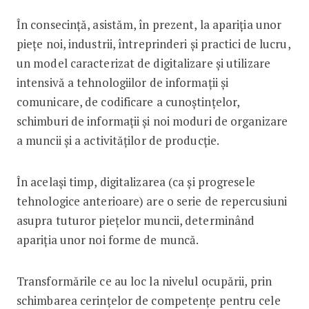
În consecință, asistăm, în prezent, la apariţia unor
pieţe noi, industrii, întreprinderi şi practici de lucru,
un model caracterizat de digitalizare şi utilizare
intensivă a tehnologiilor de informaţii şi
comunicare, de codificare a cunoştinţelor,
schimburi de informaţii şi noi moduri de organizare
a muncii şi a activităților de producţie.
În același timp, digitalizarea (ca și progresele
tehnologice anterioare) are o serie de repercusiuni
asupra tuturor piețelor muncii, determinând
apariția unor noi forme de muncă.
Transformările ce au loc la nivelul ocupării, prin
schimbarea cerințelor de competențe pentru cele