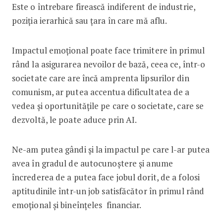
Este o întrebare firească indiferent de industrie,
poziția ierarhică sau țara în care mă aflu.
Impactul emoțional poate face trimitere în primul
rând la asigurarea nevoilor de bază, ceea ce, într-o
societate care are încă amprenta lipsurilor din
comunism, ar putea accentua dificultatea de a
vedea și oportunitățile pe care o societate, care se
dezvoltă, le poate aduce prin AI.
Ne-am putea gândi și la impactul pe care l-ar putea
avea în gradul de autocunoștere și anume
încrederea de a putea face jobul dorit, de a folosi
aptitudinile într-un job satisfăcător în primul rând
emoțional și bineînțeles financiar.