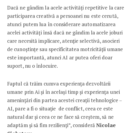
Dacă ne gândim la acele activități repetitive la care
participarea creativă a persoanei nu este cerută,
atunci putem lua în considerare automatizarea
acelei activități însă dacă ne gândim la acele joburi
care necesită implicare, atenție selectivă, asocieri
de cunoștințe sau specificitatea motricității umane
este importantă, atunci AI ar putea oferi doar
suport, nu o înlocuire.
Faptul că trăim cumva experiența dezvoltării
umane prin Ai și în același timp și experiența unei
amenințări din partea acestei creații tehnologice –
AI, pare a fi o situație de conflict, ceea ce este
natural dar și ceea ce ne face să creștem, să ne
adaptăm și să fim rezilienți”, consideră
Nicolae