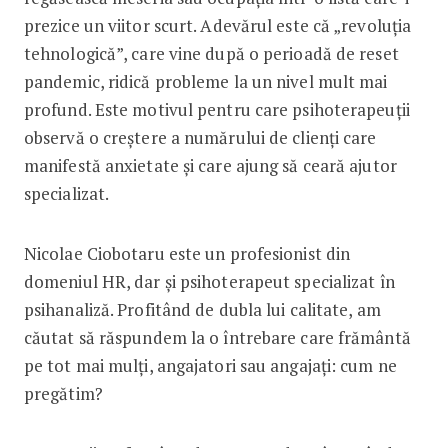
prezice un viitor scurt. Adevărul este că „revoluția
tehnologică”, care vine după o perioadă de reset
pandemic, ridică probleme la un nivel mult mai
profund. Este motivul pentru care psihoterapeuții
observă o creștere a numărului de clienți care
manifestă anxietate și care ajung să ceară ajutor
specializat.
Nicolae Ciobotaru este un profesionist din
domeniul HR, dar și psihoterapeut specializat în
psihanaliză. Profitând de dubla lui calitate, am
căutat să răspundem la o întrebare care frământă
pe tot mai mulți, angajatori sau angajați: cum ne
pregătim?