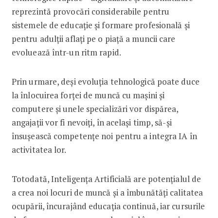
reprezintă provocări considerabile pentru
sistemele de educație și formare profesională și
pentru adulții aflați pe o piață a muncii care
evoluează într-un ritm rapid.
Prin urmare, deși evoluția tehnologică poate duce
la înlocuirea forței de muncă cu mașini și
computere și unele specializări vor dispărea,
angajații vor fi nevoiți, în același timp, să-și
însușească competențe noi pentru a integra IA în
activitatea lor.
Totodată, Inteligența Artificială are potențialul de
a crea noi locuri de muncă și a îmbunătăți calitatea
ocupării, încurajând educația continuă, iar cursurile