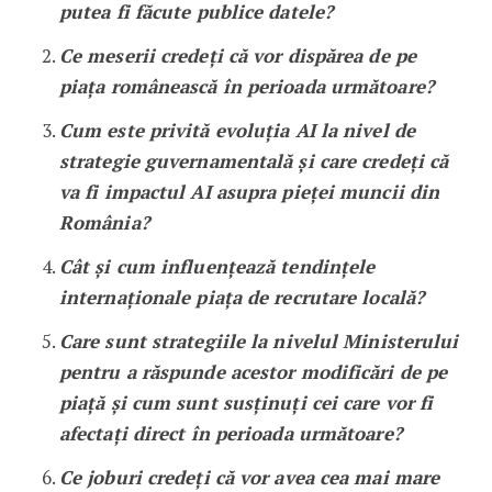
putea fi făcute publice datele?
Ce meserii credeți că vor dispărea de pe
piața românească în perioada următoare?
Cum este privită evoluția AI la nivel de
strategie guvernamentală și care credeți că
va fi impactul AI asupra pieței muncii din
România?
Cât și cum influențează tendințele
internaționale piața de recrutare locală?
Care sunt strategiile la nivelul Ministerului
pentru a răspunde acestor modificări de pe
piață și cum sunt susținuți cei care vor fi
afectați direct în perioada următoare?
Ce joburi credeți că vor avea cea mai mare