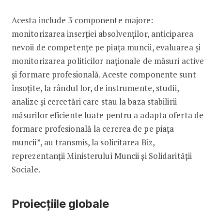
Acesta include 3 componente majore:
monitorizarea inserției absolvenților, anticiparea
nevoii de competențe pe piața muncii, evaluarea și
monitorizarea politicilor naționale de măsuri active
și formare profesională. Aceste componente sunt
însoțite, la rândul lor, de instrumente, studii,
analize și cercetări care stau la baza stabilirii
măsurilor eficiente luate pentru a adapta oferta de
formare profesională la cererea de pe piața
muncii”, au transmis, la solicitarea Biz,
reprezentanții Ministerului Muncii și Solidarității
Sociale.
Proiecțiile globale