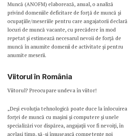
Muncă (ANOFM) elaborează, anual, o analiză
privind domeniile deficitare de forță de muncă și
ocupațiile/meseriile pentru care angajatorii declară
locuri de muncă vacante, cu precădere în mod
repetat și estimează necesarul nevoii de forță de
muncă în anumite domenii de activitate și pentru
anumite meserii.
Viitorul în România
Viitorul? Preocupare undeva în viitor!
„Deși evoluția tehnologică poate duce la înlocuirea
forței de muncă cu mașini și computere și unele
specializări vor dispărea, angajații vor fi nevoiți, în
același timp, să-și însușească competențe noi