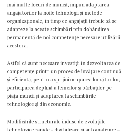
mai multe locuri de muncă, impun adaptarea
angajatorilor la noile tehnologii şi metode
organizaţionale, în timp ce angajaţii trebuie să se
adapteze la aceste schimbări prin dobândirea
permanentă de noi competenţe necesare utilizării
acestora.
Astfel că sunt necesare investiții în dezvoltarea de
competențe printr-un proces de învăţare continuă
și eficientă, pentru a sprijini ocuparea lucrătorilor,
participarea deplină a femeilor și bărbaților pe
piața muncii și adaptarea la schimbările
tehnologice și din economie.
Modificările structurale induse de evoluțiile
tehnologice rapide – digitalizare și automatizare –