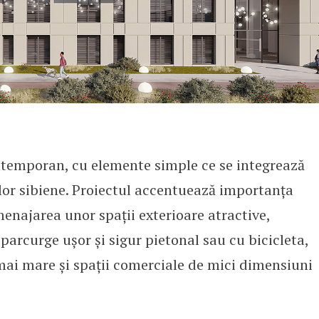
ontemporan, cu elemente simple ce se integrează
lor sibiene. Proiectul accentuează importanța
enajarea unor spații exterioare atractive,
 parcurge ușor și sigur pietonal sau cu bicicleta,
ai mare și spații comerciale de mici dimensiuni