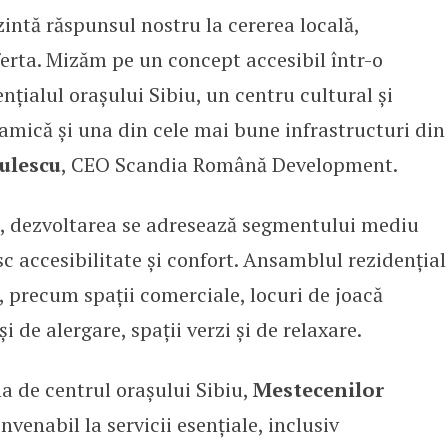
intă răspunsul nostru la cererea locală,
erta. Mizăm pe un concept accesibil într-o
nțialul orașului Sibiu, un centru cultural și
namică și una din cele mai bune infrastructuri din
ulescu
, CEO Scandia Română Development.
te, dezvoltarea se adresează segmentului mediu
esc accesibilitate și confort. Ansamblul rezidențial
, precum spații comerciale, locuri de joacă
și de alergare, spații verzi și de relaxare.
 de centrul orașului Sibiu,
Mestecenilor
venabil la servicii esențiale, inclusiv