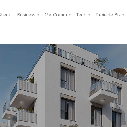
 Check
Business
MarComm
Tech
Proiecte Biz