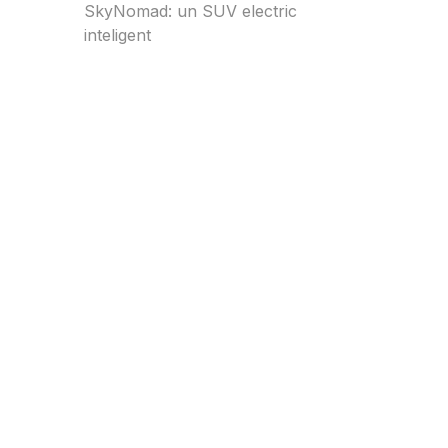
SkyNomad: un SUV electric
inteligent