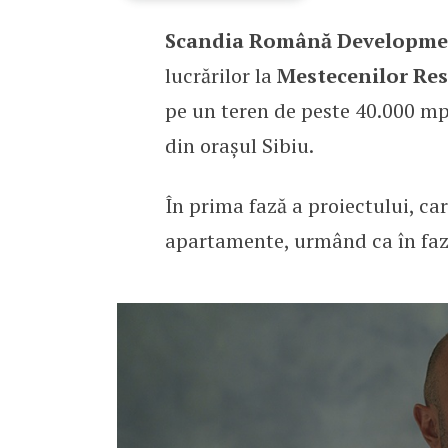
Scandia Română Developme
Mestecenilor Residence, 
lucrărilor la
Mestecenilor Re
pe un teren de peste 40.000 mp 
din orașul Sibiu.
În prima fază a proiectului, car
apartamente, urmând ca în fazel