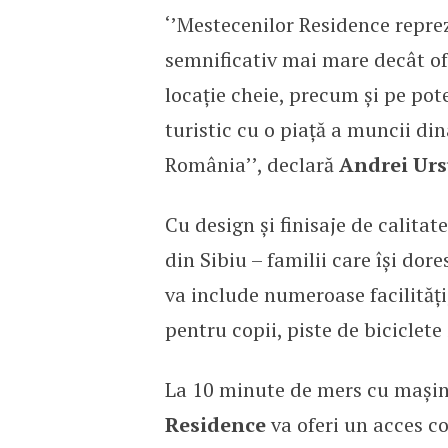
‘’Mestecenilor Residence reprez
semnificativ mai mare decât of
locație cheie, precum și pe pote
turistic cu o piață a muncii di
România’’, declară
Andrei Urs
Cu design și finisaje de calita
din Sibiu – familii care își dor
va include numeroase facilități
pentru copii, piste de biciclete 
La 10 minute de mers cu mașina
Residence
va oferi un acces con