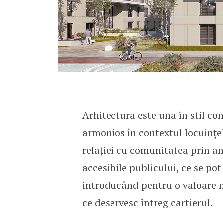
Arhitectura este una în stil c
armonios în contextul locuințe
relației cu comunitatea prin am
accesibile publicului, ce se pot
introducând pentru o valoare m
ce deservesc întreg cartierul.