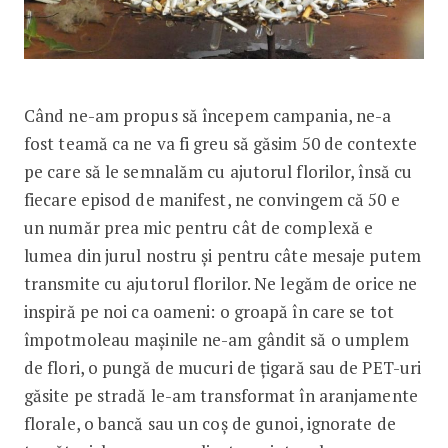
Când ne-am propus să începem campania, ne-a
fost teamă ca ne va fi greu să găsim 50 de contexte
pe care să le semnalăm cu ajutorul florilor, însă cu
fiecare episod de manifest, ne convingem că 50 e
un număr prea mic pentru cât de complexă e
lumea din jurul nostru și pentru câte mesaje putem
transmite cu ajutorul florilor. Ne legăm de orice ne
inspiră pe noi ca oameni: o groapă în care se tot
împotmoleau mașinile ne-am gândit să o umplem
de flori, o pungă de mucuri de țigară sau de PET-uri
găsite pe stradă le-am transformat în aranjamente
florale, o bancă sau un coș de gunoi, ignorate de