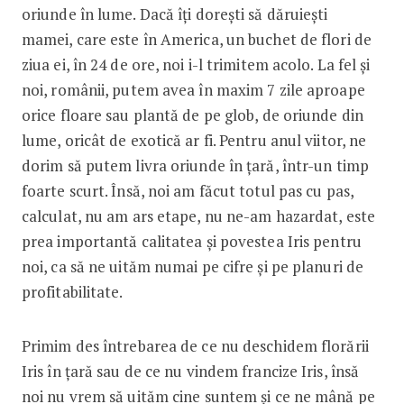
oriunde în lume. Dacă îți dorești să dăruiești
mamei, care este în America, un buchet de flori de
ziua ei, în 24 de ore, noi i-l trimitem acolo. La fel și
noi, românii, putem avea în maxim 7 zile aproape
orice floare sau plantă de pe glob, de oriunde din
lume, oricât de exotică ar fi. Pentru anul viitor, ne
dorim să putem livra oriunde în țară, într-un timp
foarte scurt. Însă, noi am făcut totul pas cu pas,
calculat, nu am ars etape, nu ne-am hazardat, este
prea importantă calitatea și povestea Iris pentru
noi, ca să ne uităm numai pe cifre și pe planuri de
profitabilitate.
Primim des întrebarea de ce nu deschidem florării
Iris în țară sau de ce nu vindem francize Iris, însă
noi nu vrem să uităm cine suntem și ce ne mână pe