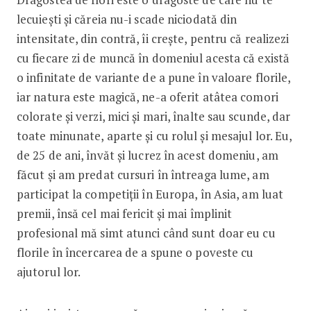
lecuiești și căreia nu-i scade niciodată din
intensitate, din contră, îi crește, pentru că realizezi
cu fiecare zi de muncă în domeniul acesta că există
o infinitate de variante de a pune în valoare florile,
iar natura este magică, ne-a oferit atâtea comori
colorate și verzi, mici și mari, înalte sau scunde, dar
toate minunate, aparte și cu rolul și mesajul lor. Eu,
de 25 de ani, învăt și lucrez în acest domeniu, am
făcut și am predat cursuri în întreaga lume, am
participat la competiții în Europa, în Asia, am luat
premii, însă cel mai fericit și mai împlinit
profesional mă simt atunci când sunt doar eu cu
florile în încercarea de a spune o poveste cu
ajutorul lor.