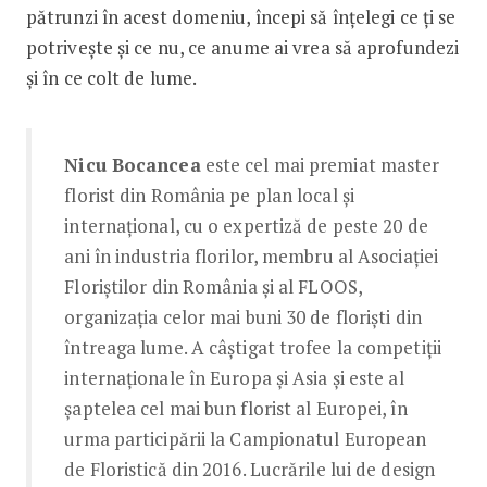
pătrunzi în acest domeniu, începi să înțelegi ce ți se
potrivește și ce nu, ce anume ai vrea să aprofundezi
și în ce colt de lume.
Nicu Bocancea
este cel mai premiat master
florist din România pe plan local și
internațional, cu o expertiză de peste 20 de
ani în industria florilor, membru al Asociației
Floriștilor din România și al FLOOS,
organizația celor mai buni 30 de floriști din
întreaga lume. A câștigat trofee la competiții
internaționale în Europa și Asia și este al
șaptelea cel mai bun florist al Europei, în
urma participării la Campionatul European
de Floristică din 2016. Lucrările lui de design