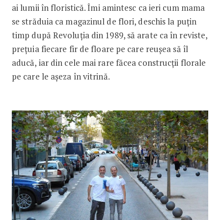
ai lumii în floristică. Îmi amintesc ca ieri cum mama
se străduia ca magazinul de flori, deschis la puțin
timp după Revoluția din 1989, să arate ca în reviste,
prețuia fiecare fir de floare pe care reușea să îl
aducă, iar din cele mai rare făcea construcții florale
pe care le așeza în vitrină.