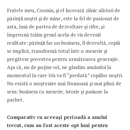
Fratele meu, Cosmin, și el lucrează zilnic alături de
părinții noștri și de mine, este la fel de pasionat de
asta, însă de partea de dezvoltare și cifre, și
împreună trăim genul acela de vis devenit
realitate: părinții fac un business, îl dezvoltă, copiii
se implică, transformă totul într-o meserie și
pregătesc povestea pentru următoarea generație.
Așa că, nu de puține ori, ne gândim amândoi la
momentul în care Iris va fi “predată” copiilor noștri.
Nu există o moștenire mai frumoasă și mai plină de
sens: business cu meserie, istorie și pasiune la
pachet.
Comparativ cu aceeași perioadă a anului
trecut, cum au fost aceste opt luni pentru