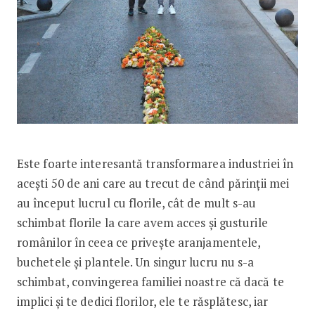
Este foarte interesantă transformarea industriei în
acești 50 de ani care au trecut de când părinții mei
au început lucrul cu florile, cât de mult s-au
schimbat florile la care avem acces și gusturile
românilor în ceea ce privește aranjamentele,
buchetele și plantele. Un singur lucru nu s-a
schimbat, convingerea familiei noastre că dacă te
implici și te dedici florilor, ele te răsplătesc, iar