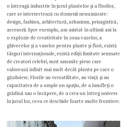
o întreagă industrie în jurul plantelor și a florilor,
care se intersectează cu domenii nenumărate:
design, fashion, arhitectură, urbanism, peisagistică,
accesorii. Spre exemplu, am asistat în ultimii ani la
o explozie de creativitate în zona vazelor, a
ghivecelor și a vaselor pentru plante și flori, există
târguri internaționale, există ediții limitate semnate
de creatori celebri, sunt anumite piese care
valorează infinit mai mult decât planta pe care o
găzduiesc. Florile au versatilitate, au viață și au
capacitatea de a umple un spațiu, de a însufleți o
grădină sau o încăpere, de a crea un întreg univers
în jurul lor, ceea ce deschide foarte multe frontiere.