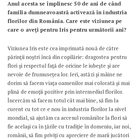
Anul acesta se împlinesc 50 de ani de când
familia dumneavoastră activează în industria
florilor din România. Care este viziunea pe
care o aveți pentru Iris pentru următorii ani?
Viziunea Iris este cea imprimată nouă de către
părinții noștri încă din copilărie: dragostea pentru
flori și respectul față de oricine le iubește și are
nevoie de frumusețea lor. Ieri, astăzi și mâine ne
dorim să facem viața oamenilor mai colorată și mai
plină de emoții pozitive prin intermediul florilor.
Încercăm să facem totul cât mai bine, să fim la
curent cu tot ce e nou în industria florilor la nivel
mondial, să ajutăm ca accesul românilor la flori să
fie același ca în țările cu tradiție în domeniu, iar noi,
românii, să fim priviți cu apreciere de marii jucători