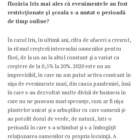
florăria Iris mai ales că evenimentele au fost
restricționate și școala s-a mutat o perioadă
de timp online?
În cazul Iris, în ultimii ani, cifra de afaceri a crescut,
în ritmul creșterii interesului oamenilor pentru
flori, de la un an la altul constant și a variat ca
creștere de la 0,5% la 20%. 2020 este un an
imprevizibil, în care nu am putut activa constant în
nișa de evenimente mari, din cauza pandemiei, însă
în care s-au dezvoltat multe divizii de business în
care nu ne puneam mari speranțe, cum ar fi nișa
plantelor unicat și a arbuștilor cu care oamenii și-
au potolit dorul de verde, de natură, într-o
perioadă în care s-a schimbat și s-a îmbogățit
relaționarea oamenilor cu propria locuință. A