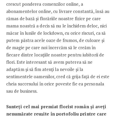
crescut ponderea comenzilor online, a
abonamentelor online, cu livrare constantă, însă au
rămas de bază și florăriile noastre fizice pe care
mama noastră a decis să nu le închidem deloc, nici
măcar în lunile de lockdown, cu orice riscuri, ca să
putem păstra acele oaze de frumos, de culoare și
de magie pe care noi încercăm să le creăm în
fiecare dintre locațiile noastre pentru iubitorii de
flori. Este interesant să avem puterea să ne
adaptăm și să fim atenți la nevoile și la
sentimentele oamenilor, cred că grija față de ei este
cheia succesului în orice poveste fie ea personala
sau de business.
Sunteți cel mai premiat florist român și aveți
nenumărate reușite în portofoliu printre care