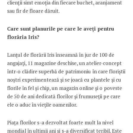
clienții simt emoția din fiecare buchet, aranjament
sau fir de floare dăruit.
Care sunt planurile pe care le aveți pentru
florăria Iris?
Lanțul de florării Iris înseamnă în jur de 100 de
angajați, 11 magazine deschise, un atelier-concept
într-o clădire superbă de patrimoniu în care floriștii
noștri experimentează și se joacă cu plantele și cu
florile în fel și chip, un magazin online și o poveste
de 50 de ani dedicată florilor și frumuseții pe care
ele o aduc în viețile oamenilor.
Piața florilor s-a dezvoltat foarte mult la nivel
mondial în ultimii ani și s-a diversificat teribil. Este