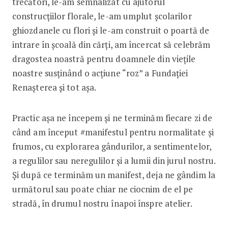
trecători, le-am semnalizat cu ajutorul
construcțiilor florale, le-am umplut școlarilor
ghiozdanele cu flori și le-am construit o poartă de
intrare în școală din cărți, am încercat să celebrăm
dragostea noastră pentru doamnele din viețile
noastre susținând o acțiune “roz” a Fundației
Renașterea și tot așa.
Practic așa ne începem și ne terminăm fiecare zi de
când am început #manifestul pentru normalitate și
frumos, cu explorarea gândurilor, a sentimentelor,
a regulilor sau neregulilor și a lumii din jurul nostru.
Și după ce terminăm un manifest, deja ne gândim la
următorul sau poate chiar ne ciocnim de el pe
stradă, în drumul nostru înapoi înspre atelier.