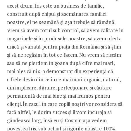
acest drum. Iris este un business de familie,
construit după chipul și asemănarea familiei
noastre, el ne seamănă și așa trebuie să rămână.
Vrem să avem totul sub control, să avem calitate în
magazinele și în produsele noastre, să avem oferta
unică și variată pentru piața din România și să știm
și să ne regăsim în tot ce facem. Nu vrem să riscăm
sau să ne pierdem în goana după cifre mai mari,
mai ales că ni s-a demonstrat din experiență că
cifrele devin din ce în ce mai mari organic, natural,
din implicare, dăruire, perfecționare și căutare
permanentă de mai bine și mai frumos pentru
clienți. În cazul în care copiii noștri vor considera să
facă altfel, le dorim succes și îi vom încuraja să
gândească larg, însă eu și Cosmin așa vedem
povestea Iris, sub ochiul și rigorile noastre 100%.