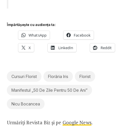
Împărtășește cu audiența ta:
WhatsApp
Facebook
X
LinkedIn
Reddit
Cursuri Florist
Florăria Iris
Florist
Manifestul „50 De Zile Pentru 50 De Ani”
Nicu Bocancea
Urmăriți Revista Biz și pe
Google News
.