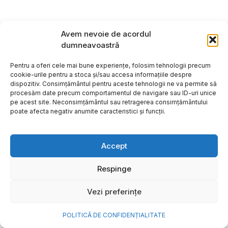
Avem nevoie de acordul
dumneavoastră
Pentru a oferi cele mai bune experiențe, folosim tehnologii precum
cookie-urile pentru a stoca și/sau accesa informațiile despre
dispozitiv. Consimțământul pentru aceste tehnologii ne va permite să
procesăm date precum comportamentul de navigare sau ID-uri unice
pe acest site. Neconsimțământul sau retragerea consimțământului
poate afecta negativ anumite caracteristici și funcții.
Accept
Respinge
Vezi preferințe
POLITICĂ DE CONFIDENȚIALITATE