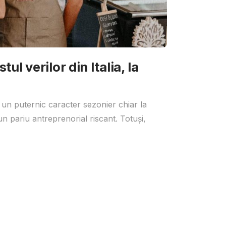
ul verilor din Italia, la
 un puternic caracter sezonier chiar la
un pariu antreprenorial riscant. Totuși,