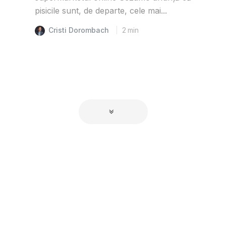
pisicile sunt, de departe, cele mai...
Cristi Dorombach
2
min