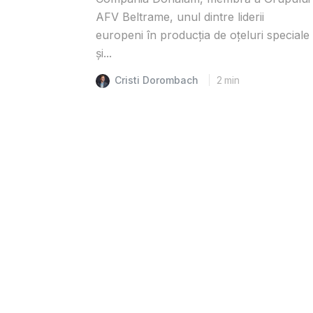
AFV Beltrame, unul dintre liderii
europeni în producția de oțeluri speciale
și...
Cristi Dorombach
2
min