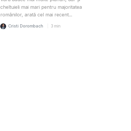
cheltuieli mai mari pentru majoritatea
românilor, arată cel mai recent...
Cristi Dorombach
3
min