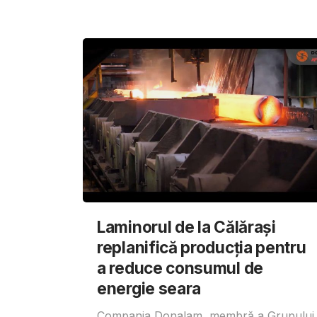
Laminorul de la Călărași
replanifică producția pentru
a reduce consumul de
energie seara
Compania Donalam, membră a Grupului