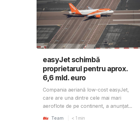
easyJet schimbă
proprietarul pentru aprox.
6,6 mld. euro
Compania aeriană low-cost easyJet,
care are una dintre cele mai mari
aeroflote de pe continent, a anunțat...
Team
< 1
min