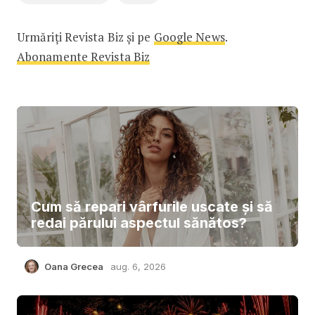
Urmăriți Revista Biz și pe
Google News
.
Abonamente Revista Biz
Cum să repari vârfurile uscate și să
redai părului aspectul sănătos?
Oana Grecea
aug. 6, 2026