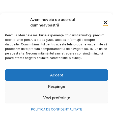
Avem nevoie de acordul
dumneavoastră
Pentru a oferi cele mai bune experiențe, folosim tehnologii precum
cookie-urile pentru a stoca și/sau accesa informațiile despre
dispozitiv. Consimțământul pentru aceste tehnologii ne va permite să
procesăm date precum comportamentul de navigare sau ID-uri unice
pe acest site. Neconsimțământul sau retragerea consimțământului
poate afecta negativ anumite caracteristici și funcții.
Accept
Respinge
Copyright ©2026
Hosting:
Vezi preferințe
POLITICĂ DE CONFIDENȚIALITATE