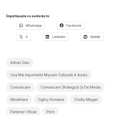
Împărtășește cu audiența ta:
WhatsApp
Facebook
X
LinkedIn
Reddit
Adrian Diac
Cea Mai Importantă Mișcare Culturală A Anului
Comunicare
Comunicare Strategică Și De Media
Mindshare
Ogilvy România
Ovidiu Megan
Partener Oficial
Pitch