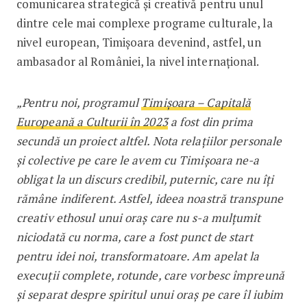
comunicarea strategică și creativă pentru unul
dintre cele mai complexe programe culturale, la
nivel european, Timișoara devenind, astfel, un
ambasador al României, la nivel internațional.
„Pentru noi, programul
Timișoara – Capitală
Europeană a Culturii în 2023
a fost din prima
secundă un proiect altfel. Nota relațiilor personale
și colective pe care le avem cu Timișoara ne-a
obligat la un discurs credibil, puternic, care nu îți
rămâne indiferent. Astfel, ideea noastră transpune
creativ ethosul unui oraș care nu s-a mulțumit
niciodată cu norma, care a fost punct de start
pentru idei noi, transformatoare. Am apelat la
execuții complete, rotunde, care vorbesc împreună
și separat despre spiritul unui oraș pe care îl iubim