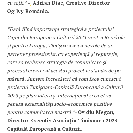
cu toții.”
–
Adrian Diac, Creative Director
Ogilvy România
.
”Dată fiind importanța strategică a proiectului
Capitalei Europene a Culturii 2023 pentru România
și pentru Europa, Timișoara avea nevoie de un
partener profesionist, cu experiență și reputație,
care să realizeze strategia de comunicare și
procesul creativ al acestui proiect la standarde pe
măsură. Suntem încrezători că vom face cunoscut
proiectul Timișoara-Capitală Europeană a Culturii
2023 pe plan intern și internațional și că el va
genera externalități socio-economice pozitive
pentru comunitatea noastră.”-
Ovidiu Megan,
Director Executiv Asociația Timișoara 2023-
Capitală Europeană a Culturii
.