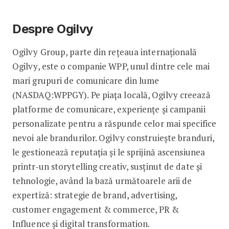
Despre Ogilvy
Ogilvy Group, parte din rețeaua internațională
Ogilvy, este o companie WPP, unul dintre cele mai
mari grupuri de comunicare din lume
(NASDAQ:WPPGY). Pe piața locală, Ogilvy creează
platforme de comunicare, experiențe și campanii
personalizate pentru a răspunde celor mai specifice
nevoi ale brandurilor. Ogilvy construiește branduri,
le gestionează reputația și le sprijină ascensiunea
printr-un storytelling creativ, susținut de date și
tehnologie, având la bază următoarele arii de
expertiză: strategie de brand, advertising,
customer engagement & commerce, PR &
Influence și digital transformation.