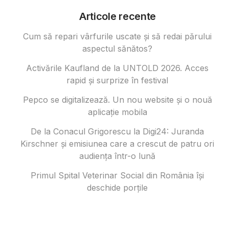
Articole recente
Cum să repari vârfurile uscate și să redai părului
aspectul sănătos?
Activările Kaufland de la UNTOLD 2026. Acces
rapid și surprize în festival
Pepco se digitalizează. Un nou website și o nouă
aplicație mobila
De la Conacul Grigorescu la Digi24: Juranda
Kirschner și emisiunea care a crescut de patru ori
audiența într-o lună
Primul Spital Veterinar Social din România își
deschide porțile