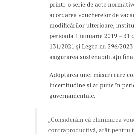
printr-o serie de acte normati
acordarea voucherelor de vacan
modificărilor ulterioare, insti
perioada 1 ianuarie 2019 – 31
131/2021 și Legea nr. 296/2023
asigurarea sustenabilității fin
Adoptarea unei măsuri care con
incertitudine și ar pune în per
guvernamentale.
„Considerăm că eliminarea vouc
contraproductivă, atât pentru t