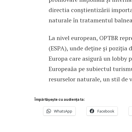
directia conștientizării importa
naturale în tratamentul balnea
La nivel european, OPTBR repr
(ESPA), unde deține și poziția 
Europa care asigură un lobby 
Europeaăa pe subiectul turismu
resurselor naturale, un stil de v
Împărtășește cu audiența ta:
WhatsApp
Facebook