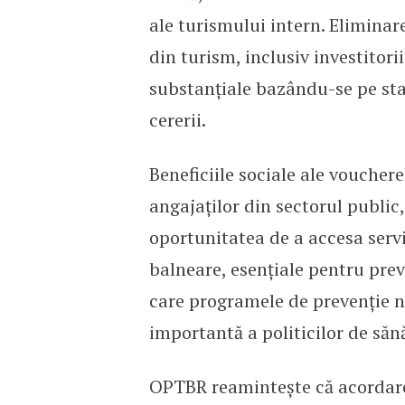
ale turismului intern. Elimina
din turism, inclusiv investitori
substanțiale bazându-se pe sta
cererii.
Beneficiile sociale ale voucher
angajaților din sectorul public,
oportunitatea de a accesa servi
balneare, esențiale pentru preve
care programele de prevenție n
importantă a politicilor de săn
OPTBR reamintește că acordare