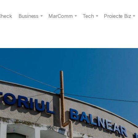
 Check
Business
MarComm
Tech
Proiecte Biz