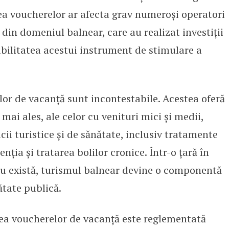
rea voucherelor ar afecta grav numeroși operatori
i din domeniul balnear, care au realizat investiții
bilitatea acestui instrument de stimulare a
elor de vacanță sunt incontestabile. Acestea oferă
 mai ales, ale celor cu venituri mici și medii,
cii turistice și de sănătate, inclusiv tratamente
nția și tratarea bolilor cronice. Într-o țară în
u există, turismul balnear devine o componentă
ătate publică.
a voucherelor de vacanță este reglementată