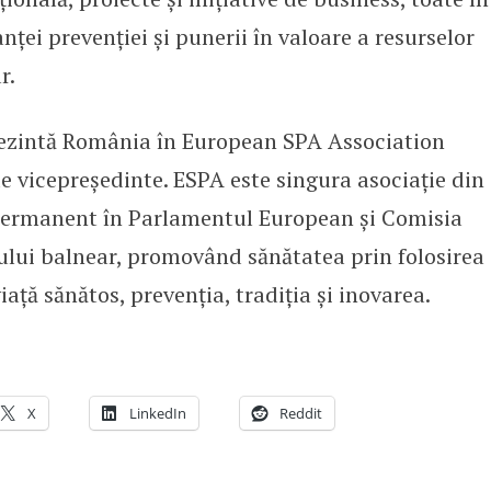
nței prevenției și punerii în valoare a resurselor
r.
ezintă România în European SPA Association
de vicepreședinte. ESPA este singura asociație din
permanent în Parlamentul European și Comisia
lui balnear, promovând sănătatea prin folosirea
iață sănătos, prevenția, tradiția și inovarea.
X
LinkedIn
Reddit