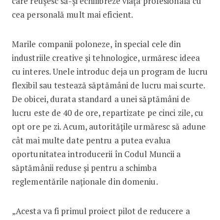
care reușesc să-și echilibreze viața profesională cu
cea personală mult mai eficient.
Marile companii poloneze, în special cele din
industriile creative și tehnologice, urmăresc ideea
cu interes. Unele introduc deja un program de lucru
flexibil sau testează săptămâni de lucru mai scurte.
De obicei, durata standard a unei săptămâni de
lucru este de 40 de ore, repartizate pe cinci zile, cu
opt ore pe zi. Acum, autoritățile urmăresc să adune
cât mai multe date pentru a putea evalua
oportunitatea introducerii în Codul Muncii a
săptămânii reduse și pentru a schimba
reglementările naționale din domeniu.
„Acesta va fi primul proiect pilot de reducere a