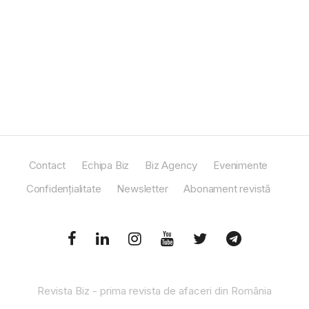
Contact
Echipa Biz
Biz Agency
Evenimente
Confidențialitate
Newsletter
Abonament revistă
Revista Biz - prima revista de afaceri din România