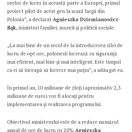
orelor de lucru în această parte a Europei, primul
proiect pilot de acest gen la scară largă din
Polonia”, a declarat
Agnieszka Dziemianowicz-
Bąk
, ministrul familiei, muncii și politicii sociale.
„La mai bine de un secol de la introducerea zilei de
lucru de opt ore, polonezii lucrează cu siguranță
mai eficient, mai bine și mai inteligent. Este timpul
ca ei să înceapă să lucreze mai puțin”, a adăugat ea.
În primul an, 10 milioane de zloți (aproximativ 2,3
milioane de euro) vor fi alocați pentru
implementarea și realizarea programului.
Obiectivul ministerului este de a reduce numărul
anual de ore de lucru cu 20%.
Agnieszka