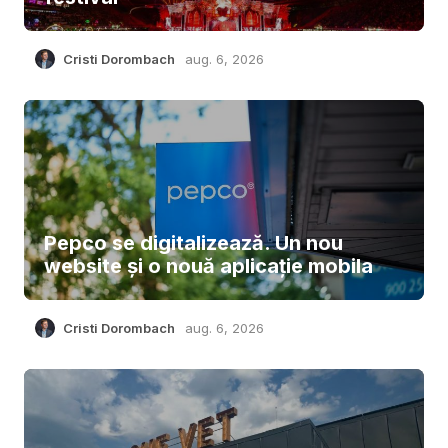
Cristi Dorombach
aug. 6, 2026
Pepco se digitalizează. Un nou
website și o nouă aplicație mobila
Cristi Dorombach
aug. 6, 2026