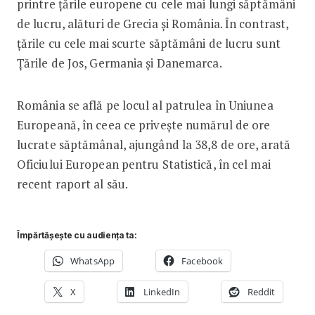
printre țările europene cu cele mai lungi săptămâni
de lucru, alături de Grecia și România. În contrast,
țările cu cele mai scurte săptămâni de lucru sunt
Țările de Jos, Germania și Danemarca.
România se află pe locul al patrulea în Uniunea
Europeană, în ceea ce privește numărul de ore
lucrate săptămânal, ajungând la 38,8 de ore, arată
Oficiului European pentru Statistică, în cel mai
recent raport al său.
Împărtășește cu audiența ta:
WhatsApp
Facebook
X
LinkedIn
Reddit