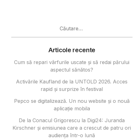
Caută
după:
Articole recente
Cum să repari vârfurile uscate și să redai părului
aspectul sănătos?
Activările Kaufland de la UNTOLD 2026. Acces
rapid și surprize în festival
Pepco se digitalizează. Un nou website și o nouă
aplicație mobila
De la Conacul Grigorescu la Digi24: Juranda
Kirschner și emisiunea care a crescut de patru ori
audiența într-o lună