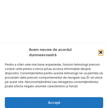
Avem nevoie de acordul
dumneavoastră
Pentru a oferi cele mai bune experiențe, folosim tehnologii precum
cookie-urile pentru a stoca și/sau accesa informațiile despre
dispozitiv. Consimțământul pentru aceste tehnologii ne va permite să
procesăm date precum comportamentul de navigare sau ID-uri unice
pe acest site. Neconsimțământul sau retragerea consimțământului
poate afecta negativ anumite caracteristici și funcții.
Accept