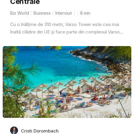
Centrale
Biz World
Business
Interviuri
8
min
Cu o înălțime de 310 metri, Varso Tower este cea mai
înaltă clădire din UE și face parte din complexul Varso...
Cristi Dorombach