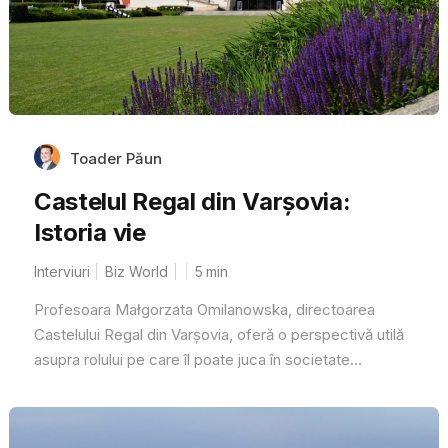
Toader Păun
Castelul Regal din Varșovia:
Istoria vie
Interviuri
Biz World
5
min
Profesoara Małgorzata Omilanowska, directoarea
Castelului Regal din Varșovia, oferă o perspectivă utilă
asupra rolului pe care îl poate juca în societate...