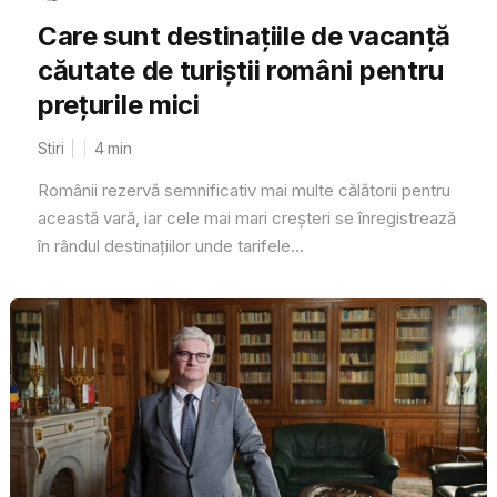
Care sunt destinațiile de vacanță
căutate de turiștii români pentru
prețurile mici
Stiri
4
min
Românii rezervă semnificativ mai multe călătorii pentru
această vară, iar cele mai mari creșteri se înregistrează
în rândul destinațiilor unde tarifele...