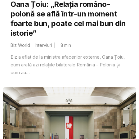
Oana Țoiu: „Relația româno-
polonă se află într-un moment
foarte bun, poate cel mai bun din
istorie”
Biz World
Interviuri
8
min
Biz a aflat de la ministra afacerilor externe, Oana Țoiu,
cum arată azi relațiile bilaterale România - Polonia și
cum au...