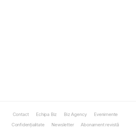
Contact
Echipa Biz
Biz Agency
Evenimente
Confidențialitate
Newsletter
Abonament revistă