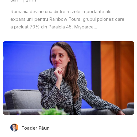
România devine una dintre mizele importante ale
expansiunii pentru Rainbow Tours, grupul polonez care
a preluat 70% din Paralela 45. Mișcarea...
Toader Păun