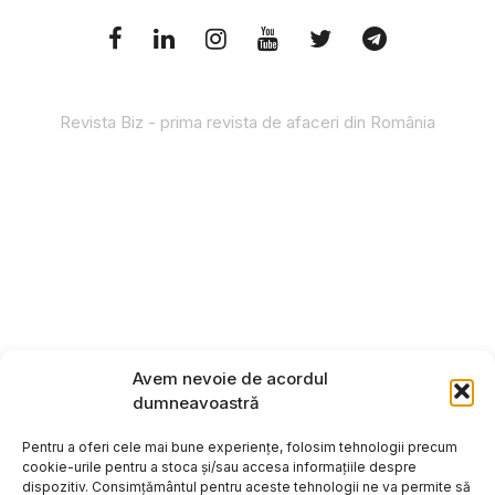
Revista Biz - prima revista de afaceri din România
Avem nevoie de acordul
dumneavoastră
Pentru a oferi cele mai bune experiențe, folosim tehnologii precum
cookie-urile pentru a stoca și/sau accesa informațiile despre
dispozitiv. Consimțământul pentru aceste tehnologii ne va permite să