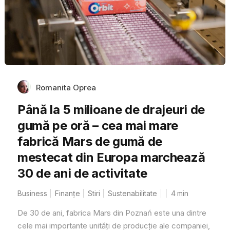
Romanita Oprea
Până la 5 milioane de drajeuri de
gumă pe oră – cea mai mare
fabrică Mars de gumă de
mestecat din Europa marchează
30 de ani de activitate
Business
Finanțe
Stiri
Sustenabilitate
4
min
De 30 de ani, fabrica Mars din Poznań este una dintre
cele mai importante unități de producție ale companiei,