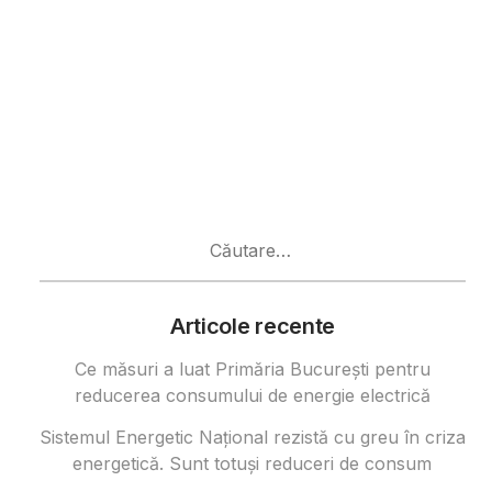
Caută
după:
Articole recente
Ce măsuri a luat Primăria București pentru
reducerea consumului de energie electrică
Sistemul Energetic Național rezistă cu greu în criza
energetică. Sunt totuși reduceri de consum