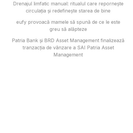
Drenajul limfatic manual: ritualul care repornește
circulația și redefinește starea de bine
eufy provoacă mamele să spună de ce le este
greu să alăpteze
Patria Bank și BRD Asset Management finalizează
tranzacția de vânzare a SAI Patria Asset
Management