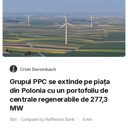
Cristi Dorombach
Grupul PPC se extinde pe piața
din Polonia cu un portofoliu de
centrale regenerabile de 277,3
MW
Stiri
Companii by Raiffeisen Bank
4
min