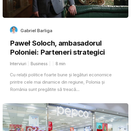
Gabriel Barliga
Paweł Soloch, ambasadorul
Poloniei: Parteneri strategici
Interviuri
Business
8
min
Cu relații politice foarte bune și legături economice
printre cele mai dinamice din regiune, Polonia și
România sunt pregătite să treacă...