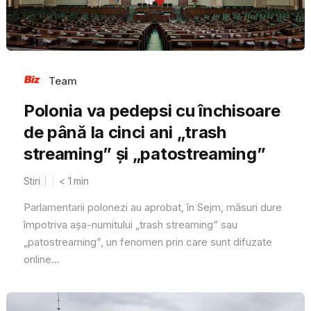
Team
Polonia va pedepsi cu închisoare
de până la cinci ani „trash
streaming” și „patostreaming”
Stiri
< 1
min
Parlamentarii polonezi au aprobat, în Sejm, măsuri dure
împotriva așa-numitului „trash streaming” sau
„patostreaming”, un fenomen prin care sunt difuzate
online...