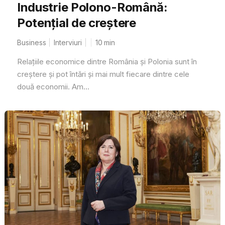
Industrie Polono-Română:
Potențial de creștere
Business
Interviuri
10
min
Relațiile economice dintre România și Polonia sunt în
creștere și pot întări și mai mult fiecare dintre cele
două economii. Am...