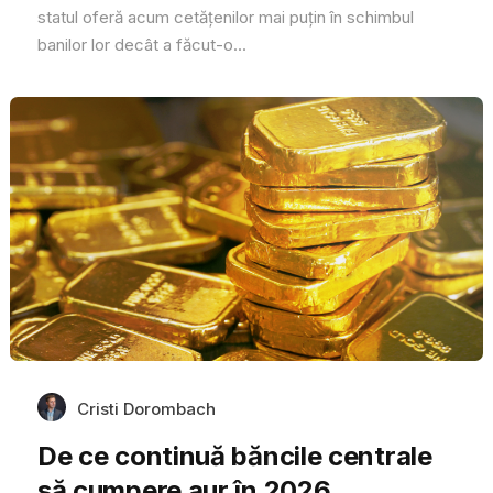
statul oferă acum cetățenilor mai puțin în schimbul
banilor lor decât a făcut-o...
Cristi Dorombach
De ce continuă băncile centrale
să cumpere aur în 2026