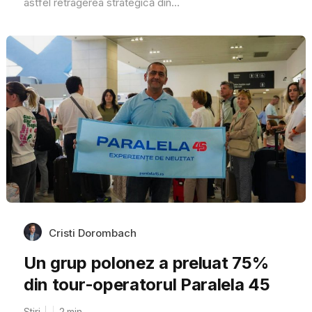
astfel retragerea strategică din...
Cristi Dorombach
Un grup polonez a preluat 75%
din tour-operatorul Paralela 45
Stiri
2
min