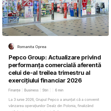
Romanita Oprea
Pepco Group: Actualizare privind
performanța comercială aferentă
celui de-al treilea trimestru al
exercițiului financiar 2026
Finanțe
Business
Stiri
6
min
La 3 iunie 2026, Grupul Pepco a anunțat că a convenit
vânzarea operațiunilor Dealz din Polonia, finalizând