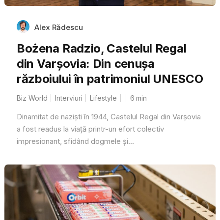
Alex Rădescu
Bożena Radzio, Castelul Regal
din Varșovia: Din cenușa
războiului în patrimoniul UNESCO
Biz World
Interviuri
Lifestyle
6
min
Dinamitat de naziști în 1944, Castelul Regal din Varșovia
a fost readus la viață printr-un efort colectiv
impresionant, sfidând dogmele și...