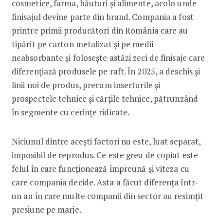
cosmetice, farma, băuturi și alimente, acolo unde
finisajul devine parte din brand. Compania a fost
printre primii producători din România care au
tipărit pe carton metalizat și pe medii
neabsorbante și folosește astăzi zeci de finisaje care
diferențiază produsele pe raft. În 2025, a deschis și
linii noi de produs, precum inserturile și
prospectele tehnice și cărțile tehnice, pătrunzând
în segmente cu cerințe ridicate.
Niciunul dintre acești factori nu este, luat separat,
imposibil de reprodus. Ce este greu de copiat este
felul în care funcționează împreună și viteza cu
care compania decide. Asta a făcut diferența într-
un an în care multe companii din sector au resimțit
presiune pe marje.