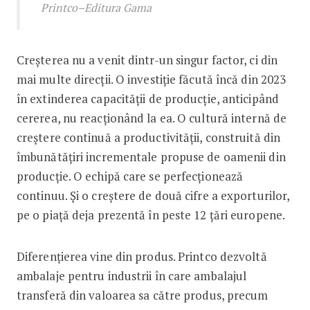
Printco–Editura Gama
Creșterea nu a venit dintr-un singur factor, ci din
mai multe direcții. O investiție făcută încă din 2023
în extinderea capacității de producție, anticipând
cererea, nu reacționând la ea. O cultură internă de
creștere continuă a productivității, construită din
îmbunătățiri incrementale propuse de oamenii din
producție. O echipă care se perfecționează
continuu. Și o creștere de două cifre a exporturilor,
pe o piață deja prezentă în peste 12 țări europene.
Diferențierea vine din produs. Printco dezvoltă
ambalaje pentru industrii în care ambalajul
transferă din valoarea sa către produs, precum