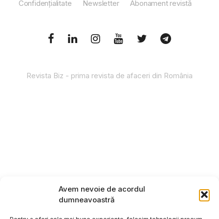
Confidențialitate
Newsletter
Abonament revistă
Revista Biz - prima revista de afaceri din România
Avem nevoie de acordul
dumneavoastră