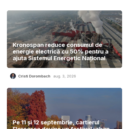
Kronospan reduce consumul de
energie electrică cu 50% pentru a
ajuta Sistemul Energetic Național
Cristi Dorombach
aug. 3, 2026
Pe 11 și 12 septembrie, cartierul
Floreasca devine un festival urban