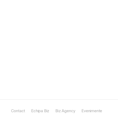
Contact
Echipa Biz
Biz Agency
Evenimente