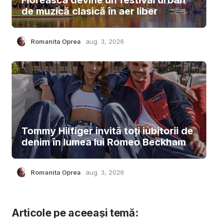
de muzică clasică în aer liber
Romanita Oprea
aug. 3, 2026
Tommy Hilfiger invită toți iubitorii de
denim în lumea lui Romeo Beckham
Romanita Oprea
aug. 3, 2026
Articole pe aceeași temă: