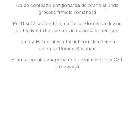
De ce contează poziționarea de brand și unde
greșesc firmele românești
Pe 11 și 12 septembrie, cartierul Floreasca devine
un festival urban de muzică clasică în aer liber
Tommy Hilfiger invită toți iubitorii de denim în
lumea lui Romeo Beckham
Elcen a pornit generarea de curent electric la CET
Grozăvești