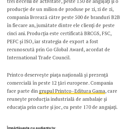
trei decenii de activitate, peste 130 de angajați și o
producție de un milion de produse pe zi, zi de zi,
compania livrează către peste 500 de branduri B2B
în fiecare an, jumătate dintre ele clienți de peste
cinci ani. Producția este certificată BRCGS, FSC,
PEFC și ISO, iar strategia de export a fost
recunoscută prin Go Global Award, acordat de
International Trade Council.
Printco deservește piața națională și prezență
comercială în peste 12 țări europene. Compania
face parte din
grupul Printco–Editura Gama
, care
reunește producția industrială de ambalaje și
educația prin carte și joc, cu peste 170 de angajați.
Împărtășește cu audiența ta: