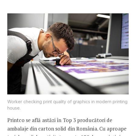
Worker checking print quality of graphics in modern printing
house.
Printco se află astăzi în Top 3 producători de
ambalaje din carton solid din România. Cu aproape