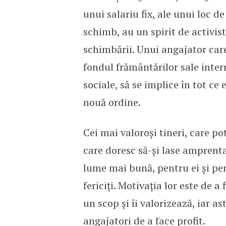
unui salariu fix, ale unui loc de
schimb, au un spirit de activis
schimbării. Unui angajator care 
fondul frământărilor sale inte
sociale, să se implice în tot ce 
nouă ordine.
Cei mai valoroși tineri, care po
care doresc să-și lase amprenta
lume mai bună, pentru ei și pentr
fericiți. Motivația lor este de a
un scop și îi valorizează, iar a
angajatori de a face profit.