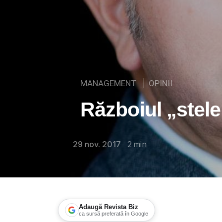
MANAGEMENT
OPINII
Războiul „stele
29 nov. 2017
2
min
Adaugă Revista Biz
ca sursă preferată în Google