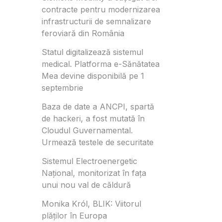
contracte pentru modernizarea
infrastructurii de semnalizare
feroviară din România
Statul digitalizează sistemul
medical. Platforma e-Sănătatea
Mea devine disponibilă pe 1
septembrie
Baza de date a ANCPI, spartă
de hackeri, a fost mutată în
Cloudul Guvernamental.
Urmează testele de securitate
Sistemul Electroenergetic
Național, monitorizat în fața
unui nou val de căldură
Monika Król, BLIK: Viitorul
plăților în Europa