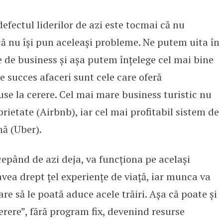
efectul liderilor de azi este tocmai că nu
 că nu își pun aceleași probleme. Ne putem uita în
 de business și așa putem înțelege cel mai bine
e succes afaceri sunt cele care oferă
use la cerere. Cel mai mare business turistic nu
prietate (Airbnb), iar cel mai profitabil sistem de
nă (Uber).
cepând de azi deja, va funcționa pe același
 avea drept țel experiențe de viață, iar munca va
e să le poată aduce acele trăiri. Așa că poate și
 cerere”, fără program fix, devenind resurse