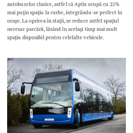
autobuzelor clasice, astfel că Aptis ocupă cu 25%
mai puțin spațiu la curbe, integrându-se perfect în
orașe. La oprirea în stații, se reduce astfel spațiul
necesar parcării, lăsând în același timp mai mult
spațiu disponibil pentru celelalte vehicule.