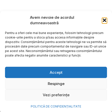
Avem nevoie de acordul
dumneavoastră
Pentru a oferi cele mai bune experiențe, folosim tehnologii precum
cookie-urile pentru a stoca și/sau accesa informațiile despre
dispozitiv. Consimțământul pentru aceste tehnologii ne va permite să
procesăm date precum comportamentul de navigare sau ID-uri unice
pe acest site. Neconsimțământul sau retragerea consimțământului
poate afecta negativ anumite caracteristici și funcții.
Accept
Respinge
Copyright ©2026
Hosting:
Vezi preferințe
POLITICĂ DE CONFIDENȚIALITATE