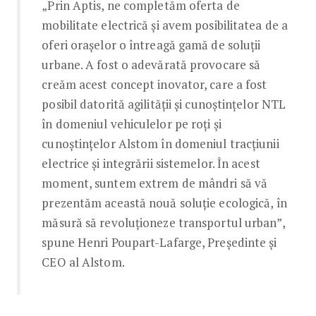
„Prin Aptis, ne completăm oferta de
mobilitate electrică și avem posibilitatea de a
oferi orașelor o întreagă gamă de soluții
urbane. A fost o adevărată provocare să
creăm acest concept inovator, care a fost
posibil datorită agilității și cunoștințelor NTL
în domeniul vehiculelor pe roți și
cunoștințelor Alstom în domeniul tracțiunii
electrice și integrării sistemelor. În acest
moment, suntem extrem de mândri să vă
prezentăm această nouă soluție ecologică, în
măsură să revoluționeze transportul urban”,
spune Henri Poupart-Lafarge, Președinte și
CEO al Alstom.