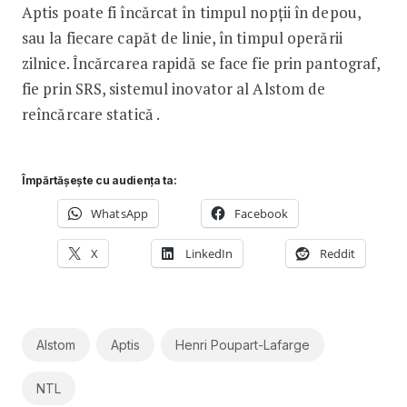
Aptis poate fi încărcat în timpul nopții în depou,
sau la fiecare capăt de linie, în timpul operării
zilnice. Încărcarea rapidă se face fie prin pantograf,
fie prin SRS, sistemul inovator al Alstom de
reîncărcare statică .
Împărtășește cu audiența ta:
WhatsApp
Facebook
X
LinkedIn
Reddit
Alstom
Aptis
Henri Poupart-Lafarge
NTL