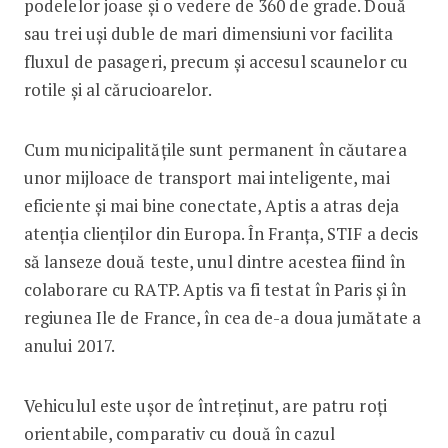
podelelor joase și o vedere de 360 de grade. Două
sau trei uși duble de mari dimensiuni vor facilita
fluxul de pasageri, precum și accesul scaunelor cu
rotile și al cărucioarelor.
Cum municipalitățile sunt permanent în căutarea
unor mijloace de transport mai inteligente, mai
eficiente și mai bine conectate, Aptis a atras deja
atenția clienților din Europa. În Franța, STIF a decis
să lanseze două teste, unul dintre acestea fiind în
colaborare cu RATP. Aptis va fi testat în Paris și în
regiunea Ile de France, în cea de-a doua jumătate a
anului 2017.
Vehiculul este ușor de întreținut, are patru roți
orientabile, comparativ cu două în cazul