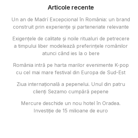
Articole recente
Un an de Madrí Excepcional în România: un brand
construit prin experiențe și parteneriate relevante
Exigențele de calitate și noile ritualuri de petrecere
a timpului liber modelează preferințele românilor
atunci când ies la o bere
România intră pe harta marilor evenimente K-pop
cu cel mai mare festival din Europa de Sud-Est
Ziua internațională a pepenelui. Unul din patru
clienți Sezamo cumpără pepene
Mercure deschide un nou hotel în Oradea.
Investiție de 15 milioane de euro