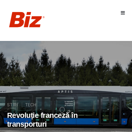
STIRI
TECH
Revoluție franceză în
transporturi