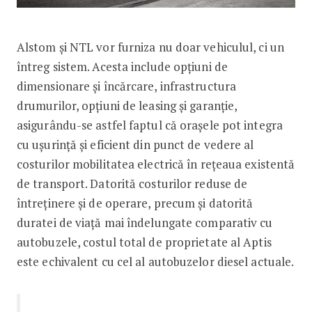
Alstom și NTL vor furniza nu doar vehiculul, ci un
întreg sistem. Acesta include opțiuni de
dimensionare și încărcare, infrastructura
drumurilor, opțiuni de leasing și garanție,
asigurându-se astfel faptul că orașele pot integra
cu ușurință și eficient din punct de vedere al
costurilor mobilitatea electrică în rețeaua existentă
de transport. Datorită costurilor reduse de
întreținere și de operare, precum și datorită
duratei de viață mai îndelungate comparativ cu
autobuzele, costul total de proprietate al Aptis
este echivalent cu cel al autobuzelor diesel actuale.