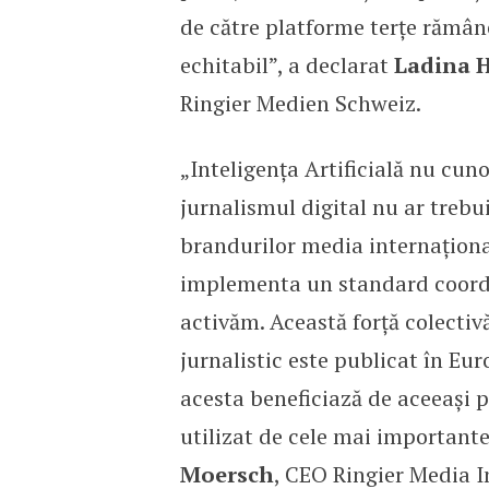
de către platforme terțe rămân
echitabil”, a declarat
Ladina 
Ringier Medien Schweiz.
„Inteligența Artificială nu cun
jurnalismul digital nu ar trebui
brandurilor media internaționa
implementa un standard coordon
activăm. Această forță colectiv
jurnalistic este publicat în Eur
acesta beneficiază de aceeași p
utilizat de cele mai importante
Moersch
, CEO Ringier Media I