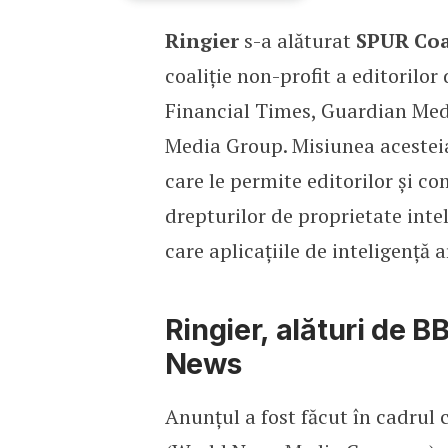
Ringier
s-a alăturat
SPUR Coa
Ringier se alătură Coali
coaliție non-profit a editorilor
Financial Times, Guardian Med
Media Group. Misiunea acesteia
care le permite editorilor și co
drepturilor de proprietate inte
care aplicațiile de inteligență a
Ringier, alături de 
News
Anunțul a fost făcut în cadrul 