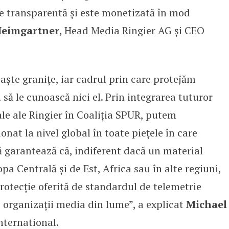
e transparentă și este monetizată în mod
Heimgartner
, Head Media Ringier AG și CEO
oaște granițe, iar cadrul prin care protejăm
 să le cunoască nici el. Prin integrarea tuturor
le ale Ringier în Coaliția SPUR, putem
at la nivel global în toate piețele în care
ă garantează că, indiferent dacă un material
opa Centrală și de Est, Africa sau în alte regiuni,
rotecție oferită de standardul de telemetrie
 organizații media din lume”, a explicat
Michael
nternational.