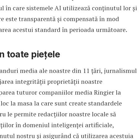
 în care sistemele AI utilizează conținutul lor și
are este transparentă și compensată în mod
area acestui standard în perioada următoare.
n toate piețele
anduri media ale noastre din 11 țări, jurnalismul
area integrității proprietății noastre
iparea tuturor companiilor media Ringier la
loc la masa la care sunt create standardele
cru le permite redacțiilor noastre locale să
iilor în domeniul inteligenței artificiale,
nutul nostru și asigurând că utilizarea acestuia